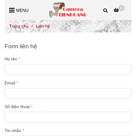
0
MENU
Trang chủ
/
Liên hệ
Form liên hệ
Họ tên
Email
Số điện thoại
Tin nhắn