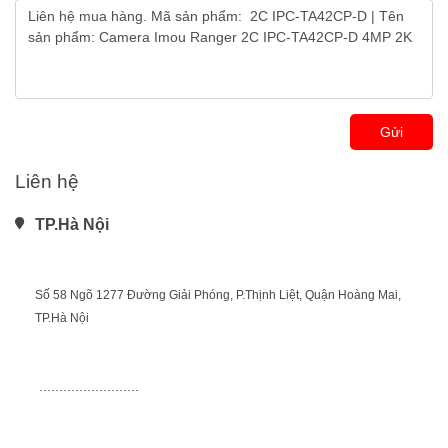
Gửi
Liên hệ
TP.Hà Nội
Số 58 Ngõ 1277 Đường Giải Phóng, P.Thịnh Liệt, Quận Hoàng Mai, 
TP.Hà Nội
 .........................