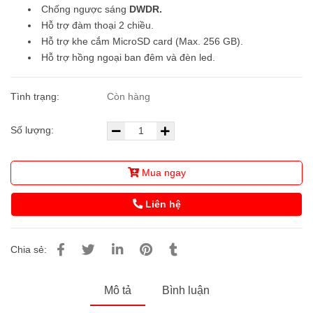
Chống ngược sáng
DWDR.
Hỗ trợ đàm thoại 2 chiều.
Hỗ trợ khe cắm MicroSD card (Max. 256 GB).
Hỗ trợ hồng ngoại ban đêm và đèn led.
Tình trạng:
Còn hàng
Số lượng:
Mua ngay
Liên hệ
Chia sẻ:
Mô tả
Bình luận