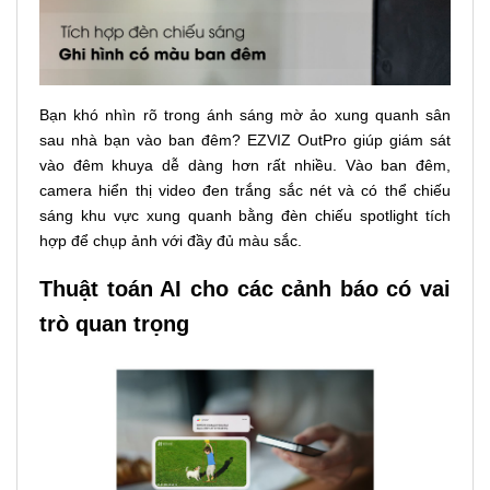
Bạn khó nhìn rõ trong ánh sáng mờ ảo xung quanh sân
sau nhà bạn vào ban đêm? EZVIZ OutPro giúp giám sát
vào đêm khuya dễ dàng hơn rất nhiều. Vào ban đêm,
camera hiển thị video đen trắng sắc nét và có thể chiếu
sáng khu vực xung quanh bằng đèn chiếu spotlight tích
hợp để chụp ảnh với đầy đủ màu sắc.
Thuật toán AI cho các cảnh báo có vai
trò quan trọng