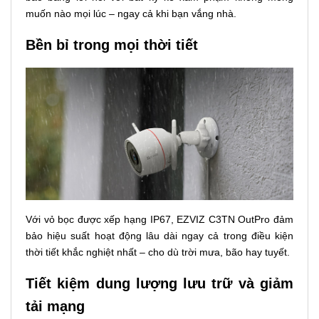
muốn nào mọi lúc – ngay cả khi bạn vắng nhà.
Bền bỉ trong mọi thời tiết
Với vỏ bọc được xếp hạng IP67, EZVIZ C3TN OutPro đảm
bảo hiệu suất hoạt động lâu dài ngay cả trong điều kiện
thời tiết khắc nghiệt nhất – cho dù trời mưa, bão hay tuyết.
Tiết kiệm dung lượng lưu trữ và giảm
tải mạng