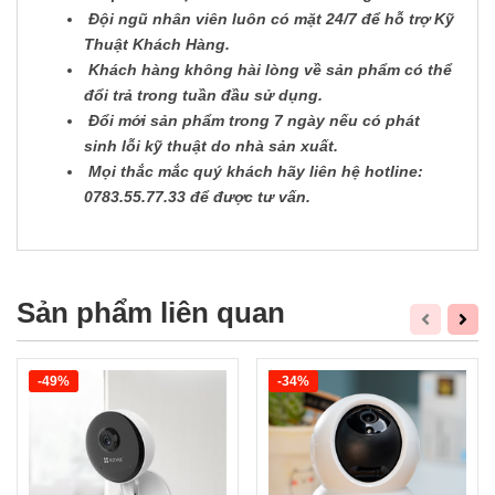
Đội ngũ nhân viên luôn có mặt 24/7 để hỗ trợ Kỹ
Thuật Khách Hàng.
Khách hàng không hài lòng về sản phẩm có thể
đổi trả trong tuần đầu sử dụng.
Đổi mới sản phẩm trong 7 ngày nếu có phát
sinh lỗi kỹ thuật do nhà sản xuất.
Mọi thắc mắc quý khách hãy liên hệ hotline:
0783.55.77.33 để được tư vấn.
Sản phẩm liên quan
-49%
-34%