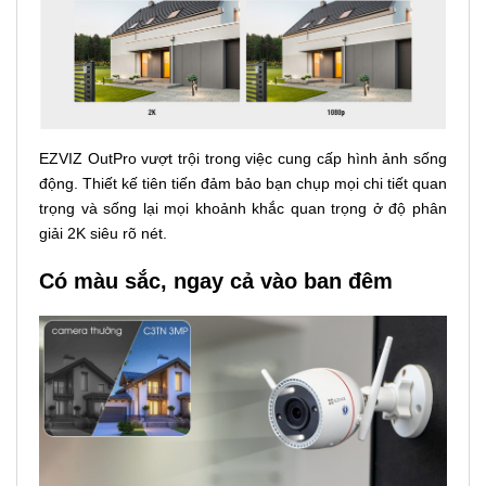
EZVIZ OutPro vượt trội trong việc cung cấp hình ảnh sống
động. Thiết kế tiên tiến đảm bảo bạn chụp mọi chi tiết quan
trọng và sống lại mọi khoảnh khắc quan trọng ở độ phân
giải 2K siêu rõ nét.
Có màu sắc, ngay cả vào ban đêm