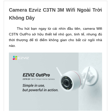
Camera Ezviz C3TN 3M Wifi Ngoài Trời
Không Dây
Thu hút bạn ngay từ cái nhìn đầu tiên, camera Wifi
C3TN OutPro sở hữu thiết kế nhỏ gọn, tinh tế, nhưng đủ
thời thượng để tô điểm không gian cho bất cứ ngôi nhà
nào.