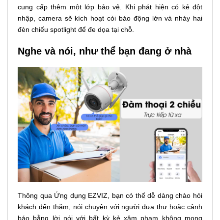
cung cấp thêm một lớp bảo vệ. Khi phát hiện có kẻ đột
nhập, camera sẽ kích hoạt còi báo động lớn và nháy hai
đèn chiếu spotlight để đe dọa tại chỗ.
Nghe và nói, như thể bạn đang ở nhà
Thông qua Ứng dụng EZVIZ, bạn có thể dễ dàng chào hỏi
khách đến thăm, nói chuyện với người đưa thư hoặc cảnh
báo bằng lời nói với bất kỳ kẻ xâm phạm không mong