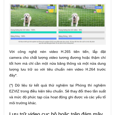
Với công nghệ nén video H.265 tiên tiến,
lắp đặt
camera
cho chất lượng video tương đương hoặc thậm chí
tốt hơn mà chỉ cần một nửa băng thông và một nửa dung
lượng lưu trữ so với tiêu chuẩn nén video H.264 trước
đây*.
(*) Dữ liệu từ kết quả thử nghiệm tại Phòng thí nghiệm
EZVIZ trong điều kiện tiêu chuẩn. Sẽ thay đổi theo tần suất
và mức độ phức tạp của hoạt động ghi được và các yếu tố
môi trường khác.
Lưu trữ video cục bộ hoặc trên đám mây