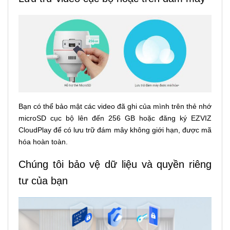
Bạn có thể bảo mật các video đã ghi của mình trên thẻ nhớ
microSD cục bộ lên đến 256 GB hoặc đăng ký EZVIZ
CloudPlay để có lưu trữ đám mây không giới hạn, được mã
hóa hoàn toàn.
Chúng tôi bảo vệ dữ liệu và quyền riêng
tư của bạn