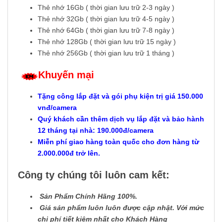
Thẻ nhớ 16Gb ( thời gian lưu trữ 2-3 ngày )
Thẻ nhớ 32Gb ( thời gian lưu trữ 4-5 ngày )
Thẻ nhớ 64Gb ( thời gian lưu trữ 7-8 ngày )
Thẻ nhớ 128Gb ( thời gian lưu trữ 15 ngày )
Thẻ nhớ 256Gb ( thời gian lưu trữ 1 tháng )
Khuyến mại
Tặng công lắp đặt và gói phụ kiện trị giá 150.000
vnđ/camera
Quý khách cần thêm dịch vụ lắp đặt và bảo hành
12 tháng tại nhà: 190.000đ/camera
Miễn phí giao hàng toàn quốc cho đơn hàng từ
2.000.000đ trở lên.
Công ty chúng tôi luôn cam kết:
Sản Phẩm Chính Hãng 100%.
Giá sản phẩm luôn luôn được cập nhật. Với mức
chi phí tiết kiệm nhất cho Khách Hàng