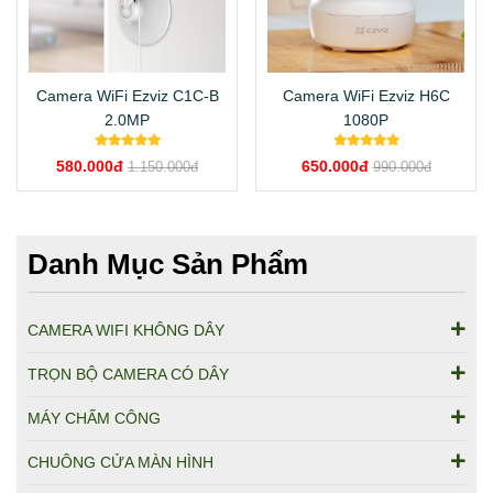
Camera WiFi Ezviz C1C-B
Camera WiFi Ezviz H6C
2.0MP
1080P
580.000đ
650.000đ
1.150.000đ
990.000đ
Danh Mục Sản Phẩm
CAMERA WIFI KHÔNG DÂY
TRỌN BỘ CAMERA CÓ DÂY
MÁY CHẤM CÔNG
CHUÔNG CỬA MÀN HÌNH