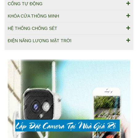
CỔNG TỰ ĐỘNG
KHÓA CỬA THÔNG MINH
HỆ THỐNG CHỐNG SÉT
ĐIỆN NĂNG LƯỢNG MẶT TRỜI