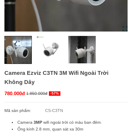
Camera Ezviz C3TN 3M Wifi Ngoài Trời
Không Dây
780.000đ
1.850.000đ
-57%
Mã sản phẩm:
CS-C3TN
Camera
3MP
wifi ngoài trời có màu ban đêm.
Ống kính 2.8 mm, quan sát xa 30m