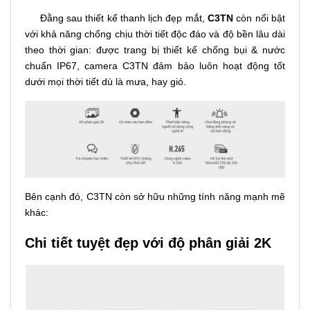
Đằng sau thiết kế thanh lịch đẹp mắt,
C3TN
còn nổi bật
với khả năng chống chịu thời tiết độc đáo và độ bền lâu dài
theo thời gian: được trang bị thiết kế chống bụi & nước
chuẩn IP67, camera C3TN đảm bảo luôn hoạt động tốt
dưới mọi thời tiết dù là mưa, hay gió.
Bên cạnh đó, C3TN còn sở hữu những tính năng mạnh mẽ
khác:
Chi tiết tuyệt đẹp với độ phân giải 2K