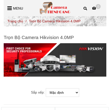
0
MENU
Trang chủ
/
Trọn Bộ Camera Hikvision 4.0MP
Trọn Bộ Camera Hikvision 4.0MP
Sắp xếp: