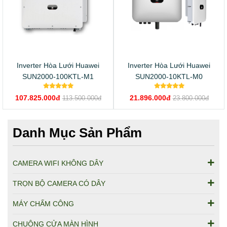
Inverter Hòa Lưới Huawei
Inverter Hòa Lưới Huawei
SUN2000-100KTL-M1
SUN2000-10KTL-M0
107.825.000đ
21.896.000đ
113.500.000đ
23.800.000đ
Danh Mục Sản Phẩm
CAMERA WIFI KHÔNG DÂY
TRỌN BỘ CAMERA CÓ DÂY
MÁY CHẤM CÔNG
CHUÔNG CỬA MÀN HÌNH