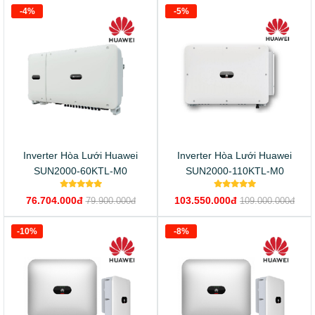
-4%
-5%
Inverter Hòa Lưới Huawei
Inverter Hòa Lưới Huawei
SUN2000-60KTL-M0
SUN2000-110KTL-M0
76.704.000đ
103.550.000đ
79.900.000đ
109.000.000đ
-10%
-8%