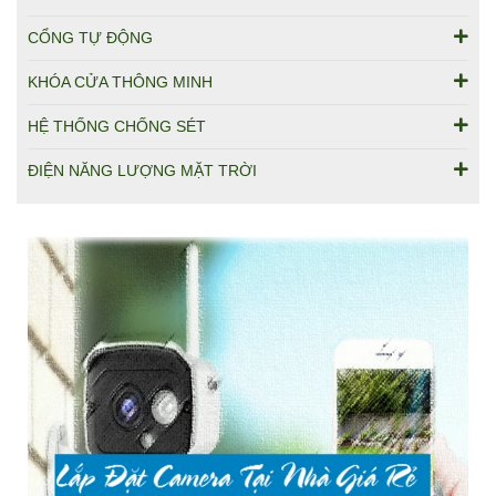
CỔNG TỰ ĐỘNG
KHÓA CỬA THÔNG MINH
HỆ THỐNG CHỐNG SÉT
ĐIỆN NĂNG LƯỢNG MẶT TRỜI