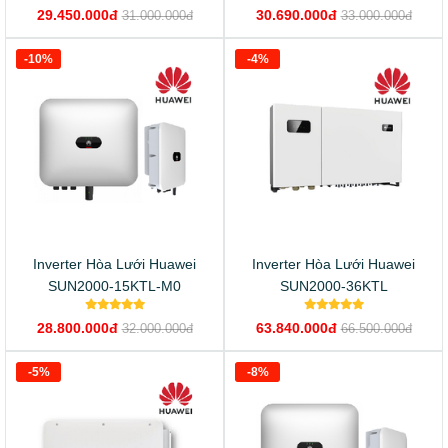
29.450.000đ
30.690.000đ
31.000.000đ
33.000.000đ
-10%
-4%
Inverter Hòa Lưới Huawei
Inverter Hòa Lưới Huawei
SUN2000-15KTL-M0
SUN2000-36KTL
28.800.000đ
63.840.000đ
32.000.000đ
66.500.000đ
-5%
-8%