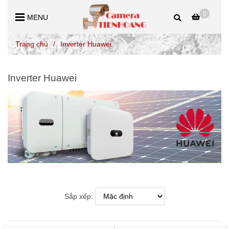
0
MENU
Trang chủ
/
Inverter Huawei
Inverter Huawei
Sắp xếp: