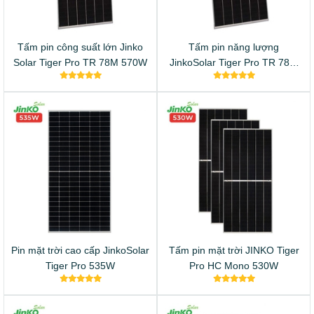
Tấm pin công suất lớn Jinko
Tấm pin năng lượng
Solar Tiger Pro TR 78M 570W
JinkoSolar Tiger Pro TR 78M
565W
Pin mặt trời cao cấp JinkoSolar
Tấm pin mặt trời JINKO Tiger
Tiger Pro 535W
Pro HC Mono 530W