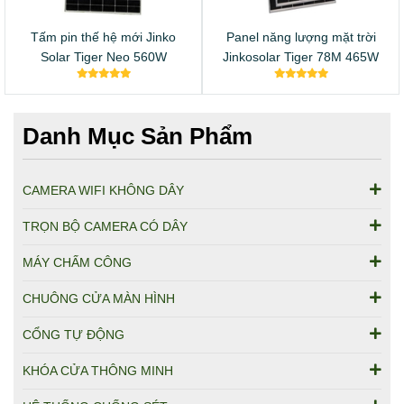
Tấm pin thế hệ mới Jinko
Panel năng lượng mặt trời
Solar Tiger Neo 560W
Jinkosolar Tiger 78M 465W
Danh Mục Sản Phẩm
CAMERA WIFI KHÔNG DÂY
TRỌN BỘ CAMERA CÓ DÂY
MÁY CHẤM CÔNG
CHUÔNG CỬA MÀN HÌNH
CỔNG TỰ ĐỘNG
KHÓA CỬA THÔNG MINH