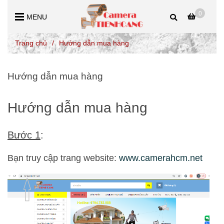
0
MENU
Trang chủ
/
Hướng dẫn mua hàng
Hướng dẫn mua hàng
Hướng dẫn mua hàng
Bước 1
:
Bạn truy cập trang website:
www.camerahcm.net