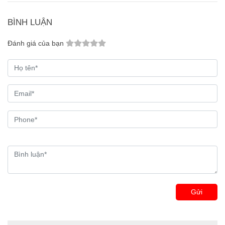
BÌNH LUẬN
Đánh giá của bạn
Gửi