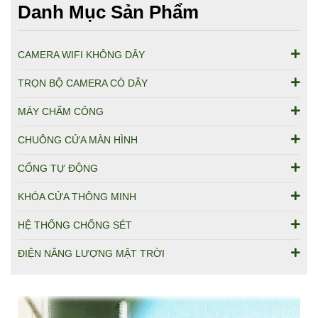
Danh Mục Sản Phẩm
CAMERA WIFI KHÔNG DÂY
TRỌN BỘ CAMERA CÓ DÂY
MÁY CHẤM CÔNG
CHUÔNG CỬA MÀN HÌNH
CỔNG TỰ ĐỘNG
KHÓA CỬA THÔNG MINH
HỆ THỐNG CHỐNG SÉT
ĐIỆN NĂNG LƯỢNG MẶT TRỜI