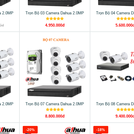
a 2.0MP
Trọn Bộ 03 Camera Dahua 2.0MP
Trọn Bộ 04 Camera 
4.950.000đ
5.600.000
00đ
a 2.0MP
Trọn Bộ 07 Camera Dahua 2.0MP
Trọn Bộ 08 Camera 
8.800.000đ
9.400.000
-20%
-18%