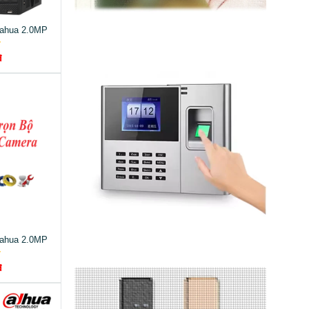
Dahua 2.0MP
đ
Dahua 2.0MP
đ