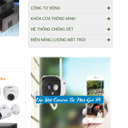
CỔNG TỰ ĐỘNG
KHÓA CỬA THÔNG MINH
HỆ THỐNG CHỐNG SÉT
ĐIỆN NĂNG LƯỢNG MẶT TRỜI