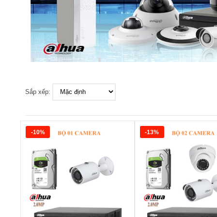
Sắp xếp:
-10%
-13%