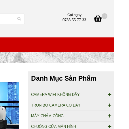
Gọi ngay
0
0783.55.77.33
Danh Mục Sản Phẩm
CAMERA WIFI KHÔNG DÂY
TRỌN BỘ CAMERA CÓ DÂY
MÁY CHẤM CÔNG
CHUÔNG CỬA MÀN HÌNH