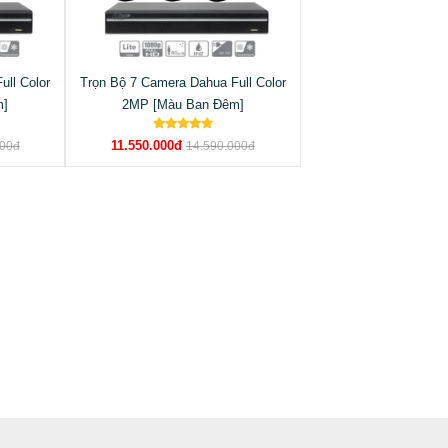
ull Color
Trọn Bộ 7 Camera Dahua Full Color
m]
2MP [Màu Ban Đêm]
11.550.000đ
000đ
14.590.000đ