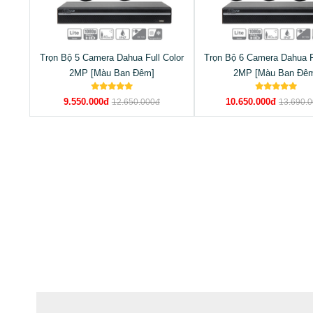
Trọn Bộ 5 Camera Dahua Full Color
Trọn Bộ 6 Camera Dahua F
2MP [Màu Ban Đêm]
2MP [Màu Ban Đê
9.550.000đ
10.650.000đ
12.650.000đ
13.690.