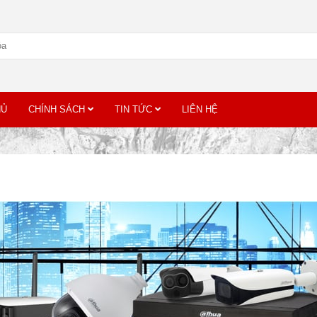
HỦ
CHÍNH SÁCH
TIN TỨC
LIÊN HỆ