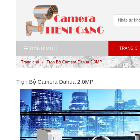
DANH MỤC
TRANG C
Trang chủ
/
Trọn Bộ Camera Dahua 2.0MP
Trọn Bộ Camera Dahua 2.0MP