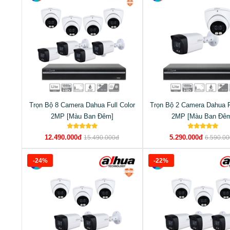
Trọn Bộ 8 Camera Dahua Full Color
Trọn Bộ 2 Camera Dahua F
2MP [Màu Ban Đêm]
2MP [Màu Ban Đê
12.490.000đ
5.290.000đ
15.490.000đ
6.590.0
-24%
-22%