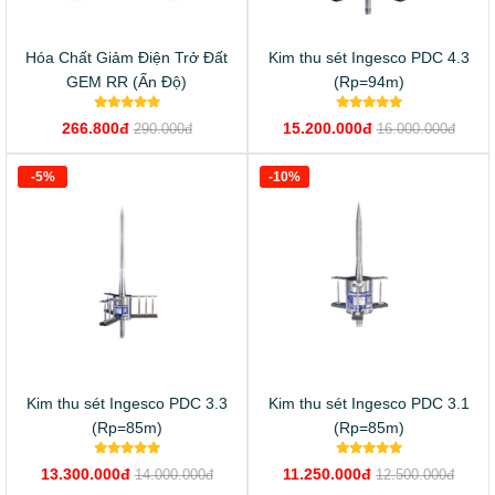
Hóa Chất Giảm Điện Trở Đất
Kim thu sét Ingesco PDC 4.3
GEM RR (Ấn Độ)
(Rp=94m)
266.800đ
15.200.000đ
290.000đ
16.000.000đ
-5%
-10%
Kim thu sét Ingesco PDC 3.3
Kim thu sét Ingesco PDC 3.1
(Rp=85m)
(Rp=85m)
13.300.000đ
11.250.000đ
14.000.000đ
12.500.000đ