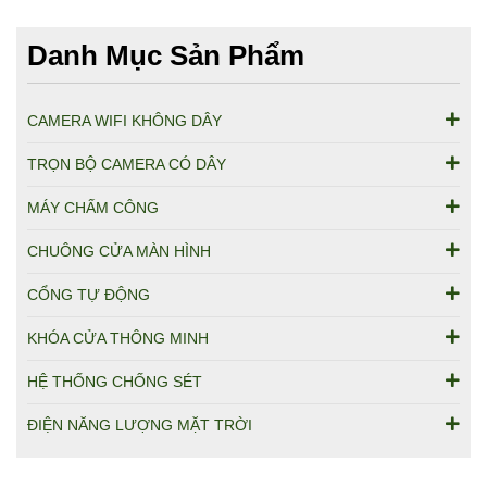
Danh Mục Sản Phẩm
CAMERA WIFI KHÔNG DÂY
TRỌN BỘ CAMERA CÓ DÂY
MÁY CHẤM CÔNG
CHUÔNG CỬA MÀN HÌNH
CỔNG TỰ ĐỘNG
KHÓA CỬA THÔNG MINH
HỆ THỐNG CHỐNG SÉT
ĐIỆN NĂNG LƯỢNG MẶT TRỜI