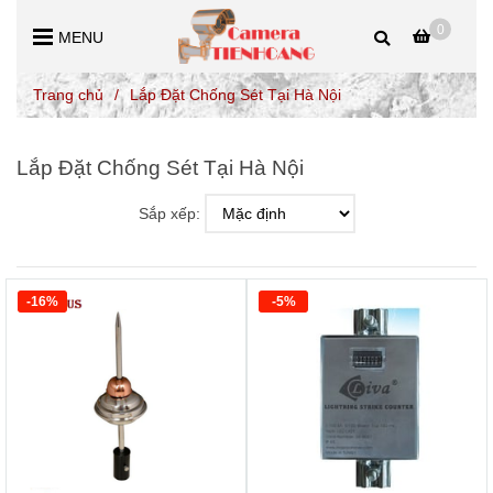
0
MENU
Trang chủ
/
Lắp Đặt Chống Sét Tại Hà Nội
Lắp Đặt Chống Sét Tại Hà Nội
Sắp xếp:
-16%
-5%