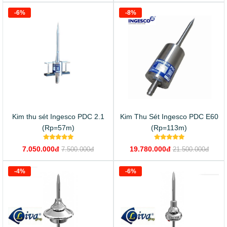
-6%
-8%
Kim thu sét Ingesco PDC 2.1
Kim Thu Sét Ingesco PDC E60
(Rp=57m)
(Rp=113m)
7.050.000đ
19.780.000đ
7.500.000đ
21.500.000đ
-4%
-6%