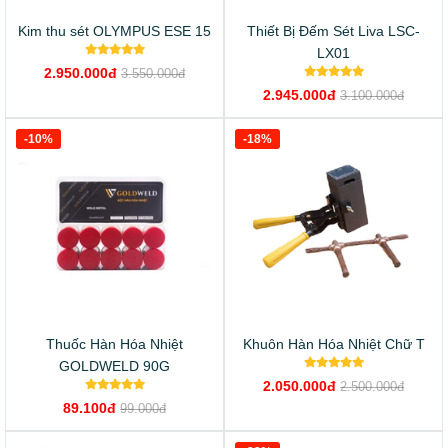
Kim thu sét OLYMPUS ESE 15
Thiết Bị Đếm Sét Liva LSC-
LX01
2.950.000đ
3.550.000đ
2.945.000đ
3.100.000đ
-10%
-18%
Thuốc Hàn Hóa Nhiệt
Khuôn Hàn Hóa Nhiệt Chữ T
GOLDWELD 90G
2.050.000đ
2.500.000đ
89.100đ
99.000đ