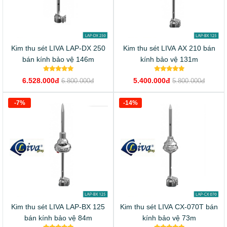
Kim thu sét LIVA LAP-DX 250
Kim thu sét LIVA AX 210 bán
bán kính bảo vệ 146m
kính bảo vệ 131m
6.528.000đ
5.400.000đ
6.800.000đ
5.800.000đ
-7%
-14%
Kim thu sét LIVA LAP-BX 125
Kim thu sét LIVA CX-070T bán
bán kính bảo vệ 84m
kính bảo vệ 73m