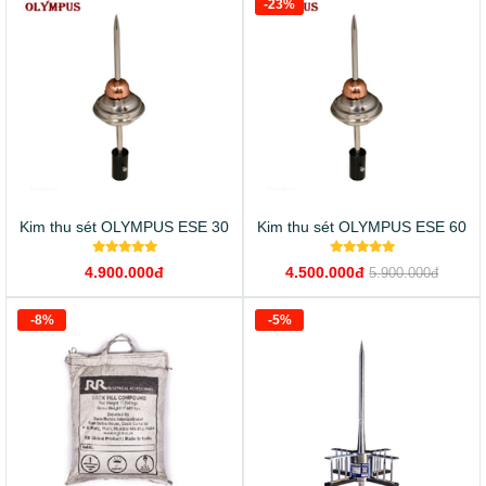
-23%
Kim thu sét OLYMPUS ESE 30
Kim thu sét OLYMPUS ESE 60
4.900.000đ
4.500.000đ
5.900.000đ
-8%
-5%