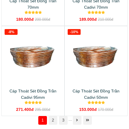
Cáp Thoát Sét Đồng Trần
Cáp Thoát Sét Đồng Trần
70mm
Cadivi 70mm
180.000đ
189.000đ
200.000đ
210.000đ
-8%
-10%
Cáp Thoát Sét Đồng Trần
Cáp Thoát Sét Đồng Trần
Cadivi 95mm
Cadivi 50mm
271.400đ
153.000đ
295.000đ
170.000đ
...
1
2
3