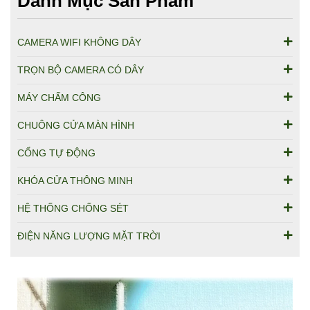
Danh Mục Sản Phẩm
CAMERA WIFI KHÔNG DÂY
TRỌN BỘ CAMERA CÓ DÂY
MÁY CHẤM CÔNG
CHUÔNG CỬA MÀN HÌNH
CỔNG TỰ ĐỘNG
KHÓA CỬA THÔNG MINH
HỆ THỐNG CHỐNG SÉT
ĐIỆN NĂNG LƯỢNG MẶT TRỜI