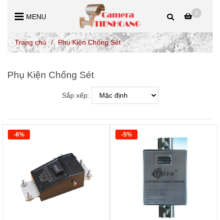
0
MENU
Trang chủ
/
Phụ Kiện Chống Sét
Phụ Kiện Chống Sét
Sắp xếp:
-6%
-5%