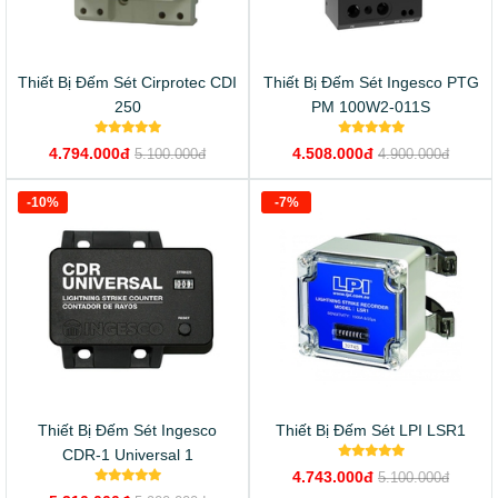
Thiết Bị Đếm Sét Cirprotec CDI
Thiết Bị Đếm Sét Ingesco PTG
250
PM 100W2-011S
4.794.000đ
4.508.000đ
5.100.000đ
4.900.000đ
-10%
-7%
Thiết Bị Đếm Sét Ingesco
Thiết Bị Đếm Sét LPI LSR1
CDR-1 Universal 1
4.743.000đ
5.100.000đ