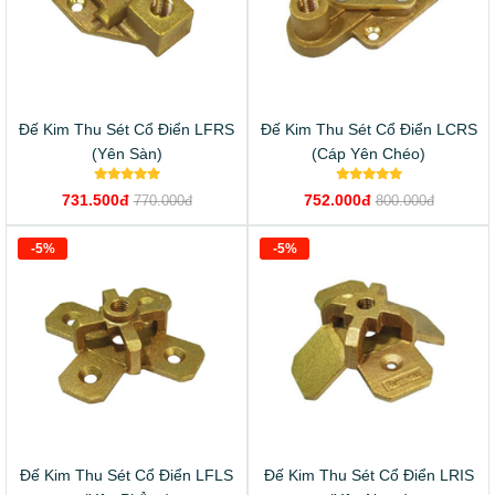
Đế Kim Thu Sét Cổ Điển LFRS
Đế Kim Thu Sét Cổ Điển LCRS
(Yên Sàn)
(Cáp Yên Chéo)
731.500đ
752.000đ
770.000đ
800.000đ
-5%
-5%
Đế Kim Thu Sét Cổ Điển LFLS
Đế Kim Thu Sét Cổ Điển LRIS