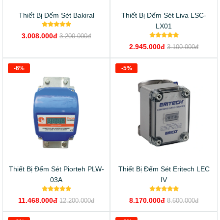
Thiết Bị Đếm Sét Bakiral
Thiết Bị Đếm Sét Liva LSC-
LX01
3.008.000đ
3.200.000đ
2.945.000đ
3.100.000đ
-6%
-5%
Thiết Bị Đếm Sét Piorteh PLW-
Thiết Bị Đếm Sét Eritech LEC
03A
IV
11.468.000đ
8.170.000đ
12.200.000đ
8.600.000đ