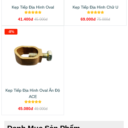
Kẹp Tiếp Địa Hình Oval
Kẹp Tiếp Địa Hình Chữ U
41.400đ
69.000đ
45.000đ
75.000đ
-8%
Kẹp Tiếp Địa Hình Oval Ấn Độ
ACE
45.080đ
49.000đ