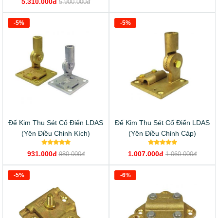
5.310.000đ
5.900.000đ
-5%
-5%
Đế Kim Thu Sét Cổ Điển LDAS
Đế Kim Thu Sét Cổ Điển LDAS
(Yên Điều Chỉnh Kích)
(Yên Điều Chỉnh Cáp)
931.000đ
1.007.000đ
980.000đ
1.060.000đ
-5%
-6%