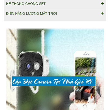
HỆ THỐNG CHỐNG SÉT
ĐIỆN NĂNG LƯỢNG MẶT TRỜI