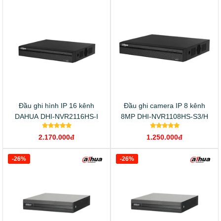
Đầu ghi hình IP 16 kênh
Đầu ghi camera IP 8 kênh
DAHUA DHI-NVR2116HS-I
8MP DHI-NVR1108HS-S3/H
2.170.000đ
1.250.000đ
-26%
-26%