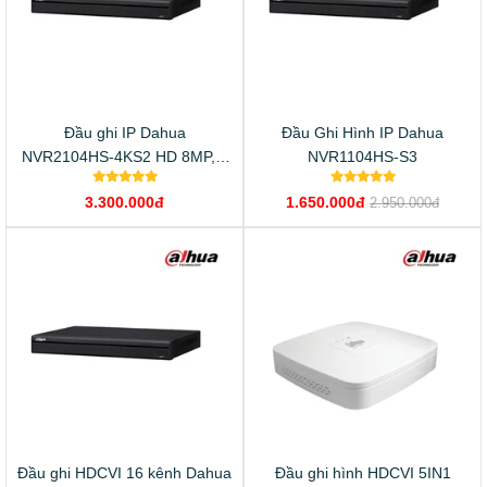
Đầu ghi IP Dahua
Đầu Ghi Hình IP Dahua
NVR2104HS-4KS2 HD 8MP, 1
NVR1104HS-S3
Sata, Audio, vỏ kim loại
3.300.000đ
1.650.000đ
2.950.000đ
Đầu ghi HDCVI 16 kênh Dahua
Đầu ghi hình HDCVI 5IN1