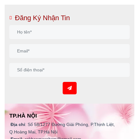
Đăng Ký Nhận Tin
TP.HÀ NỘI
Địa chỉ
: Số 58/1277 Đường Giải Phóng, P.Thịnh Liệt,
Q.Hoàng Mai, TP.Hà Nội