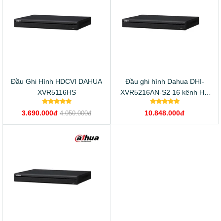
Đầu Ghi Hình HDCVI DAHUA
Đầu ghi hình Dahua DHI-
XVR5116HS
XVR5216AN-S2 16 kênh HD
4MP + 8 kênh IP 5MP
3.690.000đ
10.848.000đ
4.050.000đ