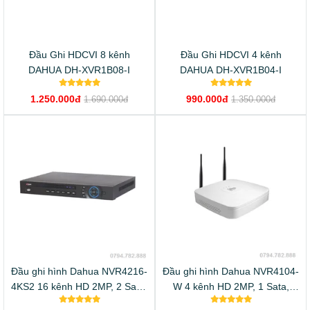
Đầu Ghi HDCVI 8 kênh
Đầu Ghi HDCVI 4 kênh
DAHUA DH-XVR1B08-I
DAHUA DH-XVR1B04-I
1.250.000đ
990.000đ
1.690.000đ
1.350.000đ
Đầu ghi hình Dahua NVR4216-
Đầu ghi hình Dahua NVR4104-
4KS2 16 kênh HD 2MP, 2 Sata,
W 4 kênh HD 2MP, 1 Sata,
Audio 1/1, vỏ kim loại
Audio 1/1, tích hợp Wifi.