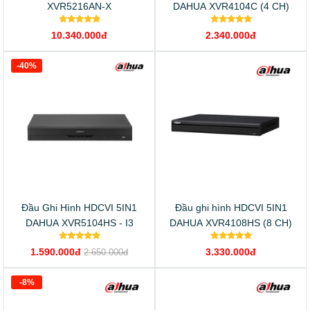
XVR5216AN-X
DAHUA XVR4104C (4 CH)
10.340.000đ
2.340.000đ
-40%
Đầu Ghi Hình HDCVI 5IN1
Đầu ghi hình HDCVI 5IN1
DAHUA XVR5104HS - I3
DAHUA XVR4108HS (8 CH)
1.590.000đ
3.330.000đ
2.650.000đ
-8%