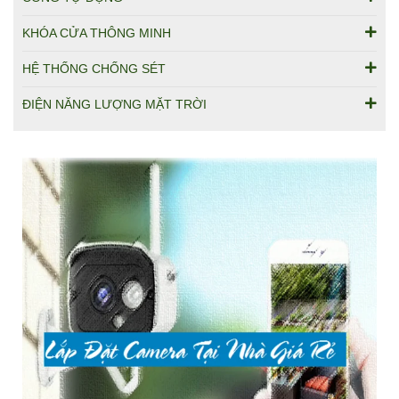
KHÓA CỬA THÔNG MINH
HỆ THỐNG CHỐNG SÉT
ĐIỆN NĂNG LƯỢNG MẶT TRỜI