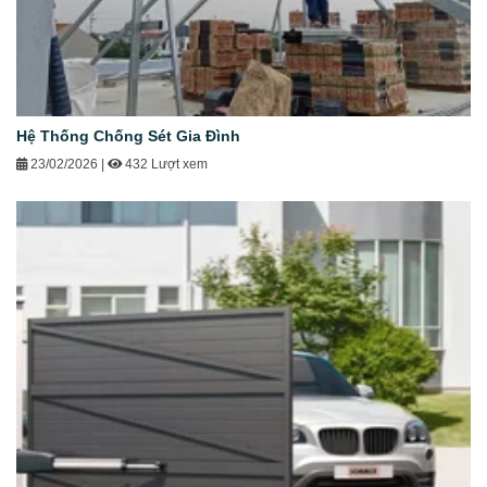
Hệ Thống Chống Sét Gia Đình
23/02/2026
|
432 Lượt xem