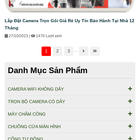
Lắp Đặt Camera Trọn Gói Giá Rẻ Uy Tín Bảo Hành Tại Nhà 12
Tháng
27/10/2023
|
1470 Lượt xem
...
1
2
3
Danh Mục Sản Phẩm
CAMERA WIFI KHÔNG DÂY
TRỌN BỘ CAMERA CÓ DÂY
MÁY CHẤM CÔNG
CHUÔNG CỬA MÀN HÌNH
CỔNG TỰ ĐỘNG