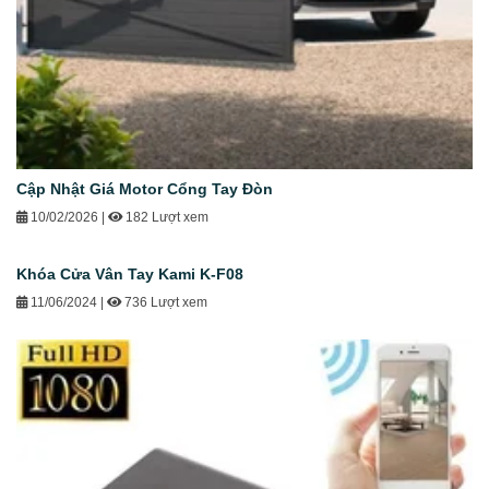
Cập Nhật Giá Motor Cổng Tay Đòn
10/02/2026
|
182 Lượt xem
Khóa Cửa Vân Tay Kami K-F08
11/06/2024
|
736 Lượt xem