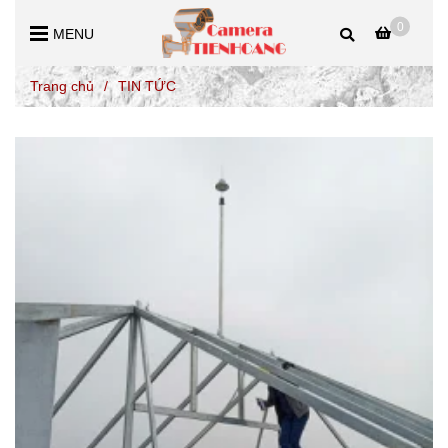
0
MENU
Trang chủ
/
TIN TỨC