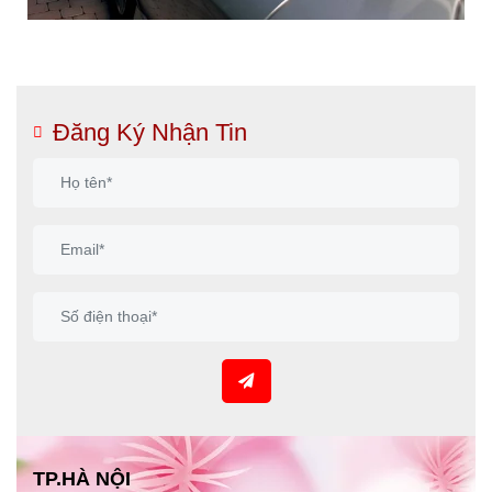
Đăng Ký Nhận Tin
TP.HÀ NỘI