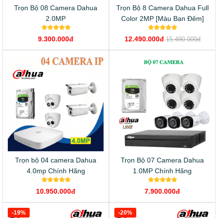
Trọn Bộ 08 Camera Dahua
Trọn Bộ 8 Camera Dahua Full
2.0MP
Color 2MP [Màu Ban Đêm]
9.300.000đ
12.490.000đ
15.490.000đ
Trọn bộ 04 camera Dahua
Trọn Bộ 07 Camera Dahua
4.0mp Chính Hãng
1.0MP Chính Hãng
10.950.000đ
7.900.000đ
-19%
-20%