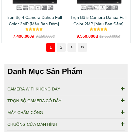
Trọn Bộ 4 Camera Dahua Full
Trọn Bộ 5 Camera Dahua Full
Color 2MP [Màu Ban Đêm]
Color 2MP [Màu Ban Đêm]
7.490.000đ
9.550.000đ
9.150.000đ
12.650.000đ
1
2
Danh Mục Sản Phẩm
CAMERA WIFI KHÔNG DÂY
TRỌN BỘ CAMERA CÓ DÂY
MÁY CHẤM CÔNG
CHUÔNG CỬA MÀN HÌNH