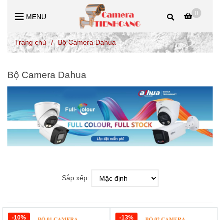
0
MENU
Trang chủ
/
Bộ Camera Dahua
Bộ Camera Dahua
Sắp xếp:
-10%
-13%