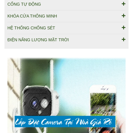
CỔNG TỰ ĐỘNG
KHÓA CỬA THÔNG MINH
HỆ THỐNG CHỐNG SÉT
ĐIỆN NĂNG LƯỢNG MẶT TRỜI