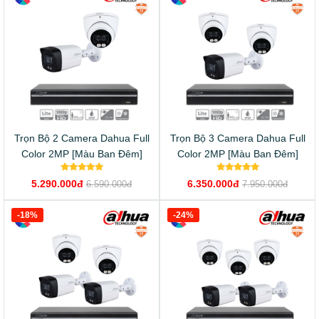
Trọn Bộ 2 Camera Dahua Full
Trọn Bộ 3 Camera Dahua Full
Color 2MP [Màu Ban Đêm]
Color 2MP [Màu Ban Đêm]
5.290.000đ
6.350.000đ
6.590.000đ
7.950.000đ
-18%
-24%