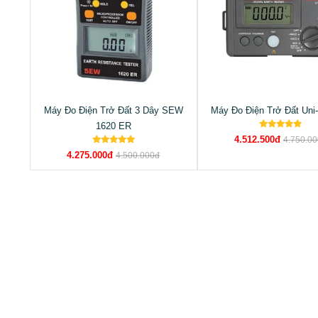
Máy Đo Điện Trở Đất 3 Dây SEW
Máy Đo Điện Trở Đất Uni
1620 ER
4.512.500đ
4.750.0
4.275.000đ
4.500.000đ