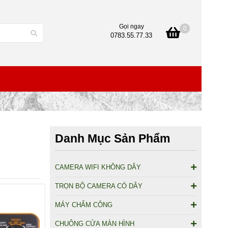
Gọi ngay
0
0783.55.77.33
Danh Mục Sản Phẩm
CAMERA WIFI KHÔNG DÂY
TRỌN BỘ CAMERA CÓ DÂY
MÁY CHẤM CÔNG
CHUÔNG CỬA MÀN HÌNH