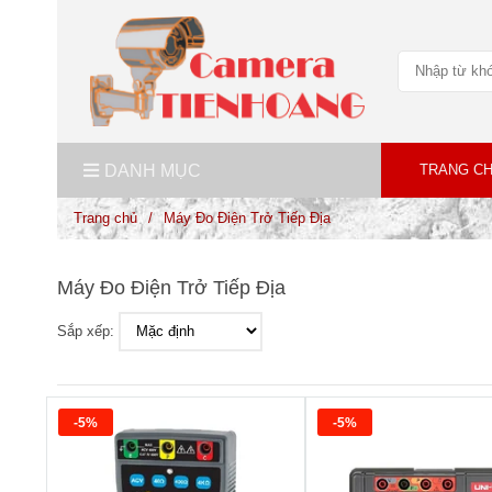
DANH MỤC
TRANG C
Trang chủ
/
Máy Đo Điện Trở Tiếp Địa
Máy Đo Điện Trở Tiếp Địa
Sắp xếp:
-5%
-5%