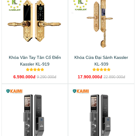
Khóa Vân Tay Tân Cổ Điển
Khóa Cửa Đại Sảnh Kassler
Kassler KL-919
KL-939
6.590.000đ
17.900.000đ
9.290.000đ
22.890.000đ