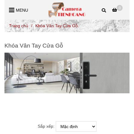
0
MENU
Trang chủ
/
Khóa Vân Tay Cửa Gỗ
Khóa Vân Tay Cửa Gỗ
Sắp xếp: