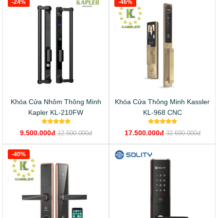
-24%
-46%
Khóa Cửa Nhôm Thông Minh
Khóa Cửa Thông Minh Kassler
Kapler KL-210FW
KL-968 CNC
9.500.000đ
17.500.000đ
12.500.000đ
32.690.000đ
-40%