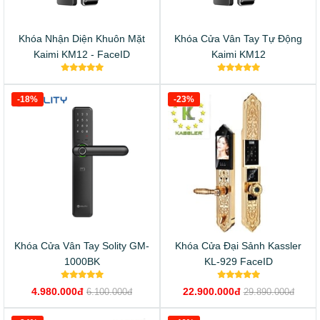
Khóa Nhận Diện Khuôn Mặt
Khóa Cửa Vân Tay Tự Động
Kaimi KM12 - FaceID
Kaimi KM12
-18%
-23%
Khóa Cửa Vân Tay Solity GM-
Khóa Cửa Đại Sảnh Kassler
1000BK
KL-929 FaceID
4.980.000đ
22.900.000đ
6.100.000đ
29.890.000đ