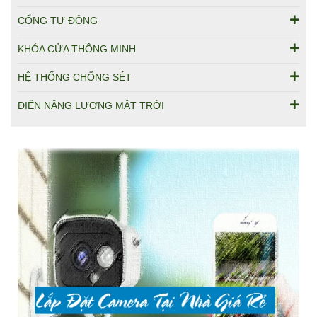
CỔNG TỰ ĐỘNG
KHÓA CỬA THÔNG MINH
HỆ THỐNG CHỐNG SÉT
ĐIỆN NĂNG LƯỢNG MẶT TRỜI