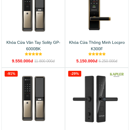
Khóa Cửa Vân Tay Solity GP-
Khóa Cửa Thông Minh Locpro
6000BK
K300F
9.550.000đ
5.150.000đ
11.800.000đ
6.250.000đ
-91%
-29%