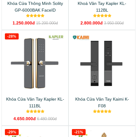
Khóa Cửa Thông Minh Solity
Khoá Vân Tay Kapler KL-
GP-6000BAK FaceID
112BL
1.250.000đ
2.800.000đ
15.200.000đ
3.950.000đ
-28%
Khóa Cửa Vân Tay Kapler KL-
Khóa Cửa Vân Tay Kaimi K-
111BL
F08
4.650.000đ
6.480.000đ
-29%
-21%