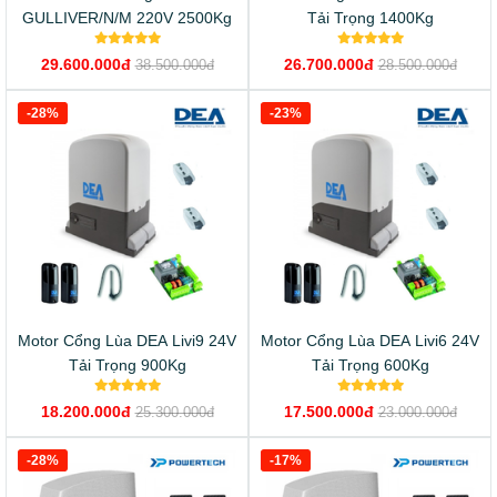
GULLIVER/N/M 220V 2500Kg
Tải Trọng 1400Kg
29.600.000đ
26.700.000đ
38.500.000đ
28.500.000đ
-28%
-23%
Motor Cổng Lùa DEA Livi9 24V
Motor Cổng Lùa DEA Livi6 24V
Tải Trọng 900Kg
Tải Trọng 600Kg
18.200.000đ
17.500.000đ
25.300.000đ
23.000.000đ
-28%
-17%