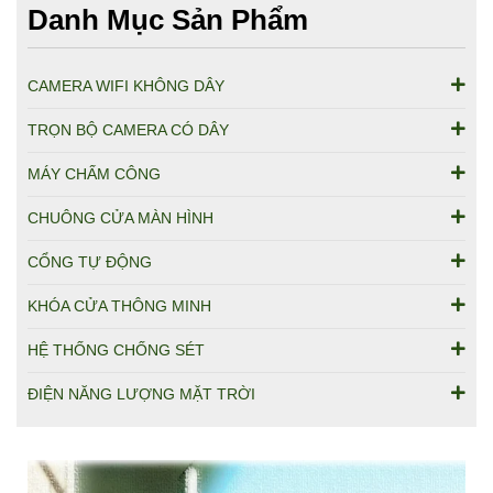
Danh Mục Sản Phẩm
CAMERA WIFI KHÔNG DÂY
TRỌN BỘ CAMERA CÓ DÂY
MÁY CHẤM CÔNG
CHUÔNG CỬA MÀN HÌNH
CỔNG TỰ ĐỘNG
KHÓA CỬA THÔNG MINH
HỆ THỐNG CHỐNG SÉT
ĐIỆN NĂNG LƯỢNG MẶT TRỜI