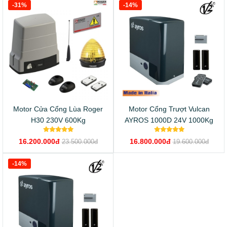
-31%
-14%
Motor Cửa Cổng Lùa Roger
Motor Cổng Trượt Vulcan
H30 230V 600Kg
AYROS 1000D 24V 1000Kg
16.200.000đ
16.800.000đ
23.500.000đ
19.600.000đ
-14%