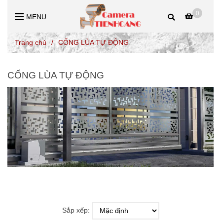
0
MENU
Trang chủ
/
CỔNG LÙA TỰ ĐỘNG
CỔNG LÙA TỰ ĐỘNG
Sắp xếp: