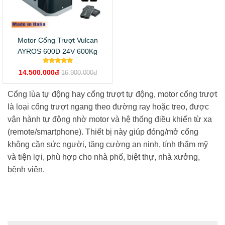
Motor Cổng Trượt Vulcan
AYROS 600D 24V 600Kg
14.500.000đ
16.900.000đ
Cổng lùa tự động hay cổng trượt tự động, motor cổng trượt
là loại cổng trượt ngang theo đường ray hoặc treo, được
vận hành tự động nhờ motor và hệ thống điều khiển từ xa
(remote/smartphone). Thiết bị này giúp đóng/mở cổng
không cần sức người, tăng cường an ninh, tính thẩm mỹ
và tiện lợi, phù hợp cho nhà phố, biệt thự, nhà xưởng,
bệnh viện.