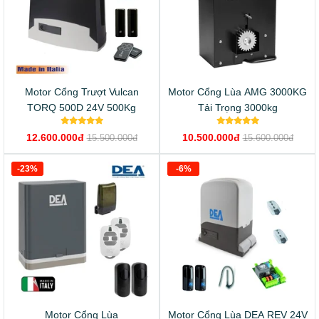
Motor Cổng Trượt Vulcan
Motor Cổng Lùa AMG 3000KG
TORQ 500D 24V 500Kg
Tải Trọng 3000kg
12.600.000đ
10.500.000đ
15.500.000đ
15.600.000đ
-23%
-6%
Motor Cổng Lùa
Motor Cổng Lùa DEA REV 24V