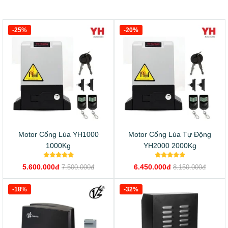
-25%
-20%
Motor Cổng Lùa YH1000
Motor Cổng Lùa Tự Động
1000Kg
YH2000 2000Kg
5.600.000đ
6.450.000đ
7.500.000đ
8.150.000đ
-18%
-32%