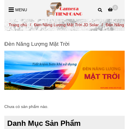
0
MENU
Trang chủ
/
Đèn Năng Lượng Mặt Trời JD Solar
/
Đèn Năng Lư
Đèn Năng Lượng Mặt Trời
Chưa có sản phẩm nào.
Danh Mục Sản Phẩm