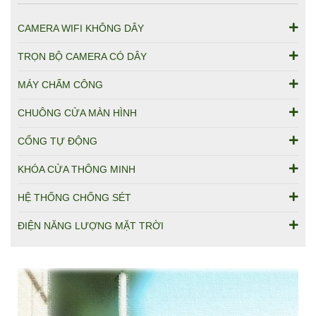
CAMERA WIFI KHÔNG DÂY
TRỌN BỘ CAMERA CÓ DÂY
MÁY CHẤM CÔNG
CHUÔNG CỬA MÀN HÌNH
CỔNG TỰ ĐỘNG
KHÓA CỬA THÔNG MINH
HỆ THỐNG CHỐNG SÉT
ĐIỆN NĂNG LƯỢNG MẶT TRỜI