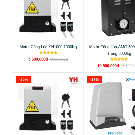
Motor Cổng Lùa YH1000 1000Kg
Motor Cổng Lùa AMG 300
Trọng 3000kg
5.600.000đ
7.500.000đ
10.500.000đ
15.600.
-20%
-17%