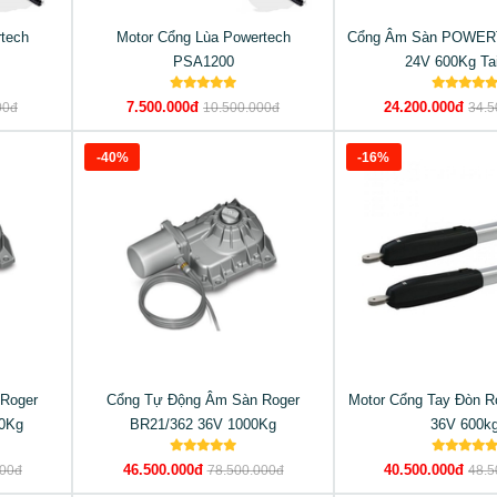
tech
Motor Cổng Lùa Powertech
Cổng Âm Sàn POWER
PSA1200
24V 600Kg Ta
7.500.000đ
24.200.000đ
00đ
10.500.000đ
34.5
-40%
-16%
Roger
Cổng Tự Động Âm Sàn Roger
Motor Cổng Tay Đòn R
0Kg
BR21/362 36V 1000Kg
36V 600k
46.500.000đ
40.500.000đ
000đ
78.500.000đ
48.5