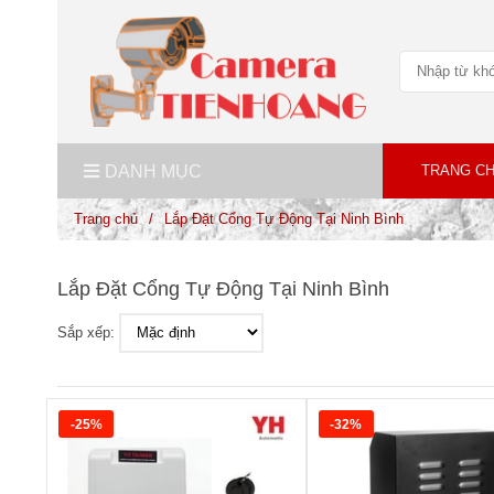
DANH MỤC
TRANG C
Trang chủ
/
Lắp Đặt Cổng Tự Động Tại Ninh Bình
Lắp Đặt Cổng Tự Động Tại Ninh Bình
Sắp xếp:
-25%
-32%