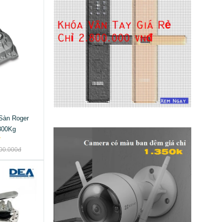
Sàn Roger
800Kg
00.000đ