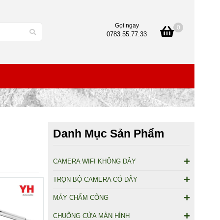
Gọi ngay
0
0783.55.77.33
Danh Mục Sản Phẩm
CAMERA WIFI KHÔNG DÂY
TRỌN BỘ CAMERA CÓ DÂY
MÁY CHẤM CÔNG
CHUÔNG CỬA MÀN HÌNH