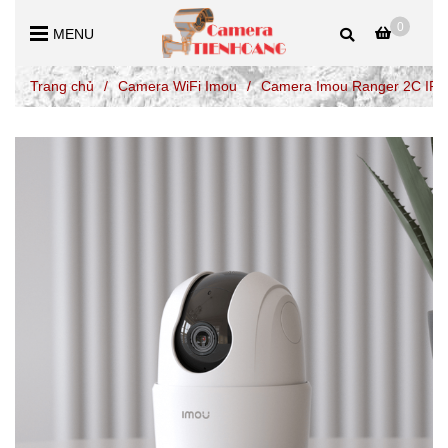
0
MENU
Trang chủ
/
Camera WiFi Imou
/
Camera Imou Ranger 2C IP