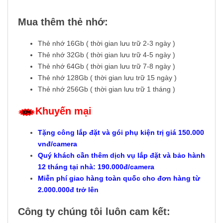
Mua thêm thẻ nhớ:
Thẻ nhớ 16Gb ( thời gian lưu trữ 2-3 ngày )
Thẻ nhớ 32Gb ( thời gian lưu trữ 4-5 ngày )
Thẻ nhớ 64Gb ( thời gian lưu trữ 7-8 ngày )
Thẻ nhớ 128Gb ( thời gian lưu trữ 15 ngày )
Thẻ nhớ 256Gb ( thời gian lưu trữ 1 tháng )
Khuyến mại
Tặng công lắp đặt và gói phụ kiện trị giá 150.000
vnđ/camera
Quý khách cần thêm dịch vụ lắp đặt và bảo hành
12 tháng tại nhà: 190.000đ/camera
Miễn phí giao hàng toàn quốc cho đơn hàng từ
2.000.000đ trở lên
Công ty chúng tôi luôn cam kết: