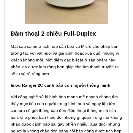
Đàm thoại 2 chiều Full-Duplex
Mặt sau camera tích hợp sẵn Loa và Micrô cho phép bạn
tương tác với vật nuôi và gia đình hoặc xua đuổi những vị
khách không mời. Một điểm đặc biệt là ở sản phẩm này
phần loa được làm rộng hơn giúp cho âm thanh truyền ra
sẽ to và rõ ràng hơn.
Imou Ranger 2C cảnh báo con người thông minh
Với công nghệ xử lý hình ảnh mạnh mẽ nhanh chóng tìm
thấy mục tiêu con người trong hình ảnh và ngay lập tức
camera sẽ gửi thông báo đến điện thoại thông minh của
bạn, cho phép bạn theo dõi những gì quan trọng mà không
nhận được cảnh báo sai gây phiền nhiễu. Xua đuổi những
người lạ không chào đón bằng còi báo động được tích hợp