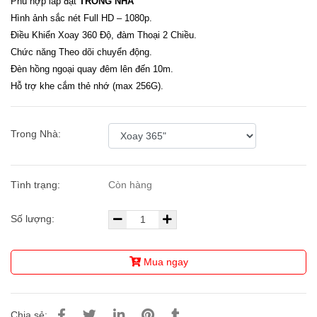
Phù hợp lắp đặt
TRONG NHÀ
Hình ảnh sắc nét Full HD – 1080p.
Điều Khiển Xoay 360 Độ, đàm Thoại 2 Chiều.
Chức năng Theo dõi chuyển động.
Đèn hồng ngoại quay đêm lên đến 10m.
Hỗ trợ khe cắm thẻ nhớ (max 256G).
Trong Nhà:
Tình trạng:
Còn hàng
Số lượng:
Mua ngay
Chia sẻ: