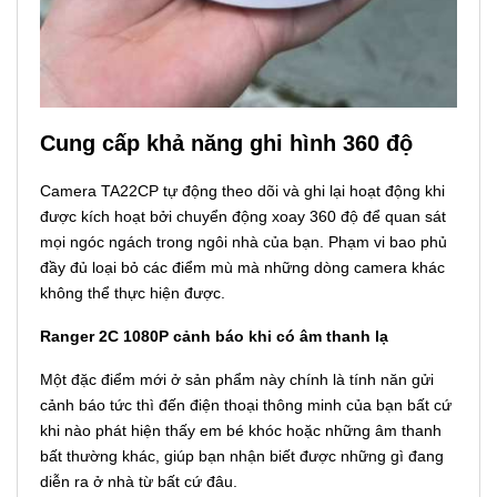
Cung cấp khả năng ghi hình 360 độ
Camera TA22CP tự động theo dõi và ghi lại hoạt động khi
được kích hoạt bởi chuyển động xoay 360 độ để quan sát
mọi ngóc ngách trong ngôi nhà của bạn. Phạm vi bao phủ
đầy đủ loại bỏ các điểm mù mà những dòng camera khác
không thể thực hiện được.
Ranger 2C 1080P cảnh báo khi có âm thanh lạ
Một đặc điểm mới ở sản phẩm này chính là tính năn gửi
cảnh báo tức thì đến điện thoại thông minh của bạn bất cứ
khi nào phát hiện thấy em bé khóc hoặc những âm thanh
bất thường khác, giúp bạn nhận biết được những gì đang
diễn ra ở nhà từ bất cứ đâu.