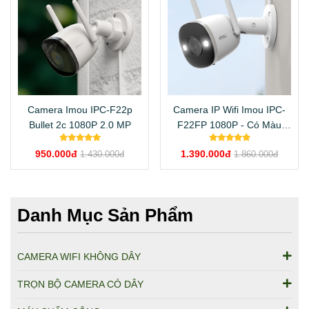
Camera Imou IPC-F22p
Camera IP Wifi Imou IPC-
Bullet 2c 1080P 2.0 MP
F22FP 1080P - Có Màu
Ban Đêm
950.000đ
1.390.000đ
1.430.000đ
1.860.000đ
Danh Mục Sản Phẩm
CAMERA WIFI KHÔNG DÂY
TRỌN BỘ CAMERA CÓ DÂY