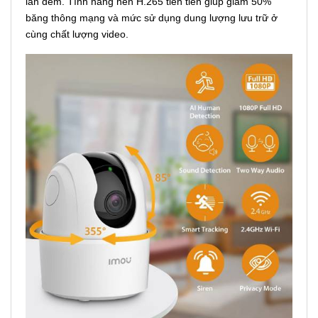
lẫn đêm. Tính năng nén H.265 tiên tiến giúp giảm 50%
băng thông mạng và mức sử dụng dung lượng lưu trữ ở
cùng chất lượng video.