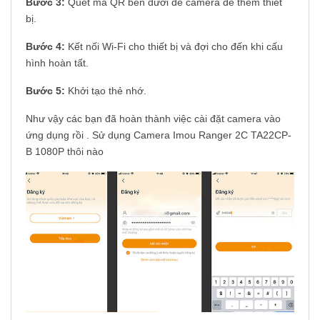
Bước 3:
Quét mã QR bên dưới đế camera để thêm thiết
bị.
Bước 4:
Kết nối Wi-Fi cho thiết bị và đợi cho đến khi cấu
hình hoàn tất.
Bước 5:
Khởi tạo thẻ nhớ.
Như vậy các bạn đã hoàn thành việc cài đặt camera vào
ứng dụng rồi . Sử dụng Camera Imou Ranger 2C TA22CP-
B 1080P thôi nào