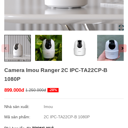
Camera Imou Ranger 2C IPC-TA22CP-B
1080P
899.000đ
1.250.000đ
-28%
Nhà sản xuất:
Imou
Mã sản phẩm:
2C IPC-TA22CP-B 1080P