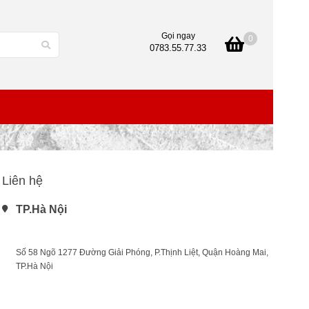
Gọi ngay
0
0783.55.77.33
Liên hệ
TP.Hà Nội
Số 58 Ngõ 1277 Đường Giải Phóng, P.Thịnh Liệt, Quận Hoàng Mai, 
TP.Hà Nội
 .........................