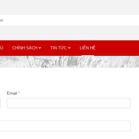
HỦ
CHÍNH SÁCH
TIN TỨC
LIÊN HỆ
Email