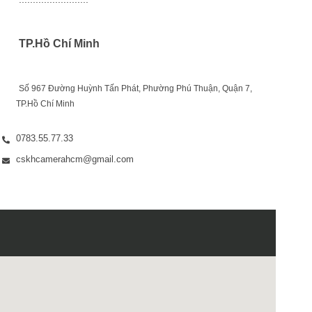
 TP.Hồ Chí Minh
Số 967 Đường Huỳnh Tấn Phát, Phường Phú Thuận, Quận 7, 
TP.Hồ Chí Minh
0783.55.77.33
cskhcamerahcm@gmail.com