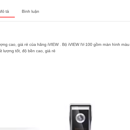
Mô tả
Bình luận
ợng cao, giá rẻ của hãng iVIEW . Bộ iVIEW IV-100 gồm màn hình màu
 lượng tốt, độ bền cao, giá rẻ