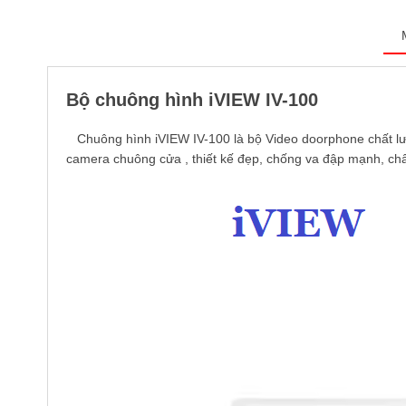
Bộ chuông hình iVIEW IV-100
Chuông hình iVIEW IV-100 là bộ Video doorphone chất lư
camera chuông cửa , thiết kế đẹp, chống va đập mạnh, chất