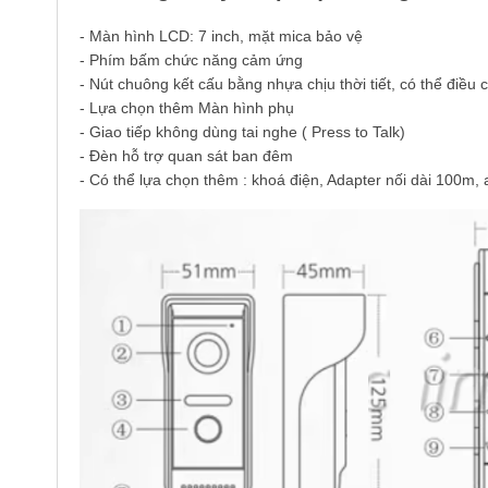
- Màn hình LCD: 7 inch, mặt mica bảo vệ
- Phím bấm chức năng cảm ứng
- Nút chuông kết cấu bằng nhựa chịu thời tiết, có thể điều
- Lựa chọn thêm Màn hình phụ
- Giao tiếp không dùng tai nghe ( Press to Talk)
- Đèn hỗ trợ quan sát ban đêm
- Có thể lựa chọn thêm : khoá điện, Adapter nối dài 100m, 