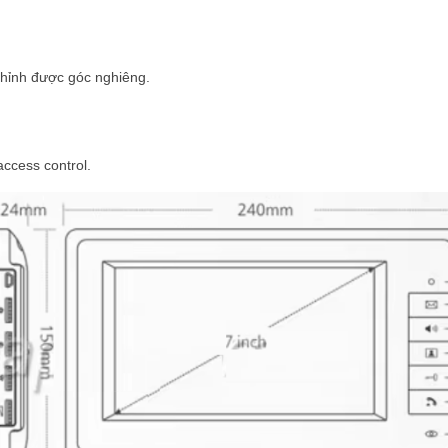
 chỉnh được góc nghiêng.
access control.