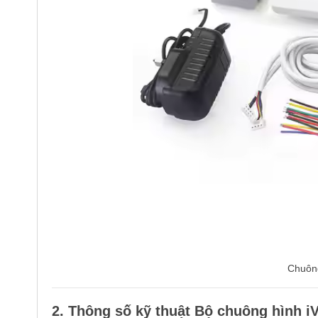
Chuông
2. Thông số kỹ thuật Bộ chuông hình i