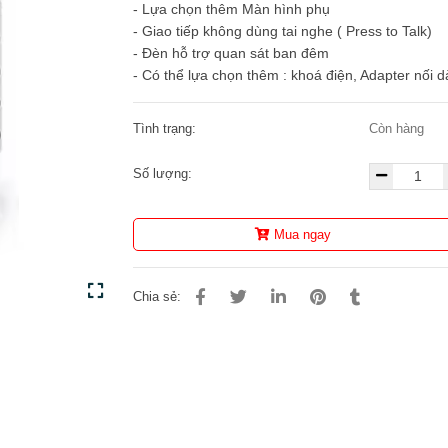
- Lựa chọn thêm Màn hình phụ
- Giao tiếp không dùng tai nghe ( Press to Talk)
- Đèn hỗ trợ quan sát ban đêm
- Có thể lựa chọn thêm : khoá điện, Adapter nối d
Tình trạng:
Còn hàng
Số lượng:
Mua ngay
Chia sẻ: