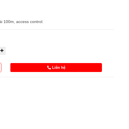
ài 100m, access control.
Liên hệ