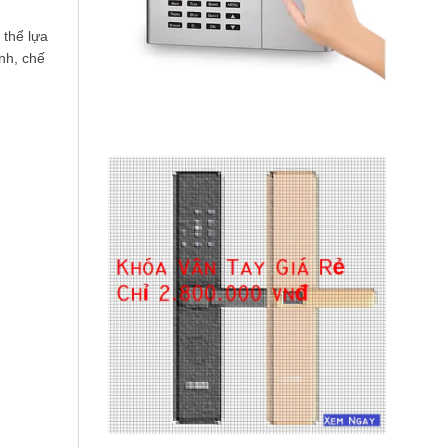
thể lựa
nh, chế