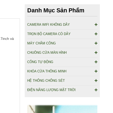
Danh Mục Sản Phẩm
CAMERA WIFI KHÔNG DÂY
TRỌN BỘ CAMERA CÓ DÂY
 7inch và
MÁY CHẤM CÔNG
CHUÔNG CỬA MÀN HÌNH
CỔNG TỰ ĐỘNG
KHÓA CỬA THÔNG MINH
HỆ THỐNG CHỐNG SÉT
ĐIỆN NĂNG LƯỢNG MẶT TRỜI