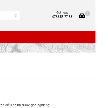
Gọi ngay
0
0783.55.77.33
 thể điều chỉnh được góc nghiêng.