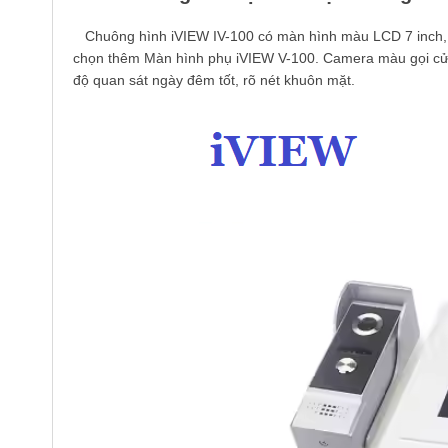
Chuông hình iVIEW IV-100 có màn hình màu LCD 7 inch, n
chọn thêm Màn hình phụ iVIEW V-100. Camera màu gọi cửa
độ quan sát ngày đêm tốt, rõ nét khuôn mặt.