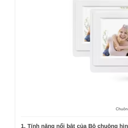
Chuông
1. Tính năng nổi bật của Bộ chuông hì