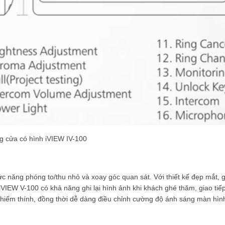
 cửa có hình iVIEW IV-100
năng phóng to/thu nhỏ và xoay góc quan sát. Với thiết kế đẹp mắt, 
iVIEW V-100 có khả năng ghi lại hình ảnh khi khách ghé thăm, giao tiế
 khiếm thính, đồng thời dễ dàng điều chỉnh cường độ ánh sáng màn hìn