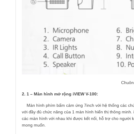
Chuông
2. 1 – Màn hình mở rộng iVIEW V-100:
Màn hình phím bấm cảm ứng 7inch với hệ thống các chức 
với đầy đủ chức năng của 1 màn hình hiển thị thông minh. 
các màn hình với nhau khi được kết nối, hỗ trợ cho người
mong muốn.