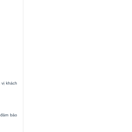
 vị khách
p đảm bảo