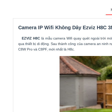
Camera IP Wifi Không Dây Ezviz H8C 3
EZVIZ H8C
là mẫu camera Wifi quay quét ngoài trời mớ
qua thiết bị di động. Sau thành công của camera an ninh n
C8W Pro và C8PF, mới nhất là H8c.