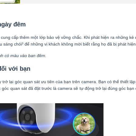
 ngày đêm
ng cấp thêm một lớp bảo vệ vững chắc. Khi phát hiện ra những kẻ 
u sáng chói³ để những vị khách không mời biết rằng họ đã bị phát hiện
hình có màu vào ban đêm.
ối với bạn
ở lại góc quan sát ưu tiên của bạn trên camera. Bạn có thể thiết lập 
góc quan sát đã đặt trước là camera sẽ tự động trở lại đúng góc bạn