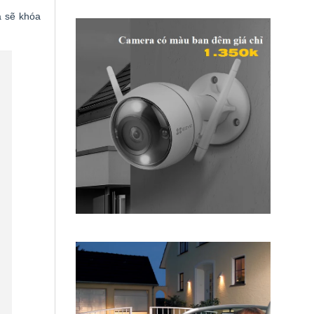
a sẽ khóa