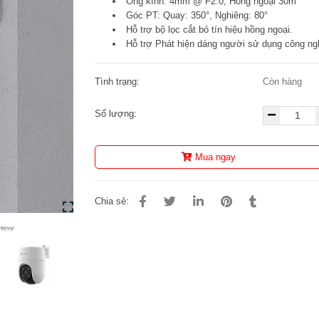
Ống kính: 4mm @ F2.0, Hồng ngoại 30m
Góc PT: Quay: 350°, Nghiêng: 80°
Hỗ trợ bộ lọc cắt bỏ tín hiệu hồng ngoại.
Hỗ trợ Phát hiện dáng người sử dụng công ngh
Tình trạng:
Còn hàng
Số lượng:
Mua ngay
Chia sẻ: