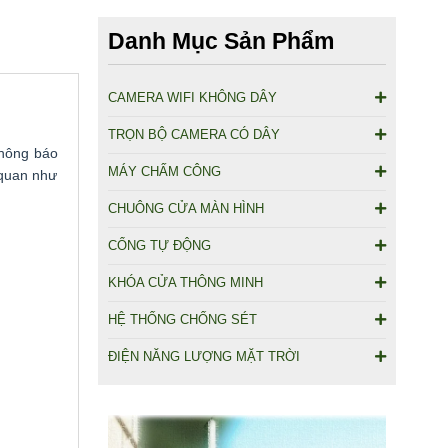
Danh Mục Sản Phẩm
CAMERA WIFI KHÔNG DÂY
TRỌN BỘ CAMERA CÓ DÂY
thông báo
MÁY CHẤM CÔNG
 quan như
CHUÔNG CỬA MÀN HÌNH
CỔNG TỰ ĐỘNG
KHÓA CỬA THÔNG MINH
HỆ THỐNG CHỐNG SÉT
ĐIỆN NĂNG LƯỢNG MẶT TRỜI