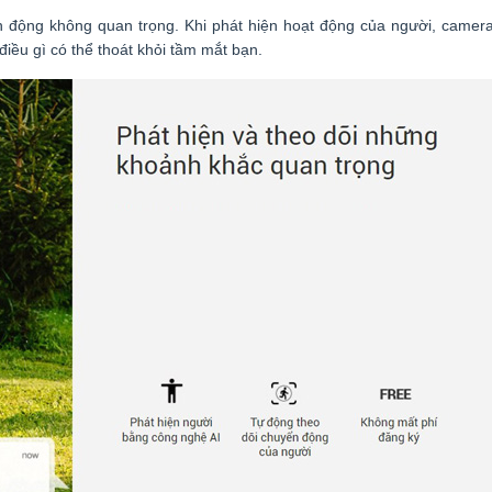
động không quan trọng. Khi phát hiện hoạt động của người, camer
iều gì có thể thoát khỏi tầm mắt bạn.