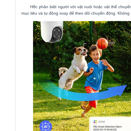
H8c phân biệt người với vật nuôi hoặc vật thể chuyển 
mục tiêu và tự động xoay để theo dõi chuyển động. Không đ