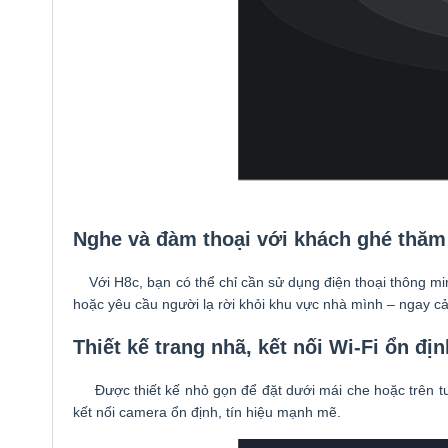
Nghe và đàm thoại với khách ghé thăm
Với H8c, bạn có thể chỉ cần sử dụng điện thoại thông mi
hoặc yêu cầu người lạ rời khỏi khu vực nhà mình – ngay c
Thiết kế trang nhã, kết nối Wi-Fi ổn địn
Được thiết kế nhỏ gọn để đặt dưới mái che hoặc trên tư
kết nối camera ổn định, tín hiệu mạnh mẽ.