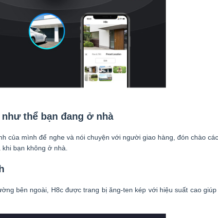
 như thể bạn đang ở nhà
nh của mình để nghe và nói chuyện với người giao hàng, đón chào các
ả khi bạn không ở nhà.
h
ờng bên ngoài, H8c được trang bị ăng-ten kép với hiệu suất cao giú