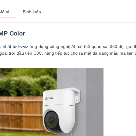
Mô tả
Bình luận
MP Color
i nhất từ Ezviz ứng dụng công nghệ AI, có thể quan sát 360 độ, gửi 
goài trời đầu tiên C8C, hãng tiếp tục cho ra mắt đa dạng mẫu mã liên