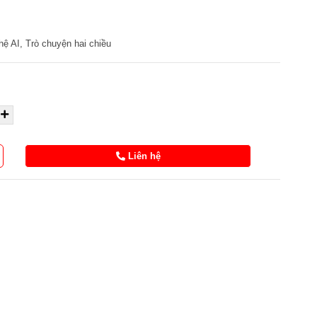
ệ AI, Trò chuyện hai chiều
Liên hệ