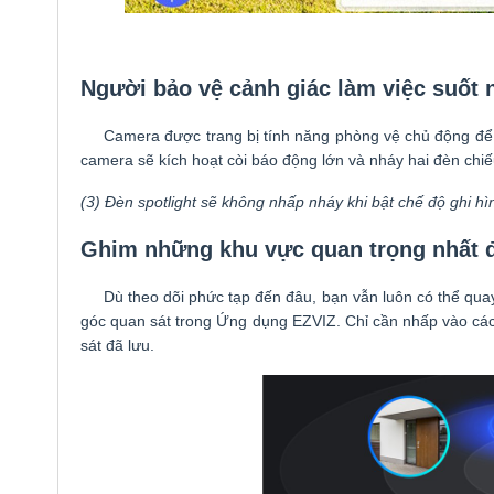
Người bảo vệ cảnh giác làm việc suốt
Camera được trang bị tính năng phòng vệ chủ động để cu
camera sẽ kích hoạt còi báo động lớn và nháy hai đèn chiế
(3) Đèn spotlight sẽ không nhấp nháy khi bật chế độ ghi 
Ghim những khu vực quan trọng nhất đ
Dù theo dõi phức tạp đến đâu, bạn vẫn luôn có thể quay tr
góc quan sát trong Ứng dụng EZVIZ. Chỉ cần nhấp vào các 
sát đã lưu.