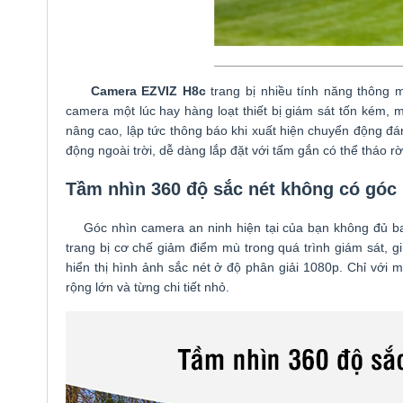
Camera EZVIZ H8c
trang bị nhiều tính năng thông m
camera một lúc hay hàng loạt thiết bị giám sát tốn kém,
nâng cao, lập tức thông báo khi xuất hiện chuyển động đán
động ngoài trời, dễ dàng lắp đặt với tấm gắn có thể tháo rời 
Tầm nhìn 360 độ sắc nét không có góc
Góc nhìn camera an ninh hiện tại của bạn không đủ ba
trang bị cơ chế giảm điểm mù trong quá trình giám sát, 
hiển thị hình ảnh sắc nét ở độ phân giải 1080p. Chỉ với
rộng lớn và từng chi tiết nhỏ.