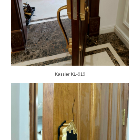
Kassler KL-919