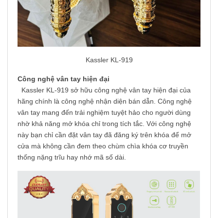
Kassler KL-919
Công nghệ vân tay hiện đại
Kassler KL-919 sở hữu công nghệ vân tay hiện đại của
hãng chính là công nghệ nhận diện bán dẫn. Công nghệ
vân tay mang đến trải nghiệm tuyệt hảo cho người dùng
nhờ khả năng mở khóa chỉ trong tích tắc. Với công nghệ
này bạn chỉ cần đặt vân tay đã đăng ký trên khóa để mở
cửa mà không cần đem theo chùm chìa khóa cơ truyền
thống nặng trĩu hay nhớ mã số dài.