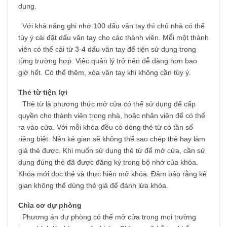
dụng.
Với khả năng ghi nhớ 100 dấu vân tay thì chủ nhà có thể
tùy ý cài đặt dấu vân tay cho các thành viên. Mỗi một thành
viên có thể cài từ 3-4 dấu vân tay để tiện sử dụng trong
từng trường hợp. Việc quản lý trở nên dễ dàng hơn bao
giờ hết. Có thể thêm, xóa vân tay khi không cần tùy ý.
Thẻ từ tiện lợi
Thẻ từ là phương thức mở cửa có thể sử dụng để cấp
quyền cho thành viên trong nhà, hoặc nhân viên để có thể
ra vào cửa. Với mỗi khóa đều có dòng thẻ từ có tần số
riêng biệt. Nên kẻ gian sẽ không thể sao chép thẻ hay làm
giả thẻ được. Khi muốn sử dụng thẻ từ để mở cửa, cần sử
dụng đúng thẻ đã được đăng ký trong bộ nhớ của khóa.
Khóa mới đọc thẻ và thực hiện mở khóa. Đảm bảo rằng kẻ
gian không thể dùng thẻ giả để đánh lừa khóa.
Chìa cơ dự phòng
Phương án dự phòng có thể mở cửa trong mọi trường