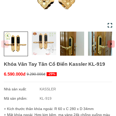
Khóa Vân Tay Tân Cổ Điển Kassler KL-919
6.590.000đ
9.290.000đ
-29%
Nhà sản xuất:
KASSLER
Mã sản phẩm:
KL-919
+ Kích thước thân khóa ngoài: R 60 x C 280 x D 34mm
+ Mặt khóa ngoài: Hợp kim kẽm, mạ vàng 24k chống xuống màu