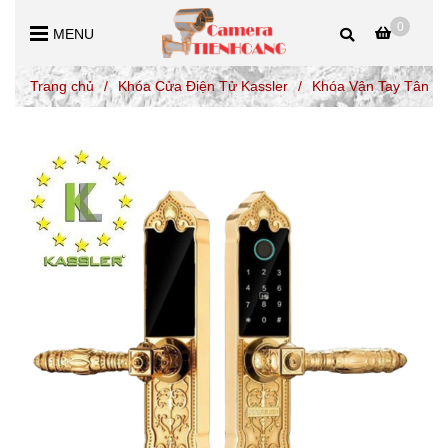
0
MENU
Trang chủ
/
Khóa Cửa Điện Tử Kassler
/
Khóa Vân Tay Tân Cổ