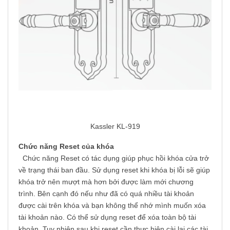
Kassler KL-919
Chức năng Reset của khóa
Chức năng Reset có tác dụng giúp phục hồi khóa cửa trở
về trạng thái ban đầu. Sử dụng reset khi khóa bị lỗi sẽ giúp
khóa trở nên mượt mà hơn bởi được làm mới chương
trình. Bên cạnh đó nếu như đã có quá nhiều tài khoản
được cài trên khóa và bạn không thể nhớ mình muốn xóa
tài khoản nào. Có thể sử dụng reset để xóa toàn bộ tài
khoản. Tuy nhiên sau khi reset cần thực hiện cài lại các tài