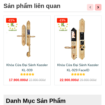
Sản phẩm liên quan
-21%
-23%
Khóa Cửa Đại Sảnh Kassler
Khóa Cửa Đại Sảnh Kassler
KL-939
KL-929 FaceID
17.900.000đ
22.900.000đ
22.890.000đ
29.890.000đ
Danh Mục Sản Phẩm