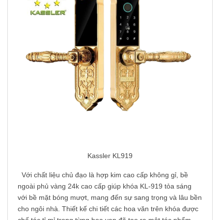
Kassler KL919
Với chất liệu chủ đạo là hợp kim cao cấp không gỉ, bề
ngoài phủ vàng 24k cao cấp giúp khóa KL-919 tỏa sáng
với bề mặt bóng mượt, mang đến sự sang trọng và lâu bền
cho ngôi nhà. Thiết kế chi tiết các hoa văn trên khóa được