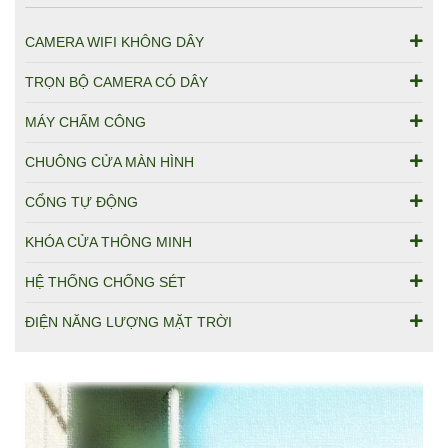
CAMERA WIFI KHÔNG DÂY
TRỌN BỘ CAMERA CÓ DÂY
MÁY CHẤM CÔNG
CHUÔNG CỬA MÀN HÌNH
CỔNG TỰ ĐỘNG
KHÓA CỬA THÔNG MINH
HỆ THỐNG CHỐNG SÉT
ĐIỆN NĂNG LƯỢNG MẶT TRỜI