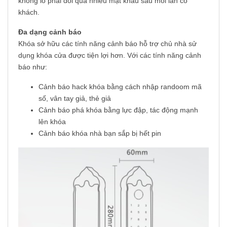
không lo phải đổi quá nhiều mật khẩu sau mỗi lần có
khách.
Đa dạng cảnh báo
Khóa sở hữu các tính năng cảnh báo hỗ trợ chủ nhà sử
dụng khóa cửa được tiện lợi hơn. Với các tính năng cảnh
báo như:
Cảnh báo hack khóa bằng cách nhập randoom mã
số, vân tay giả, thẻ giả
Cảnh báo phá khóa bằng lực đập, tác động mạnh
lên khóa
Cảnh báo khóa nhà bạn sắp bị hết pin