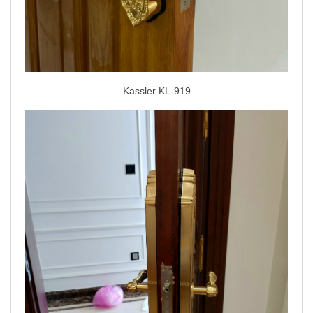
Kassler KL-919