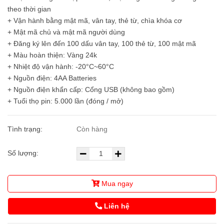
theo thời gian
+ Vận hành bằng mật mã, vân tay, thẻ từ, chìa khóa cơ
+ Mật mã chủ và mật mã người dùng
+ Đăng ký lên đến 100 dấu vân tay, 100 thẻ từ, 100 mật mã
+ Màu hoàn thiện: Vàng 24k
+ Nhiệt độ vận hành: -20°C~60°C
+ Nguồn điện: 4AA Batteries
+ Nguồn điện khẩn cấp: Cổng USB (không bao gồm)
+ Tuổi thọ pin: 5.000 lần (đóng / mở)
Tình trạng:
Còn hàng
Số lượng:
Mua ngay
Liên hệ