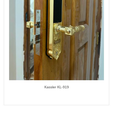
Kassler KL-919