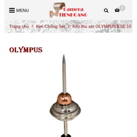
0
MENU
Trang chủ
/
Kim Chống Sét
/
Kim thu sét OLYMPUS ESE 15