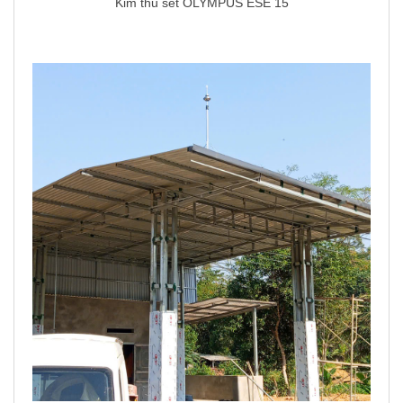
Kim thu sét OLYMPUS ESE 15