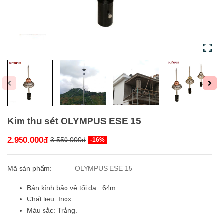
Kim thu sét OLYMPUS ESE 15
2.950.000đ
3.550.000đ
-16%
Mã sản phẩm:
OLYMPUS ESE 15
Bán kính bảo vệ tối đa : 64m
Chất liệu: Inox
Màu sắc: Trắng.