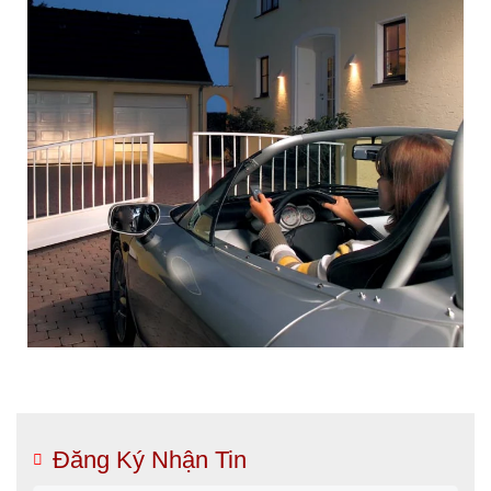
Đăng Ký Nhận Tin