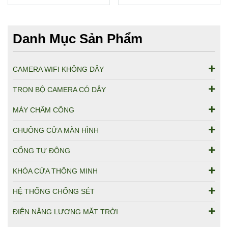
Danh Mục Sản Phẩm
CAMERA WIFI KHÔNG DÂY
TRỌN BỘ CAMERA CÓ DÂY
MÁY CHẤM CÔNG
CHUÔNG CỬA MÀN HÌNH
CỔNG TỰ ĐỘNG
KHÓA CỬA THÔNG MINH
HỆ THỐNG CHỐNG SÉT
ĐIỆN NĂNG LƯỢNG MẶT TRỜI