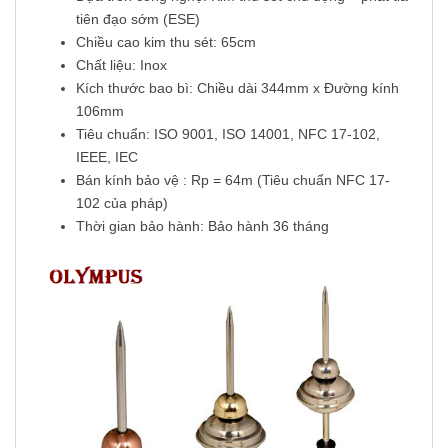
tiên đạo sớm (ESE)
Chiều cao kim thu sét: 65cm
Chất liệu: Inox
Kích thước bao bì: Chiều dài 344mm x Đường kính
106mm
Tiêu chuẩn: ISO 9001, ISO 14001, NFC 17-102,
IEEE, IEC
Bán kính bảo vệ : Rp = 64m (Tiêu chuẩn NFC 17-
102 của pháp)
Thời gian bảo hành: Bảo hành 36 tháng