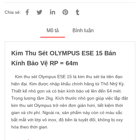
Chia sẻ:
Mô tả
Bình luận
Kim Thu Sét OLYMPUS ESE 15 Bán
Kính Bảo Vệ RP = 64m
Kim thu sét Olympus ESE 15 là kim thu sét tia tiên đạo
hiện đại. Kim được nhập khẩu chính hãng từ Thổ Nhỹ Kỳ.
Thiết kế nhỏ gọn và có bán kính bảo vệ lên đến 64 mét.
Trọng lượng tầm 2kg. Kích thước nhỏ gọn giúp việc lắp đặt
kim thu sét Olympus trở nên đơn giản hơn, tiết kiệm thời
gian và chi phí. Ngoài ra, sản phẩm này còn có màu sắc
bắt mắt với lớp vỏ inox, độ bền là tuyệt đối, không bị oxy
hóa theo thời gian.