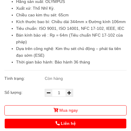
Hãng sản xuất: OLYMPUS
Xuất xứ: Thổ Nhĩ Kỳ.
Chiều cao kim thu sét: 65cm
Kích thước bao bì: Chiều dài 344mm x Đường kính 106mm
Tiêu chuẩn: ISO 9001, ISO 14001, NFC 17-102, IEEE, IEC
Bán kính bảo vệ : Rp = 64m (Tiêu chuẩn NFC 17-102 của
pháp)
Dựa trên công nghệ: Kim thu sét chủ động – phát tia tiên
đạo sớm (ESE)
Thời gian bảo hành: Bảo hành 36 tháng
Tình trạng:
Còn hàng
Số lượng:
Mua ngay
Liên hệ