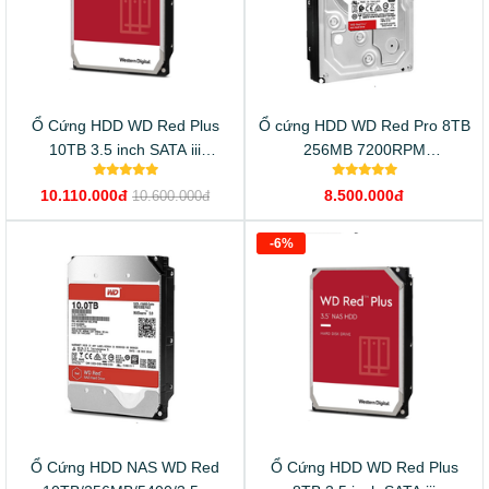
Ổ Cứng HDD WD Red Plus
Ổ cứng HDD WD Red Pro 8TB
10TB 3.5 inch SATA iii
256MB 7200RPM
WD101EFBX
WD8003FFBX
10.110.000đ
8.500.000đ
10.600.000đ
-6%
Ổ Cứng HDD NAS WD Red
Ổ Cứng HDD WD Red Plus