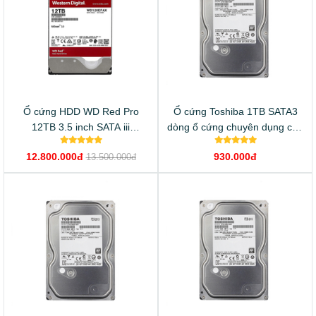
Ổ cứng HDD WD Red Pro
Ổ cứng Toshiba 1TB SATA3
12TB 3.5 inch SATA iii
dòng ổ cứng chuyên dụng cho
WD121KFBX
camera
12.800.000đ
930.000đ
13.500.000đ