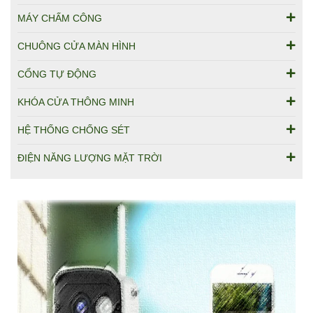
MÁY CHẤM CÔNG
CHUÔNG CỬA MÀN HÌNH
CỔNG TỰ ĐỘNG
KHÓA CỬA THÔNG MINH
HỆ THỐNG CHỐNG SÉT
ĐIỆN NĂNG LƯỢNG MẶT TRỜI