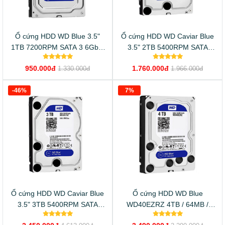
Ổ cứng HDD WD Blue 3.5"
Ổ cứng HDD WD Caviar Blue
1TB 7200RPM SATA 3 6Gb/s
3.5" 2TB 5400RPM SATA
64MB Cache
6Gb/s 64MB Cache
950.000đ
1.760.000đ
1.330.000đ
1.966.000đ
-46%
7%
Ổ cứng HDD WD Caviar Blue
Ổ cứng HDD WD Blue
3.5" 3TB 5400RPM SATA
WD40EZRZ 4TB / 64MB /
6Gb/s 64MB Cache
5400 RPM