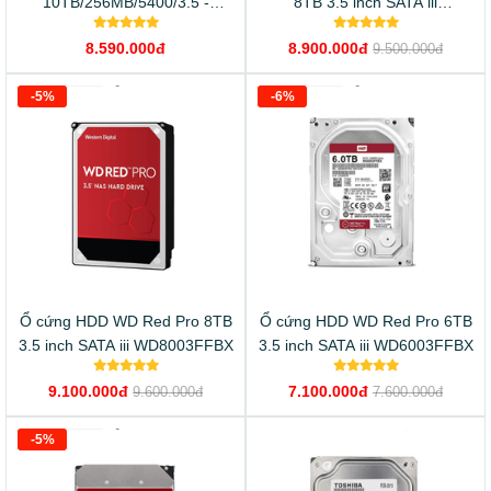
10TB/256MB/5400/3.5 -
8TB 3.5 inch SATA iii
WD100EFAX
WD80EFBX
8.590.000đ
8.900.000đ
9.500.000đ
-5%
-6%
Ổ cứng HDD WD Red Pro 8TB
Ổ cứng HDD WD Red Pro 6TB
3.5 inch SATA iii WD8003FFBX
3.5 inch SATA iii WD6003FFBX
9.100.000đ
7.100.000đ
9.600.000đ
7.600.000đ
-5%