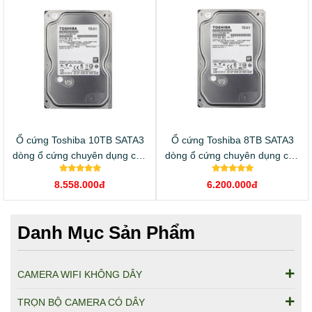
Ổ cứng Toshiba 10TB SATA3
Ổ cứng Toshiba 8TB SATA3
dòng ổ cứng chuyên dụng cho
dòng ổ cứng chuyên dụng cho
camera
camera
8.558.000đ
6.200.000đ
Danh Mục Sản Phẩm
CAMERA WIFI KHÔNG DÂY
TRỌN BỘ CAMERA CÓ DÂY