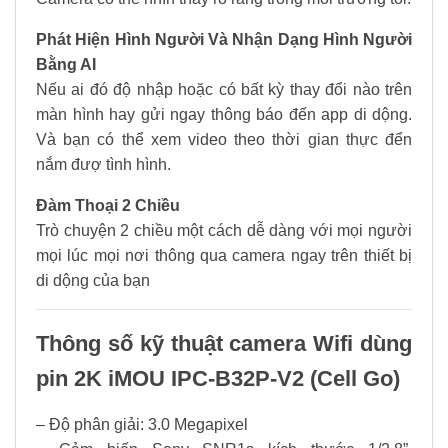
Phát Hiện Hình Người Và Nhận Dạng Hình Người
Bằng AI
Nếu ai đó độ nhập hoặc có bất kỳ thay đổi nào trên
màn hình hay gửi ngay thông báo đến app di dộng.
Và bạn có thể xem video theo thời gian thực đển
nắm đượ tình hình.
Đàm Thoại 2 Chiều
Trò chuyện 2 chiều một cách dễ dàng với mọi người
mọi lúc mọi nơi thông qua camera ngay trên thiết bị
di dộng của bạn
Thông số kỹ thuật camera Wifi dùng
pin 2K iMOU IPC-B32P-V2 (Cell Go)
– Độ phân giải: 3.0 Megapixel