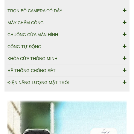
TRỌN BỘ CAMERA CÓ DÂY
MÁY CHẤM CÔNG
CHUÔNG CỬA MÀN HÌNH
CỔNG TỰ ĐỘNG
KHÓA CỬA THÔNG MINH
HỆ THỐNG CHỐNG SÉT
ĐIỆN NĂNG LƯỢNG MẶT TRỜI