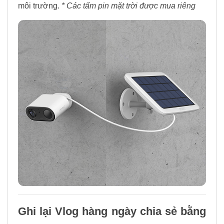
môi trường.
* Các tấm pin mặt trời được mua riêng
Ghi lại Vlog hàng ngày chia sẻ bằng