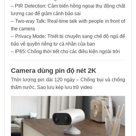
– PIR Detection: Cảm biến hồng ngoại thụ động chất
lượng cao để giảm cảnh báo sai
– Two-way Talk: Real-time talk with people in front of
the camera
– Privacy Mode: Thiết bị chuyển sang chế độ ngủ để
bảo vệ quyền riêng tư cá nhân của bạn
– IP65: Chống thời tiết cho các điều kiện ngoài trời
Camera dùng pin độ nét 2K
Thời lượng pin dài 120 ngày – Chống bụi và chống
thấm nước. Sao lưu kép lưu trữ video