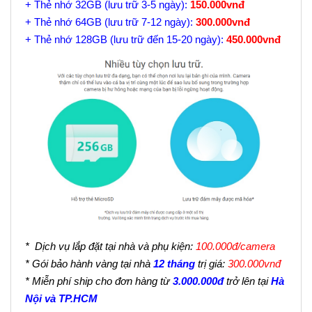
+ Thẻ nhớ 32GB (lưu trữ 3-5 ngày):
150.000vnđ
+ Thẻ nhớ 64GB (lưu trữ 7-12 ngày):
300.000vnđ
+ Thẻ nhớ 128GB (lưu trữ đến 15-20 ngày):
450.000vnđ
* Dịch vụ lắp đặt tại nhà và phụ kiện:
100.000đ/camera
* Gói bảo hành vàng tại nhà
12 tháng
trị giá:
300.000vnđ
* Miễn phí ship cho đơn hàng từ
3.000.000đ
trở lên tại
Hà
Nội và TP.HCM