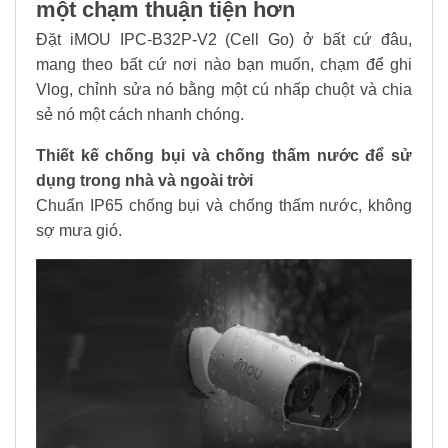
một chạm thuận tiện hơn
Đặt iMOU IPC-B32P-V2 (Cell Go) ở bất cứ đâu,
mang theo bất cứ nơi nào bạn muốn, chạm để ghi
Vlog, chỉnh sửa nó bằng một cú nhấp chuột và chia
sẻ nó một cách nhanh chóng.
Thiết kế chống bụi và chống thấm nước để sử
dụng trong nhà và ngoài trời
Chuẩn IP65 chống bụi và chống thấm nước, không
sợ mưa gió.