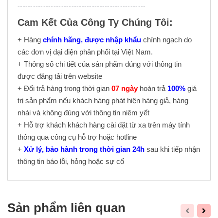
--------------------------------------------------
Cam Kết Của Công Ty Chúng Tôi:
+ Hàng
chính hãng, được nhập khẩu
chính ngạch do
các đơn vị đại diện phân phối tại Việt Nam.
+ Thông số chi tiết của sản phẩm đúng với thông tin
được đăng tải trên website
+ Đổi trả hàng trong thời gian
07 ngày
hoàn trả
100%
giá
trị sản phẩm nếu khách hàng phát hiện hàng giả, hàng
nhái và không đúng với thông tin niêm yết
+ Hỗ trợ khách khách hàng cài đặt từ xa trên máy tính
thông qua công cụ hỗ trợ hoặc hotline
+
Xử lý, bảo hành trong thời gian 24h
sau khi tiếp nhận
thông tin báo lỗi, hỏng hoặc sự cố
Sản phẩm liên quan