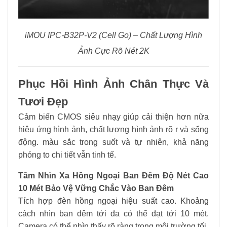
iMOU IPC-B32P-V2 (Cell Go) – Chất Lượng Hình
Ảnh Cực Rõ Nét 2K
Phục Hồi Hình Ảnh Chân Thực Và
Tươi Đẹp
Cảm biến CMOS siêu nhạy giúp cải thiện hơn nữa
hiệu ứng hình ảnh, chất lượng hình ảnh rõ r và sống
động. màu sắc trong suốt và tự nhiên, khả năng
phóng to chi tiết vẫn tinh tế.
Tầm Nhìn Xa Hồng Ngoại Ban Đêm Độ Nét Cao
10 Mét Bảo Vệ Vững Chắc Vào Ban Đêm
Tích hợp đèn hồng ngoại hiệu suất cao. Khoảng
cách nhìn ban đêm tới đa có thể đạt tới 10 mét.
Camera có thể nhìn thấy rõ ràng trong môi trường tối.