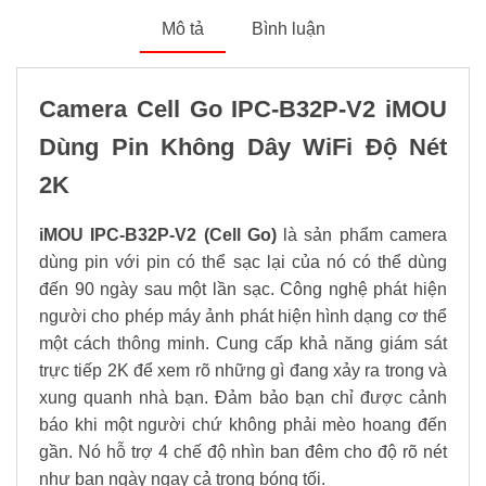
Mô tả
Bình luận
Camera Cell Go IPC-B32P-V2 iMOU
Dùng Pin Không Dây WiFi Độ Nét
2K
iMOU IPC-B32P-V2 (Cell Go)
là sản phẩm camera
dùng pin với pin có thể sạc lại của nó có thể dùng
đến 90 ngày sau một lần sạc. Công nghệ phát hiện
người cho phép máy ảnh phát hiện hình dạng cơ thể
một cách thông minh. Cung cấp khả năng giám sát
trực tiếp 2K để xem rõ những gì đang xảy ra trong và
xung quanh nhà bạn. Đảm bảo bạn chỉ được cảnh
báo khi một người chứ không phải mèo hoang đến
gần. Nó hỗ trợ 4 chế độ nhìn ban đêm cho độ rõ nét
như ban ngày ngay cả trong bóng tối.