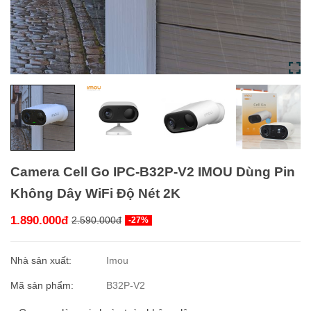
Camera Cell Go IPC-B32P-V2 IMOU Dùng Pin
Không Dây WiFi Độ Nét 2K
1.890.000đ
2.590.000đ
-27%
Nhà sản xuất:
Imou
Mã sản phẩm:
B32P-V2