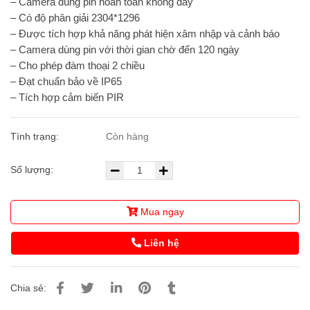
– Camera dùng pin hoàn toàn không dây
– Có độ phân giải 2304*1296
– Được tích hợp khả năng phát hiện xâm nhập và cảnh báo
– Camera dùng pin với thời gian chờ đến 120 ngày
– Cho phép đàm thoại 2 chiều
– Đạt chuẩn bảo về IP65
– Tích hợp cảm biến PIR
Tình trạng:
Còn hàng
Số lượng:
Mua ngay
Liên hệ
Chia sẻ: