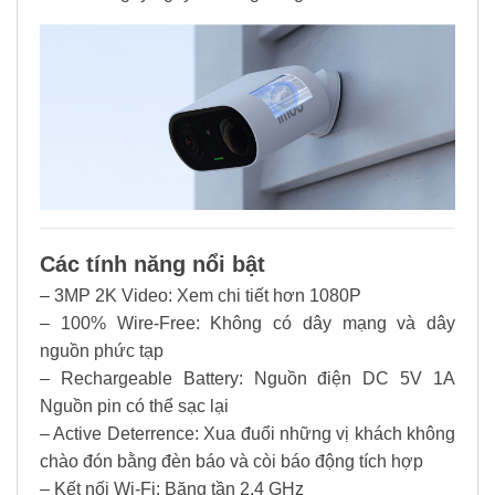
Các tính năng nổi bật
– 3MP 2K Video: Xem chi tiết hơn 1080P
– 100% Wire-Free: Không có dây mạng và dây
nguồn phức tạp
– Rechargeable Battery: Nguồn điện DC 5V 1A
Nguồn pin có thể sạc lại
– Active Deterrence: Xua đuổi những vị khách không
chào đón bằng đèn báo và còi báo động tích hợp
– Kết nối Wi-Fi: Băng tần 2,4 GHz