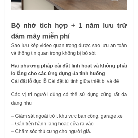
Bộ nhớ tích hợp + 1 năm lưu trữ
đám mây miễn phí
Sao lưu kép video quan trọng được sao lưu an toàn
và thông tin quan trọng không bị bỏ sót
Hai phương pháp cài đặt linh hoạt và không phải
lo lắng cho các ứng dụng đa tình huống
Cài đặt lỗ đục lỗ Cài đặt từ tính giữa thiết bị và đế
Các vị trí người dùng có thể sử dụng cũng rất đa
dạng như
– Giám sát ngoài trời, khu vực ban công, garage xe
– Gắn trên hành lang hoặc cửa ra vào
– Chăm sóc thú cưng cho người già.