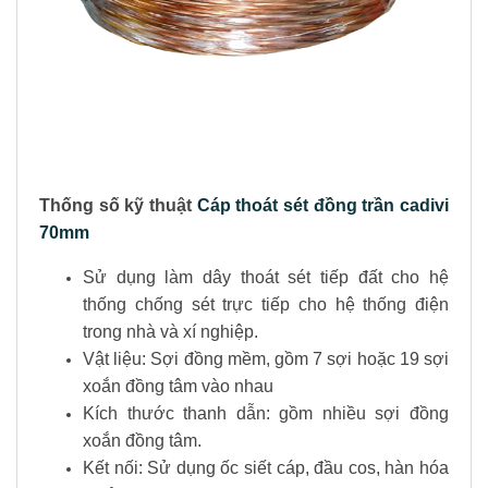
Thống số kỹ thuật
Cáp thoát sét đồng trần cadivi
70mm
Sử dụng làm dây thoát sét tiếp đất cho hệ
thống chống sét trực tiếp cho hệ thống điện
trong nhà và xí nghiệp.
Vật liệu: Sợi đồng mềm, gồm 7 sợi hoặc 19 sợi
xoắn đồng tâm vào nhau
Kích thước thanh dẫn: gồm nhiều sợi đồng
xoắn đồng tâm.
Kết nối: Sử dụng ốc siết cáp, đầu cos, hàn hóa