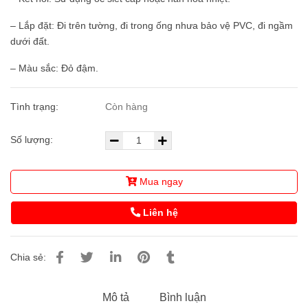
– Lắp đặt: Đi trên tường, đi trong ống nhưa bảo vệ PVC, đi ngầm
dưới đất.
– Màu sắc: Đỏ đậm.
Tình trạng:
Còn hàng
Số lượng:
Mua ngay
Liên hệ
Chia sẻ:
Mô tả
Bình luận