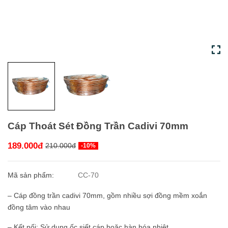
Cáp Thoát Sét Đồng Trần Cadivi 70mm
189.000đ
210.000đ
-10%
Mã sản phẩm:
CC-70
– Cáp đồng trần cadivi 70mm, gồm nhiều sợi đồng mềm xoắn
đồng tâm vào nhau
– Kết nối: Sử dụng ốc siết cáp hoặc hàn hóa nhiệt.