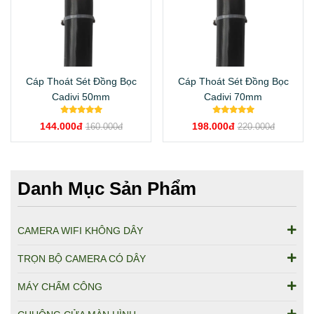
Cáp Thoát Sét Đồng Bọc
Cáp Thoát Sét Đồng Bọc
Cadivi 50mm
Cadivi 70mm
144.000đ
198.000đ
160.000đ
220.000đ
Danh Mục Sản Phẩm
CAMERA WIFI KHÔNG DÂY
TRỌN BỘ CAMERA CÓ DÂY
MÁY CHẤM CÔNG