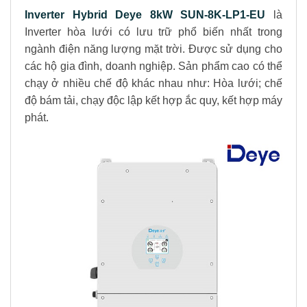
Inverter Hybrid Deye 8kW SUN-8K-LP1-EU
là
Inverter hòa lưới có lưu trữ phổ biến nhất trong
ngành điện năng lượng mặt trời. Được sử dụng cho
các hộ gia đình, doanh nghiệp. Sản phẩm cao có thể
chạy ở nhiều chế độ khác nhau như: Hòa lưới; chế
độ bám tải, chạy độc lập kết hợp ắc quy, kết hợp máy
phát.