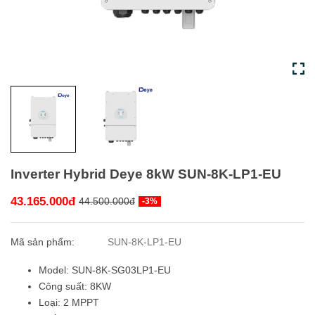
Inverter Hybrid Deye 8kW SUN-8K-LP1-EU
43.165.000đ
44.500.000đ
-3%
Mã sản phẩm:
SUN-8K-LP1-EU
Model: SUN-8K-SG03LP1-EU
Công suất: 8KW
Loại: 2 MPPT