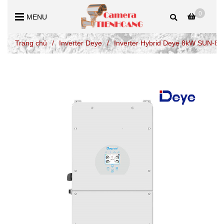
0
MENU
Trang chủ
/
Inverter Deye
/
Inverter Hybrid Deye 8kW SUN-8