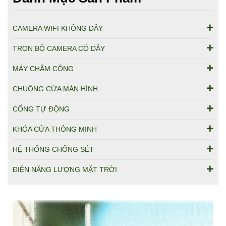
CAMERA WIFI KHÔNG DÂY
TRỌN BỘ CAMERA CÓ DÂY
MÁY CHẤM CÔNG
CHUÔNG CỬA MÀN HÌNH
CỔNG TỰ ĐỘNG
KHÓA CỬA THÔNG MINH
HỆ THỐNG CHỐNG SÉT
ĐIỆN NĂNG LƯỢNG MẶT TRỜI