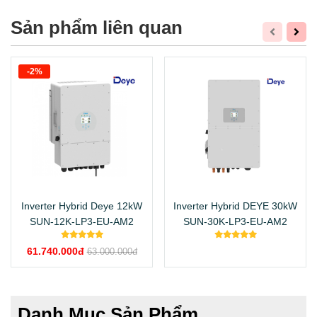
Sản phẩm liên quan
-2%
Inverter Hybrid Deye 12kW
Inverter Hybrid DEYE 30kW
SUN-12K-LP3-EU-AM2
SUN-30K-LP3-EU-AM2
61.740.000đ
63.000.000đ
Danh Mục Sản Phẩm