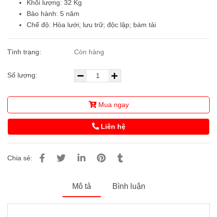
Khối lượng: 32 Kg
Bảo hành: 5 năm
Chế độ: Hòa lưới; lưu trữ; độc lập; bám tải
Tình trạng:
Còn hàng
Số lượng:
Mua ngay
Liên hệ
Chia sẻ:
Mô tả
Bình luận