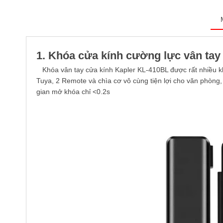
1. Khóa cửa kính cường lực vân tay
Khóa vân tay cửa kính Kapler KL-410BL được rất nhiều kh
Tuya, 2 Remote và chìa cơ vô cùng tiện lợi cho văn phòng, c
gian mở khóa chỉ <0.2s