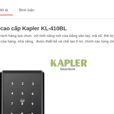
Mô tả
Bình luận
 cao cấp Kapler KL-410BL
ách hàng lựa chọn, với tính năng mở cửa bằng vân tay, mã số, thẻ từ
ửa hàng, nhà riêng, được thiết kế và chế tạo tỉ mỉ, chính xác từng chi t