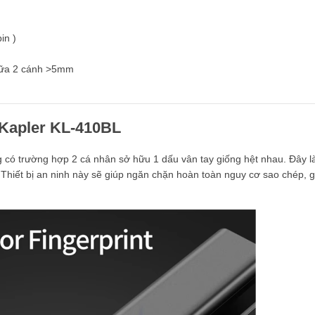
in )
giữa 2 cánh >5mm
 Kapler KL-410BL
g có trường hợp 2 cá nhân sở hữu 1 dấu vân tay giống hệt nhau. Đây l
 Thiết bị an ninh này sẽ giúp ngăn chặn hoàn toàn nguy cơ sao chép, 