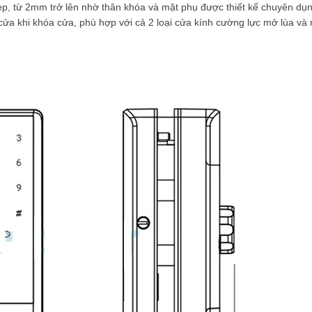
p, từ 2mm trở lên nhờ thân khóa và mặt phụ được thiết kế chuyên dụ
a khi khóa cửa, phù hợp với cả 2 loại cửa kính cường lực mở lùa và