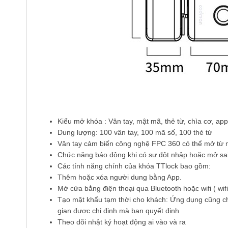
Kiểu mở khóa : Vân tay, mật mã, thẻ từ, chìa cơ, 
Dung lượng: 100 vân tay, 100 mã số, 100 thẻ từ
Vân tay cảm biến công nghệ FPC 360 có thể mở từ 
Chức năng báo động khi có sự đột nhập hoặc mở sai
Các tính năng chính của khóa TTlock bao gồm:
Thêm hoặc xóa người dung bằng App.
Mở cửa bằng điện thoại qua Bluetooth hoặc wifi ( wi
Tạo mật khẩu tạm thời cho khách: Ứng dụng cũng cho 
gian được chỉ định mà bạn quyết định
Theo dõi nhật ký hoạt động ai vào và ra