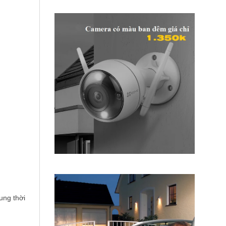
ung thời