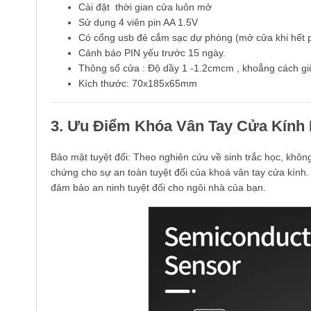
Cài đặt thời gian cửa luôn mở
Sử dụng 4 viên pin AA 1.5V
Có cổng usb đẻ cắm sạc dự phòng (mở cửa khi hết p
Cảnh báo PIN yếu trước 15 ngày.
Thông số cửa : Độ dầy 1 -1.2cmcm , khoẳng cách 
Kích thước: 70x185x65mm
3. Ưu Điểm Khóa Vân Tay Cửa Kính
Bảo mật tuyệt đối: Theo nghiên cứu về sinh trắc học, khôn
chứng cho sự an toàn tuyệt đối của khoá vân tay cửa kính.
đảm bảo an ninh tuyệt đối cho ngôi nhà của bạn.