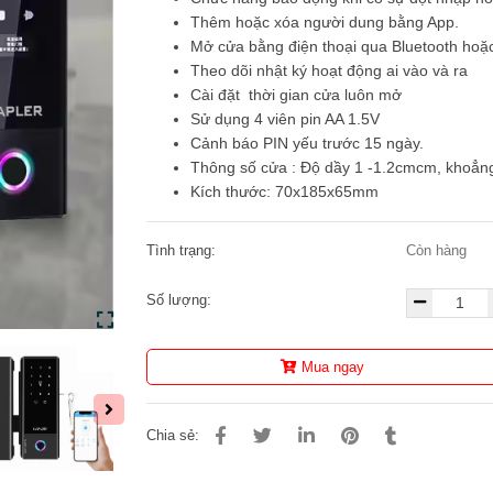
Thêm hoặc xóa người dung bằng App.
Mở cửa bằng điện thoại qua Bluetooth hoặc
Theo dõi nhật ký hoạt động ai vào và ra
Cài đặt thời gian cửa luôn mở
Sử dụng 4 viên pin AA 1.5V
Cảnh báo PIN yếu trước 15 ngày.
Thông số cửa : Độ dầy 1 -1.2cmcm, khoẳn
Kích thước: 70x185x65mm
Tình trạng:
Còn hàng
Số lượng:
Mua ngay
Chia sẻ: