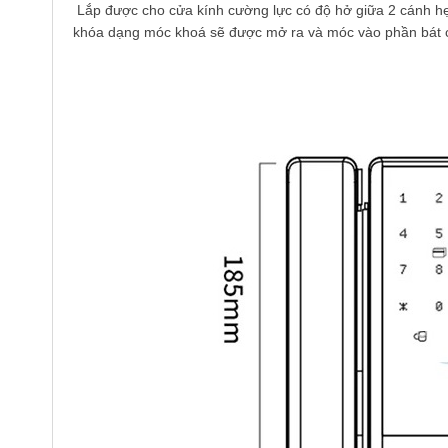
Lắp được cho cửa kính cường lực có độ hở giữa 2 cánh hẹ
khóa dạng móc khoá sẽ được mở ra và móc vào phần bát cử