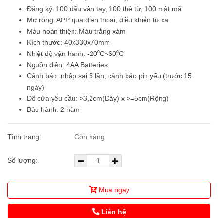
Đăng ký: 100 dấu vân tay, 100 thẻ từ, 100 mật mã
Mở rộng: APP qua điện thoại, điều khiển từ xa
Màu hoàn thiện: Màu trắng xám
Kích thước: 40x330x70mm
Nhiệt độ vận hành: -20⁰C~60⁰C
Nguồn điện: 4AA Batteries
Cảnh báo: nhập sai 5 lần, cảnh báo pin yếu (trước 15
ngày)
Đố cửa yêu cầu: >3,2cm(Dày) x >=5cm(Rộng)
Bảo hành: 2 năm
Tình trạng:
Còn hàng
Số lượng:
Mua ngay
Liên hệ