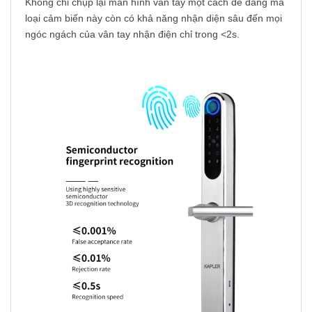
Không chỉ chụp lại màn hình vân tay một cách dễ dàng mà
loại cảm biến này còn có khả năng nhận diện sâu đến mọi
ngóc ngách của vân tay nhận điện chỉ trong <2s.