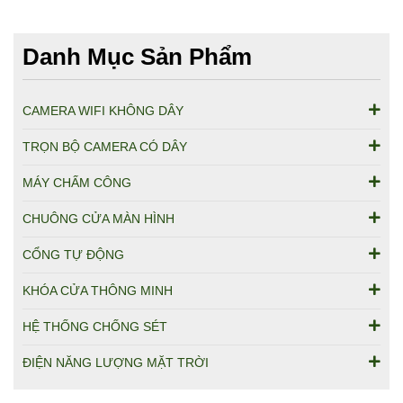
Danh Mục Sản Phẩm
CAMERA WIFI KHÔNG DÂY
TRỌN BỘ CAMERA CÓ DÂY
MÁY CHẤM CÔNG
CHUÔNG CỬA MÀN HÌNH
CỔNG TỰ ĐỘNG
KHÓA CỬA THÔNG MINH
HỆ THỐNG CHỐNG SÉT
ĐIỆN NĂNG LƯỢNG MẶT TRỜI