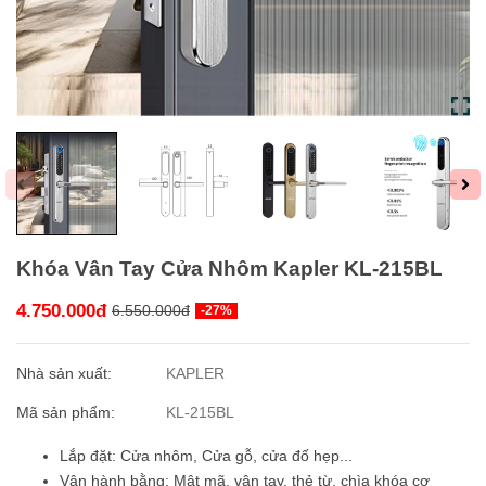
Khóa Vân Tay Cửa Nhôm Kapler KL-215BL
4.750.000đ
6.550.000đ
-27%
Nhà sản xuất:
KAPLER
Mã sản phẩm:
KL-215BL
Lắp đặt: Cửa nhôm, Cửa gỗ, cửa đố hẹp...
Vận hành bằng: Mật mã, vân tay, thẻ từ, chìa khóa cơ