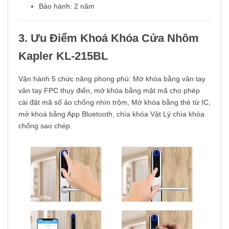
Bảo hành: 2 năm
3. Ưu Điểm Khoá Khóa Cửa Nhôm
Kapler KL-215BL
Vận hành 5 chức năng phong phú: Mở khóa bằng vân tay
vân tay FPC thụy điển, mở khóa bằng mật mã cho phép
cài đặt mã số ảo chống nhìn trộm, Mở khóa bằng thẻ từ IC,
mở khoá bằng App Bluetooth, chìa khóa Vật Lý chìa khóa
chống sao chép.