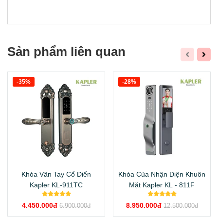
Sản phẩm liên quan
-35%
-28%
Khóa Vân Tay Cổ Điển
Khóa Của Nhận Diện Khuôn
Kapler KL-911TC
Mặt Kapler KL - 811F
4.450.000đ
8.950.000đ
6.900.000đ
12.500.000đ