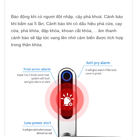
Báo động khi có ngươi đột nhập, cậy phá khoá: Cảnh báo
khi bấm sai 5 lần, Cảnh báo khi có dấu hiệu phá cửa, cạy
cửa, phá khóa, đập khóa, khoan cắt khóa,… âm thanh
cảnh báo sẽ lập tức vang lên nhờ cảm biến được tích hợp
trong thân khóa.