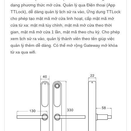
dạng phương thức mở cửa. Quản lý qua Điện thoại (App
TTLock), dễ dàng quản lý lịch sử ra vào, Ứng dụng TTLock
cho phép tạo mật mã mở cửa linh hoạt, cấp mật mã mở
cửa từ xa: mật mã tùy chỉnh, mật mã mở cửa theo thời
gian, mật mã mở cửa 1 lần, mật mã theo chu kỳ. Cho phép
xem lịch sử ra vào, quản lý thành viên theo tên giúp việc
quản lý thêm dễ dàng. Có thể mở rộng Gateway mở khóa
từ xa qua wifi.