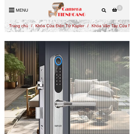
0
MENU
Trang chủ
/
Khóa Cửa Điện Tử Kapler
/
Khóa Vân Tay Cửa Nh