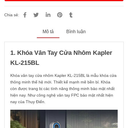
Chia sẻ:
Mô tả
Bình luận
1. Khóa Vân Tay Cửa Nhôm Kapler
KL-215BL
Khóa vân tay cửa nhôm Kapler KL-215BL là mẫu khóa cửa
thông minh thế hệ mới. Thiết kế mạnh mẽ bền bỉ. Khóa
còn được trang bị các tính năng thông minh bảo mật nhất
hiện nay. Như công nghệ vân tay FPC bảo mật nhất hiện
nay của Thụy Điển.