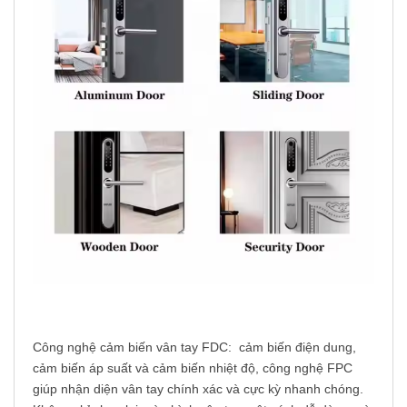
Công nghệ cảm biến vân tay FDC: cảm biến điện dung,
cảm biến áp suất và cảm biến nhiệt độ, công nghệ FPC
giúp nhận diện vân tay chính xác và cực kỳ nhanh chóng.