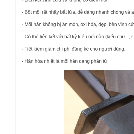
- Bột mồi rất nhậy bắt lửa, dễ dàng nhanh chóng và 
- Mối hàn không bị ăn mòn, oxi hóa, đẹp, bền vĩnh cử
- Có thể liên kết với bất kỳ kiểu nối nào (kiểu chữ T
- Tiết kiệm giảm chi phí đáng kể cho người dùng.
- Hàn hóa nhiệt là mối hàn dạng phân tử.