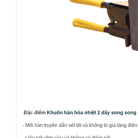
Đặc điểm
Khuôn hàn hóa nhiệt 2 dây song song
- Mối hàn truyền dẫn sét tốt và không bị gia tăng điện 
- Liên kết vĩnh cửu và không có điểm nối.