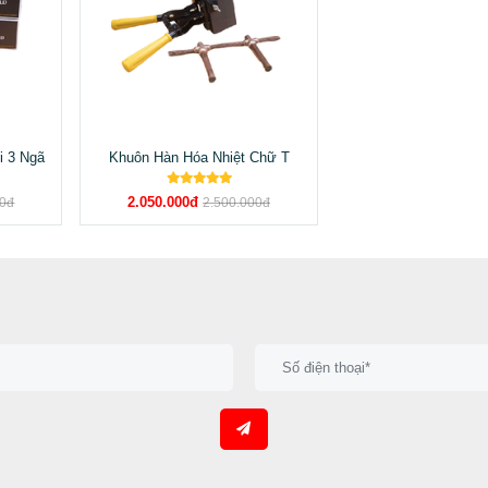
i 3 Ngã
Khuôn Hàn Hóa Nhiệt Chữ T
2.050.000đ
00đ
2.500.000đ