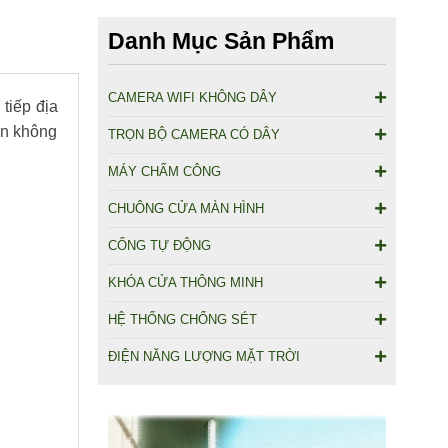
Danh Mục Sản Phẩm
CAMERA WIFI KHÔNG DÂY
tiếp địa
hơn không
TRỌN BỘ CAMERA CÓ DÂY
MÁY CHẤM CÔNG
CHUÔNG CỬA MÀN HÌNH
CỔNG TỰ ĐỘNG
KHÓA CỬA THÔNG MINH
HỆ THỐNG CHỐNG SÉT
ĐIỆN NĂNG LƯỢNG MẶT TRỜI