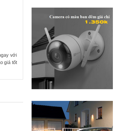
ngay với
 giá tốt