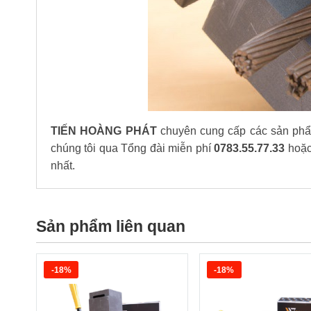
TIẾN HOÀNG PHÁT
chuyên cung cấp các sản phẩm
chúng tôi qua Tổng đài miễn phí
0783.55.77.33
hoặc
nhất.
Sản phẩm liên quan
-18%
-18%