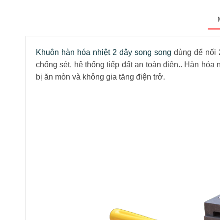
Khuôn hàn hóa nhiệt 2 dây song song
dùng để nối 2
chống sét, hệ thống tiếp đất an toàn điện.. Hàn hóa 
bị ăn mòn và không gia tăng điện trở.