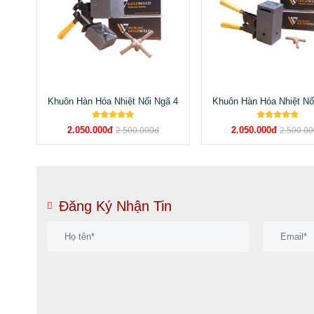
Khuôn Hàn Hóa Nhiệt Nối Ngã 4
Khuôn Hàn Hóa Nhiệt Nố
2.050.000đ
2.050.000đ
2.500.000đ
2.500.0
Đăng Ký Nhận Tin