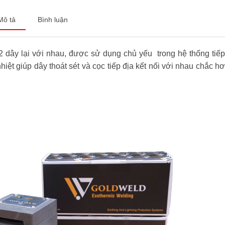
Mô tả
Bình luận
 dây lại với nhau, được sử dụng chủ yếu trong hệ thống tiếp 
nhiệt giúp dây thoát sét và cọc tiếp địa kết nối với nhau chắc 