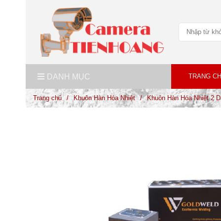
DANH MỤC
TRANG C
Trang chủ
/
Khuôn Hàn Hóa Nhiệt
/
Khuôn Hàn Hóa Nhiệt 2 