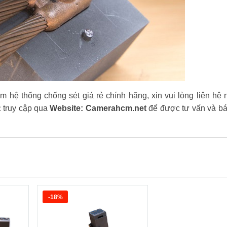
 hệ thống chống sét giá rẻ chính hãng, xin vui lòng liên hệ 
 truy cập qua
Website: Camerahcm.net
để được tư vấn và báo
-18%