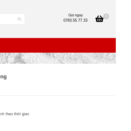
Gọi ngay
0
0783.55.77.33
ong
trở theo thời gian.