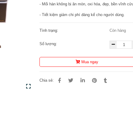
- Mối hàn không bị ăn mòn, oxi hóa, đẹp, bền vĩnh cử
- Tiết kiệm giảm chi phí đáng kể cho người dùng.
Tình trạng:
Còn hàng
Số lượng:
Mua ngay
Chia sẻ: