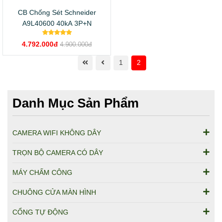
CB Chống Sét Schneider
A9L40600 40kA 3P+N
4.792.000đ
4.900.000đ
1
2
Danh Mục Sản Phẩm
CAMERA WIFI KHÔNG DÂY
TRỌN BỘ CAMERA CÓ DÂY
MÁY CHẤM CÔNG
CHUÔNG CỬA MÀN HÌNH
CỔNG TỰ ĐỘNG