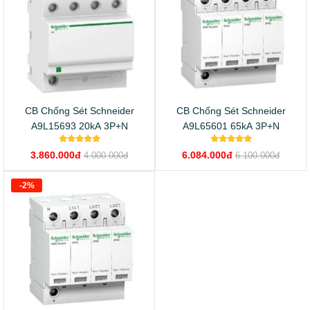
CB Chống Sét Schneider
CB Chống Sét Schneider
A9L15693 20kA 3P+N
A9L65601 65kA 3P+N
3.860.000đ
6.084.000đ
4.000.000đ
6.100.000đ
-2%