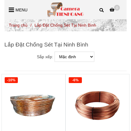
0
MENU
Trang chủ
/
Lắp Đặt Chống Sét Tại Ninh Bình
Lắp Đặt Chống Sét Tại Ninh Bình
Sắp xếp:
-10%
-6%