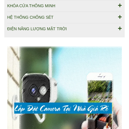
KHÓA CỬA THÔNG MINH
HỆ THỐNG CHỐNG SÉT
ĐIỆN NĂNG LƯỢNG MẶT TRỜI