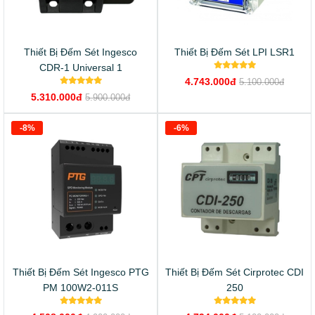
Thiết Bị Đếm Sét Ingesco
Thiết Bị Đếm Sét LPI LSR1
CDR-1 Universal 1
4.743.000đ
5.100.000đ
5.310.000đ
5.900.000đ
-8%
-6%
Thiết Bị Đếm Sét Ingesco PTG
Thiết Bị Đếm Sét Cirprotec CDI
PM 100W2-011S
250