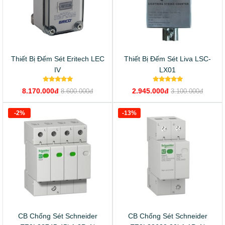
Thiết Bị Đếm Sét Eritech LEC
Thiết Bị Đếm Sét Liva LSC-
IV
LX01
8.170.000đ
2.945.000đ
8.600.000đ
3.100.000đ
-2%
-13%
CB Chống Sét Schneider
CB Chống Sét Schneider