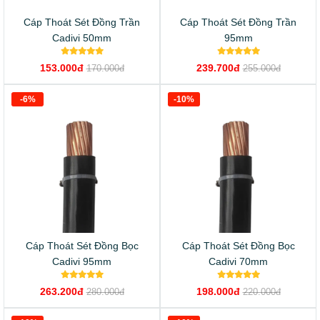
Cáp Thoát Sét Đồng Trần
Cáp Thoát Sét Đồng Trần
Cadivi 50mm
95mm
153.000đ
239.700đ
170.000đ
255.000đ
-6%
-10%
Cáp Thoát Sét Đồng Bọc
Cáp Thoát Sét Đồng Bọc
Cadivi 95mm
Cadivi 70mm
263.200đ
198.000đ
280.000đ
220.000đ