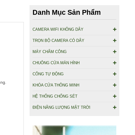
Danh Mục Sản Phẩm
CAMERA WIFI KHÔNG DÂY
TRỌN BỘ CAMERA CÓ DÂY
MÁY CHẤM CÔNG
CHUÔNG CỬA MÀN HÌNH
CỔNG TỰ ĐỘNG
ụng.
KHÓA CỬA THÔNG MINH
HỆ THỐNG CHỐNG SÉT
ĐIỆN NĂNG LƯỢNG MẶT TRỜI