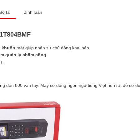
Mô tả
Bình luận
-K1T804BMF
 khuôn
mặt giúp nhân sự chủ động khai báo.
m quản lý chấm công
.
g.
 đến 800 vân tay. Máy sử dụng ngôn ngữ tiếng Việt nên rất dễ sử d