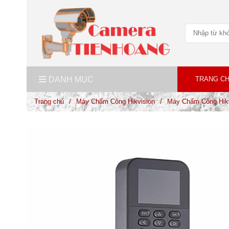
DANH MỤC
TRANG C
Trang chủ
/
Máy Chấm Công Hikvision
/
Máy Chấm Công Hik