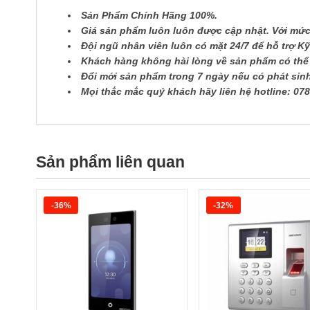
Sản Phẩm Chính Hãng 100%.
Giá sản phẩm luôn luôn được cập nhật. Với mức 
Đội ngũ nhân viên luôn có mặt 24/7 để hỗ trợ K
Khách hàng không hài lòng về sản phẩm có thể đ
Đổi mới sản phẩm trong 7 ngày nếu có phát sinh 
Mọi thắc mắc quý khách hãy liên hệ hotline: 078
Sản phẩm liên quan
-36%
-32%