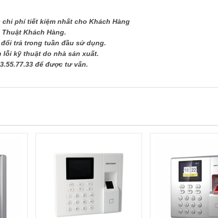
chi phí tiết kiệm nhất cho Khách Hàng
ỹ Thuật Khách Hàng.
ổi trả trong tuần đầu sử dụng.
lỗi kỹ thuật do nhà sản xuất.
3.55.77.33 để được tư vấn.