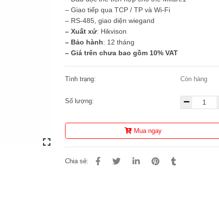
– Giao tiếp qua TCP / TP và Wi-Fi
– RS-485, giao diện wiegand
– Xuất xứ
: Hikvison
– Bảo hành
: 12 tháng
– Giá trên chưa bao gồm 10% VAT
Tình trạng:
Còn hàng
Số lượng:
Mua ngay
Chia sẻ: