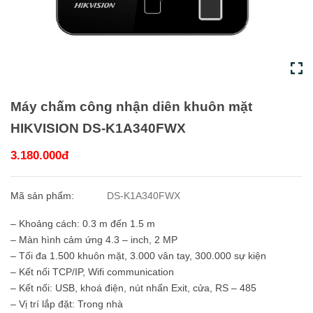
Máy chấm công nhận diên khuôn mặt
HIKVISION DS-K1A340FWX
3.180.000đ
Mã sản phẩm:
DS-K1A340FWX
– Khoảng cách: 0.3 m đến 1.5 m
– Màn hình cảm ứng 4.3 – inch, 2 MP
– Tối đa 1.500 khuôn mặt, 3.000 vân tay, 300.000 sự kiện
– Kết nối TCP/IP, Wifi communication
– Kết nối: USB, khoá điện, nút nhấn Exit, cửa, RS – 485
– Vị trí lắp đặt: Trong nhà