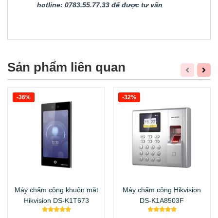
hotline: 0783.55.77.33 để được tư vấn
Sản phẩm liên quan
-36%
-32%
Máy chấm công khuôn mặt
Máy chấm công Hikvision
Hikvision DS-K1T673
DS-K1A8503F