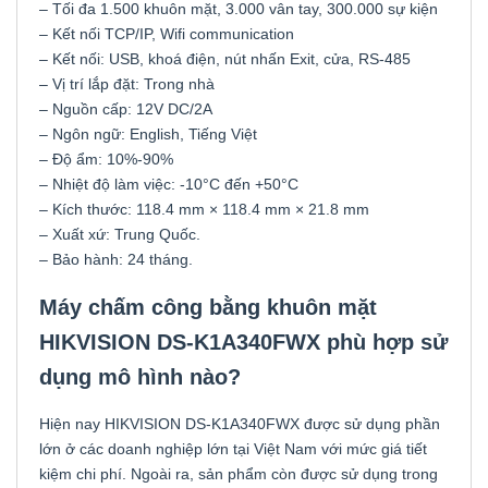
– Tối đa 1.500 khuôn mặt, 3.000 vân tay, 300.000 sự kiện
– Kết nối TCP/IP, Wifi communication
– Kết nối: USB, khoá điện, nút nhấn Exit, cửa, RS-485
– Vị trí lắp đặt: Trong nhà
– Nguồn cấp: 12V DC/2A
– Ngôn ngữ: English, Tiếng Việt
– Độ ẩm: 10%-90%
– Nhiệt độ làm việc: -10°C đến +50°C
– Kích thước: 118.4 mm × 118.4 mm × 21.8 mm
– Xuất xứ: Trung Quốc.
– Bảo hành: 24 tháng.
Máy chấm công bằng khuôn mặt
HIKVISION DS-K1A340FWX phù hợp sử
dụng mô hình nào?
Hiện nay HIKVISION DS-K1A340FWX được sử dụng phần
lớn ở các doanh nghiệp lớn tại Việt Nam với mức giá tiết
kiệm chi phí. Ngoài ra, sản phẩm còn được sử dụng trong