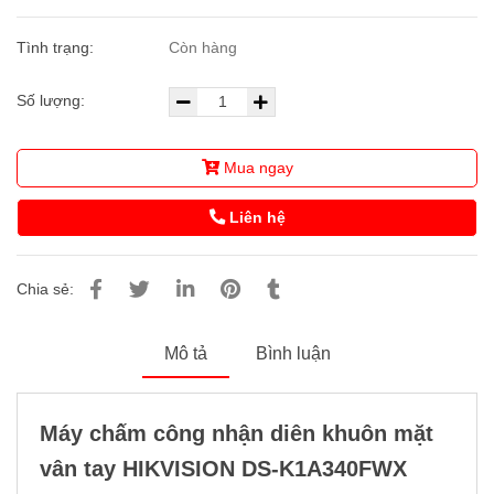
Tình trạng:
Còn hàng
Số lượng:
Mua ngay
Liên hệ
Chia sẻ:
Mô tả
Bình luận
Máy chấm công nhận diên khuôn mặt
vân tay HIKVISION DS-K1A340FWX