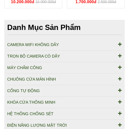
10.200.000đ
1.700.000đ
16.000.000đ
2.500.000đ
Danh Mục Sản Phẩm
CAMERA WIFI KHÔNG DÂY
TRỌN BỘ CAMERA CÓ DÂY
MÁY CHẤM CÔNG
CHUÔNG CỬA MÀN HÌNH
CỔNG TỰ ĐỘNG
KHÓA CỬA THÔNG MINH
HỆ THỐNG CHỐNG SÉT
ĐIỆN NĂNG LƯỢNG MẶT TRỜI