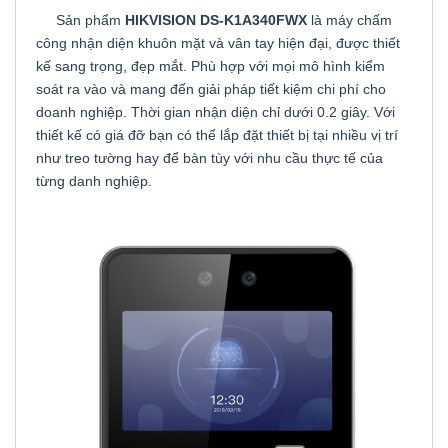
Sản phẩm
HIKVISION DS-K1A340FWX
là
máy chấm
công nhận diện khuôn mặt
và vân tay hiện đại, được thiết
kế sang trọng, đẹp mắt. Phù hợp với mọi mô hình kiểm
soát ra vào và mang đến giải pháp tiết kiệm chi phí cho
doanh nghiệp. Thời gian nhận diện chỉ dưới 0.2 giây. Với
thiết kế có giá đỡ bạn có thể lắp đặt thiết bị tại nhiều vị trí
như treo tường hay để bàn tùy với nhu cầu thực tế của
từng danh nghiệp.