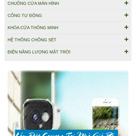
CHUÔNG CỬA MÀN HÌNH
CỔNG TỰ ĐỘNG
KHÓA CỬA THÔNG MINH
HỆ THỐNG CHỐNG SÉT
ĐIỆN NĂNG LƯỢNG MẶT TRỜI