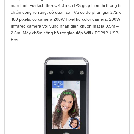
màn hình với kích thước 4.3 inch IPS giúp hiển thị thông tin
chấm công rõ ràng, dễ quan sát. Và có độ phân giải 272 x
480 pixels, có camera 200W Pixel hd color camera, 200W
Infrared camera với vùng nhận diện khuôn mặt là 0.5m –
2.5m. Máy chấm công hỗ trợ giao tiếp Wifi / TCP/IP, USB-
Host.