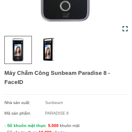
Máy Chấm Công Sunbeam Paradise 8 -
FaceID
Nhà sản xuất:
Sunbeam
Mã sản phẩm:
PARADISE 8
-
Số khuôn mặt thực
:
5.000
khuôn mặt