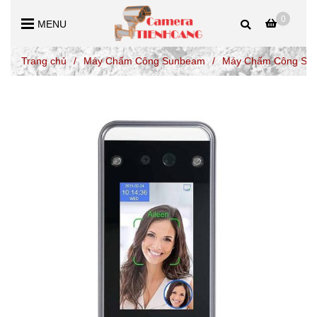
0
MENU
Trang chủ
/
Máy Chấm Công Sunbeam
/
Máy Chấm Công Sunb