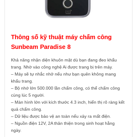
Thông số kỹ thuật máy chấm công
Sunbeam Paradise 8
Khả năng nhận diện khuôn mặt dù bạn đang đeo khẩu
trang. Nhờ vào công nghệ Ai được trang bị trên máy.
– Máy sẽ tự nhắc nhở nếu như bạn quên không mang
khẩu trang.
– Bộ nhớ lớn 500.000 lần chấm công, có thể chấm công
cùng lúc 5 người.
– Màn hình lớn với kích thước 4.3 inch, hiển thị rõ ràng kết
quả chấm công.
– Dữ liệu được bảo vệ an toàn nếu xảy ra mất điện.
– Nguồn điện 12V, 2A thân thiện trong sinh hoạt hằng
ngày.