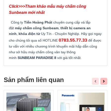
Click>>>
Tham khảo mẫu máy chấm công
Sunbeam mới nhất
Công ty
Tiến Hoàng Phát
chuyên cung cấp và lắp
đặt
máy chấm công Sunbeam
,
thiết bị camera an
ninh
,
khóa điện tử
Uy Tín - Chuyên Nghiệp. Hãy gọi ngay
0783.55.77.33
cho chúng tôi qua số HOTLINE
để được
tư vấn với nhiều chương trình khuyến mãi hấp dẫn cũng
như sở hữu máy chấm công vân tay thông
minh
SUNBEAM PARADISE 8
với giá tốt nhất.
Sản phẩm liên quan