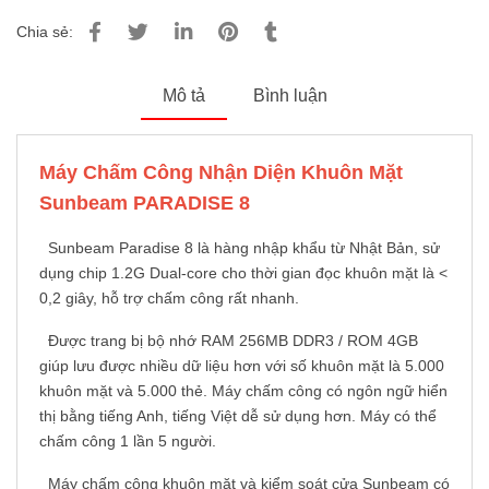
Chia sẻ:
Mô tả
Bình luận
Máy Chấm Công Nhận Diện Khuôn Mặt
Sunbeam PARADISE 8
Sunbeam Paradise 8 là hàng nhập khẩu từ Nhật Bản, sử
dụng chip 1.2G Dual-core cho thời gian đọc khuôn mặt là <
0,2 giây, hỗ trợ chấm công rất nhanh.
Được trang bị bộ nhớ RAM 256MB DDR3 / ROM 4GB
giúp lưu được nhiều dữ liệu hơn với số khuôn mặt là 5.000
khuôn mặt và 5.000 thẻ. Máy chấm công có ngôn ngữ hiển
thị bằng tiếng Anh, tiếng Việt dễ sử dụng hơn. Máy có thể
chấm công 1 lần 5 người.
Máy chấm công khuôn mặt và kiểm soát cửa Sunbeam có