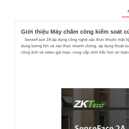
Giới thiệu Máy chấm công kiểm soát 
SenseFace 2A áp dụng công nghệ xác thực khuôn mặt kỹ th
dung lượng lớn và xác thực nhanh chóng, áp dụng thuật toá
công ảnh và video giả mạo, cung cấp sinh trắc học an toàn