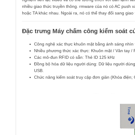
nhiều giao thức truyền thông. rmware của nó có AC push v
hoặc TA khác nhau. Ngoài ra, nó có thể thay đổi sang giao
Đặc trưng Máy chấm công kiểm soát c
Công nghệ xác thực khuôn mặt bằng ánh sáng nhìn t
Nhiều phương thức xác thực: Khuôn mặt / Vân tay / 
Các mô-đun RFID có sẵn: Thẻ ID 125 kHz
Đồng bộ hóa dữ liệu người dùng: Dữ liệu người dùng c
USB.
Chức năng kiểm soát truy cập đơn giản (Khóa điện; 