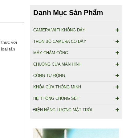
Danh Mục Sản Phẩm
CAMERA WIFI KHÔNG DÂY
TRỌN BỘ CAMERA CÓ DÂY
 thực với
loại tấn
MÁY CHẤM CÔNG
CHUÔNG CỬA MÀN HÌNH
CỔNG TỰ ĐỘNG
KHÓA CỬA THÔNG MINH
HỆ THỐNG CHỐNG SÉT
ĐIỆN NĂNG LƯỢNG MẶT TRỜI