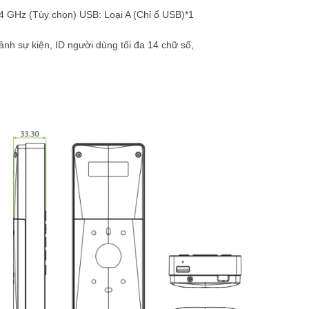
,4 GHz (Tùy chọn) USB: Loại A (Chỉ ổ USB)*1
h sự kiện, ID người dùng tối đa 14 chữ số,