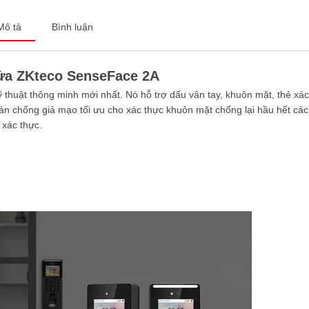
Mô tả
Bình luận
cửa ZKteco SenseFace 2A
uật thông minh mới nhất. Nó hỗ trợ dấu vân tay, khuôn mặt, thẻ xác
n chống giả mạo tối ưu cho xác thực khuôn mặt chống lại hầu hết các 
 xác thực.