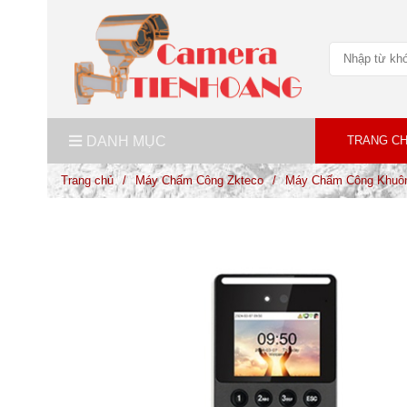
DANH MỤC
TRANG C
Trang chủ
/
Máy Chấm Công Zkteco
/
Máy Chấm Công Khuôn