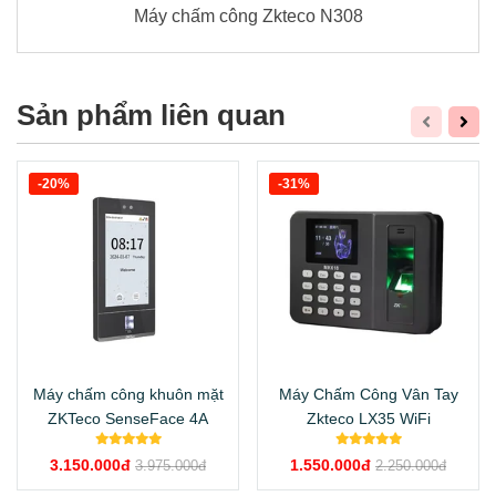
Máy chấm công Zkteco N308
Sản phẩm liên quan
-20%
-31%
Máy chấm công khuôn mặt
Máy Chấm Công Vân Tay
ZKTeco SenseFace 4A
Zkteco LX35 WiFi
3.150.000đ
1.550.000đ
3.975.000đ
2.250.000đ