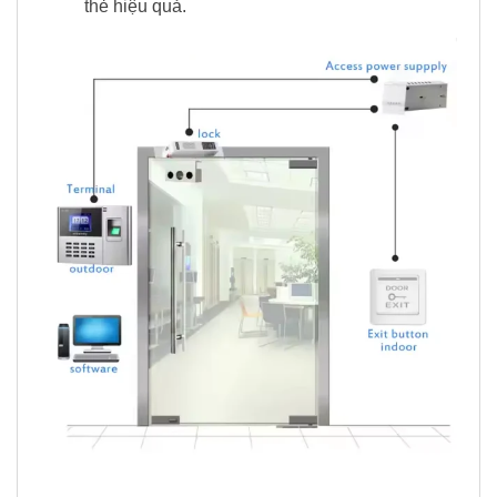
thẻ hiệu quả.