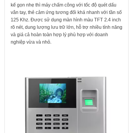
kế gọn nhẹ thì máy chấm công với tốc độ quét dấu
vân tay, thẻ cảm ứng tương đối khá nhanh với tần số
125 Khz. Được sử dụng màn hình màu TFT 2.4 inch
rõ nét, dung lượng lưu trữ lớn, hỗ trợ nhiều tính năng
và giá cả hoàn toàn hợp lý phù hợp với doanh
nghiệp vừa và nhỏ.