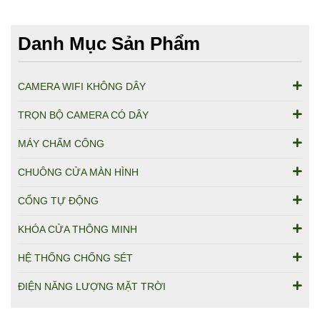
Danh Mục Sản Phẩm
CAMERA WIFI KHÔNG DÂY
TRỌN BỘ CAMERA CÓ DÂY
MÁY CHẤM CÔNG
CHUÔNG CỬA MÀN HÌNH
CỔNG TỰ ĐỘNG
KHÓA CỬA THÔNG MINH
HỆ THỐNG CHỐNG SÉT
ĐIỆN NĂNG LƯỢNG MẶT TRỜI