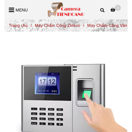
0
MENU
Trang chủ
/
Máy Chấm Công Zkteco
/
Máy Chấm Công Vân Ta