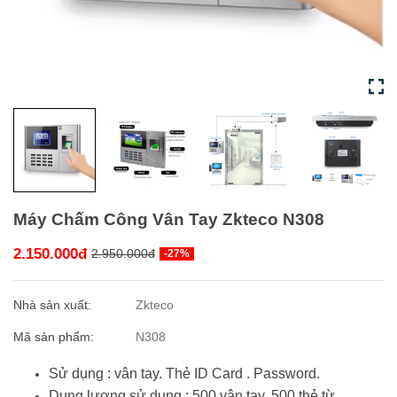
Máy Chấm Công Vân Tay Zkteco N308
2.150.000đ
2.950.000đ
-27%
Nhà sản xuất:
Zkteco
Mã sản phẩm:
N308
Sử dụng : vân tay. Thẻ ID Card . Password.
Dung lượng sử dụng : 500 vân tay, 500 thẻ từ