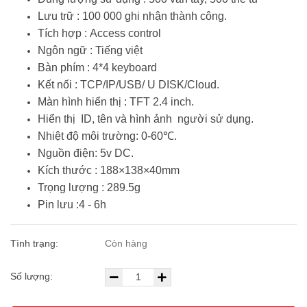
Lưu trữ : 100 000 ghi nhận thành công.
Tích hợp : Access control
Ngôn ngữ : Tiếng việt
Bàn phím : 4*4 keyboard
Kết nối : TCP/IP/USB/ U DISK/Cloud.
Màn hình hiển thị : TFT 2.4 inch.
Hiển thị ID, tên và hình ảnh người sử dụng.
Nhiệt độ môi trường: 0-60℃.
Nguồn điện: 5v DC.
Kích thước : 188×138×40mm
Trọng lượng : 289.5g
Pin lưu :4 - 6h
Tình trạng:
Còn hàng
Số lượng: