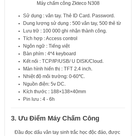
Máy chấm công Zkteco N308
Sử dụng : vân tay. Thẻ ID Card. Password.
Dung lượng sử dụng : 500 vân tay, 500 thẻ từ
Lưu trữ : 100 000 ghi nhận thành công.
Tích hợp : Access control
Ngôn ngữ : Tiếng việt
Bàn phím : 4*4 keyboard
Kết nối : TCP/IP/USB/ U DISK/Cloud.
Màn hình hiển thị : TFT 2.4 inch.
Nhiệt độ môi trường: 0-60℃.
Nguồn điện: 5v DC.
Kích thước : 188×138×40mm
Pin lưu : 4 - 6h
3. Ưu Điểm Máy Chấm Công
Đầu đọc dấu vân tay sinh trắc học độc đáo, được