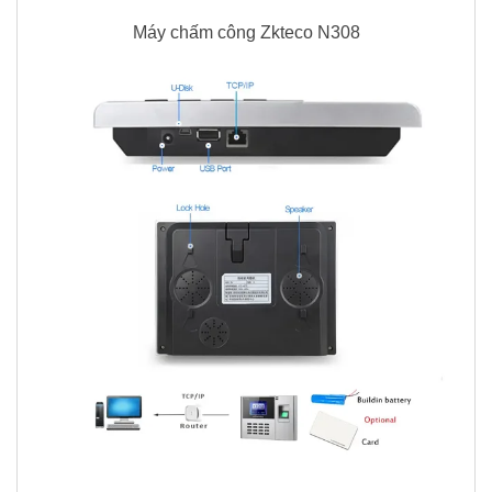
Máy chấm công Zkteco N308