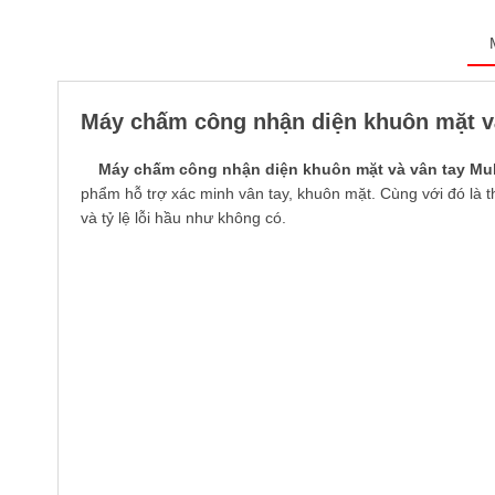
Máy chấm công nhận diện khuôn mặt và
Máy chấm công nhận diện khuôn mặt và vân tay Mult
phẩm hỗ trợ xác minh vân tay, khuôn mặt. Cùng với đó là 
và tỷ lệ lỗi hầu như không có.