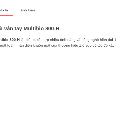
Mô tả
Bình luận
 vân tay Multibio 800-H
ibio 800-H
là thiết bị kết hợp nhiều tính năng và công nghệ hiện đại.
thuật toán nhận diện khuôn mặt của thương hiệu ZKTeco có tốc độ xác