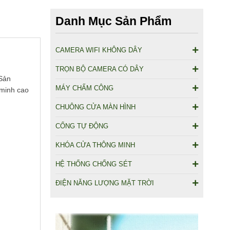
Danh Mục Sản Phẩm
CAMERA WIFI KHÔNG DÂY
TRỌN BỘ CAMERA CÓ DÂY
 Sản
MÁY CHẤM CÔNG
 minh cao
CHUÔNG CỬA MÀN HÌNH
CỔNG TỰ ĐỘNG
KHÓA CỬA THÔNG MINH
HỆ THỐNG CHỐNG SÉT
ĐIỆN NĂNG LƯỢNG MẶT TRỜI