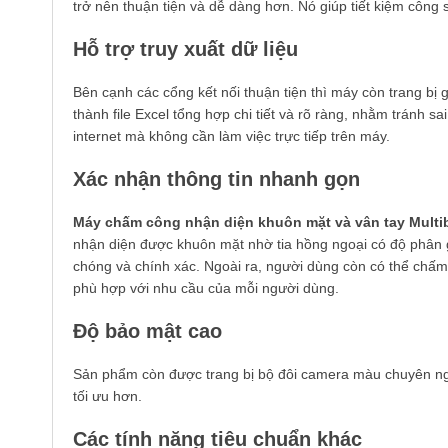
trở nên thuận tiện và dễ dàng hơn. Nó giúp tiết kiệm công
Hỗ trợ truy xuất dữ liệu
Bên cạnh các cổng kết nối thuận tiện thì máy còn trang bị 
thành file Excel tổng hợp chi tiết và rõ ràng, nhằm tránh sai
internet mà không cần làm việc trực tiếp trên máy.
Xác nhận thông tin nhanh gọn
Máy chấm công nhận diện khuôn mặt và vân tay Multi
nhận diện được khuôn mặt nhờ tia hồng ngoại có độ phân g
chóng và chính xác. Ngoài ra, người dùng còn có thể chấ
phù hợp với nhu cầu của mỗi người dùng.
Độ bảo mật cao
Sản phẩm còn được trang bị bộ đôi camera màu chuyên ngh
tối ưu hơn.
Các tính năng tiêu chuẩn khác