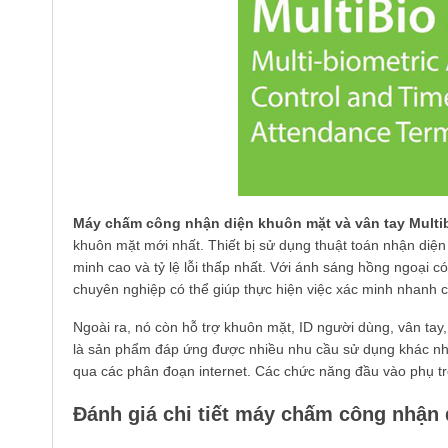
Máy chấm công nhận diện khuôn mặt và vân tay Multi
khuôn mặt mới nhất. Thiết bị sử dụng thuật toán nhận diệ
minh cao và tỷ lệ lỗi thấp nhất. Với ánh sáng hồng ngoại 
chuyên nghiệp có thể giúp thực hiện việc xác minh nhanh c
Ngoài ra, nó còn hỗ trợ khuôn mặt, ID người dùng, vân ta
là sản phẩm đáp ứng được nhiều nhu cầu sử dụng khác nhau
qua các phân đoạn internet. Các chức năng đầu vào phụ trợ
Đánh giá chi tiết máy chấm công nhận 