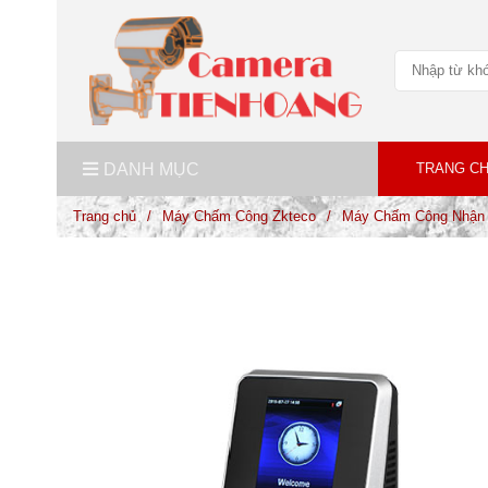
DANH MỤC
TRANG C
Trang chủ
/
Máy Chấm Công Zkteco
/
Máy Chấm Công Nhận D