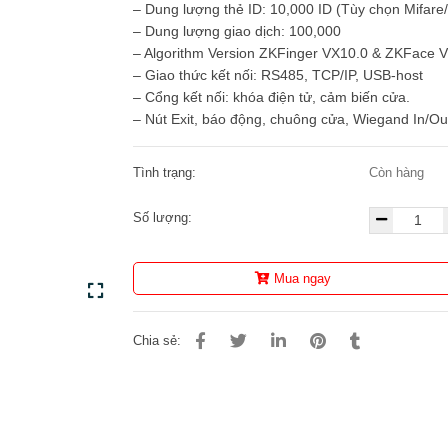
– Dung lượng thẻ ID: 10,000 ID (Tùy chọn Mifare
– Dung lượng giao dịch: 100,000
– Algorithm Version ZKFinger VX10.0 & ZKFace 
– Giao thức kết nối: RS485, TCP/IP, USB-host
– Cổng kết nối: khóa điện tử, cảm biến cửa.
– Nút Exit, báo động, chuông cửa, Wiegand In/Ou
Tình trạng:
Còn hàng
Số lượng:
Mua ngay
Chia sẻ: