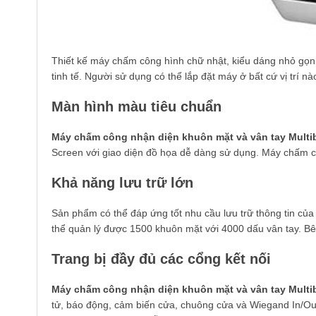
Thiết kế máy chấm công hình chữ nhật, kiểu dáng nhỏ gọn 
tinh tế. Người sử dụng có thể lắp đặt máy ở bất cứ vị trí 
Màn hình màu tiêu chuẩn
Máy chấm công nhận diện khuôn mặt và vân tay Multi
Screen với giao diện đồ họa dễ dàng sử dụng. Máy chấm 
Khả năng lưu trữ lớn
Sản phẩm có thể đáp ứng tốt nhu cầu lưu trữ thông tin củ
thể quản lý được 1500 khuôn mặt với 4000 dấu vân tay. Bê
Trang bị đầy đủ các cổng kết nối
Máy chấm công nhận diện khuôn mặt và vân tay Multi
tử, báo động, cảm biến cửa, chuông cửa và Wiegand In/Out