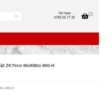
Gọi ngay
0
0783.55.77.33
t ZKTeco MultiBio 800-H
Bio 800-H