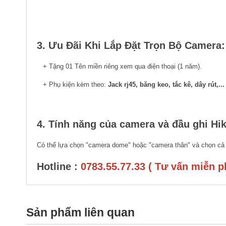
3. Ưu Đãi Khi Lắp Đặt Trọn Bộ Camera:
+ Tặng 01 Tên miền riêng xem qua điện thoại (1 năm).
+ Phụ kiện kèm theo:
Jack rj45, băng keo, tắc kê, dây rút,...
4. Tính năng của camera và đầu ghi Hik
Có thể lựa chọn "camera dome" hoặc "camera thân" và chọn cả
Hotline :
0783.55.77.33 ( Tư vấn miễn ph
Sản phẩm liên quan