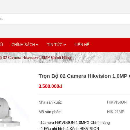
HỦ
CHÍNH SÁCH
TIN TỨC
LIÊN HỆ
ộ 02 Camera Hikvision 1.0MP Chính Hãng
Trọn Bộ 02 Camera Hikvision 1.0MP
3.500.000đ
Nhà sản xuất:
HIKVISION
Mã sản phẩm:
HIK-21MP
- Camera HIKVISION 1.0MPX Chính hãng
- 1 Đầu ghi hình 4 Kênh HIKVISION