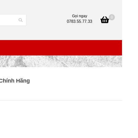
Gọi ngay
0
0783.55.77.33
 Chính Hãng