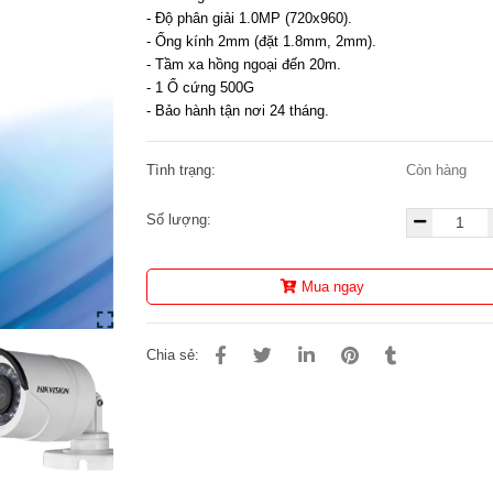
- Độ phân giải 1.0MP (720x960).
- Ống kính 2mm (đặt 1.8mm, 2mm).
- Tầm xa hồng ngoại đến 20m.
- 1 Ổ cứng 500G
- Bảo hành tận nơi 24 tháng.
Tình trạng:
Còn hàng
Số lượng:
Mua ngay
Chia sẻ: