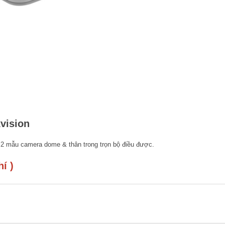
vision
 2 mẫu camera dome & thân trong trọn bộ điều được.
í )