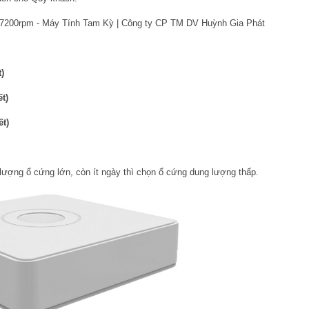
t)
ết)
ết)
ượng ổ cứng lớn, còn ít ngày thì chọn ổ cứng dung lượng thấp.