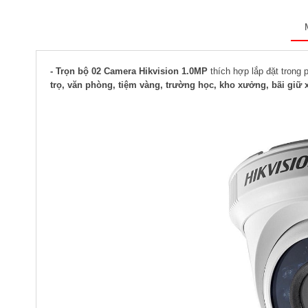
- Trọn bộ 02 Camera Hikvision 1.0MP
thích hợp lắp đặt trong p
trọ, văn phòng, tiệm vàng, trường học, kho xưởng, bãi giữ x