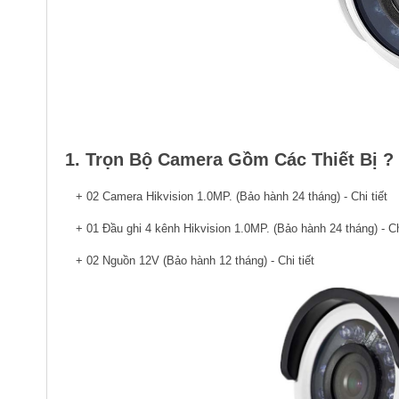
1. Trọn Bộ Camera Gồm Các Thiết Bị ?
+ 02 Camera Hikvision 1.0MP. (Bảo hành 24 tháng) - Chi tiết
+ 01 Đầu ghi 4 kênh Hikvision 1.0MP. (Bảo hành 24 tháng) - Chi
+ 02 Nguồn 12V (Bảo hành 12 tháng) - Chi tiết