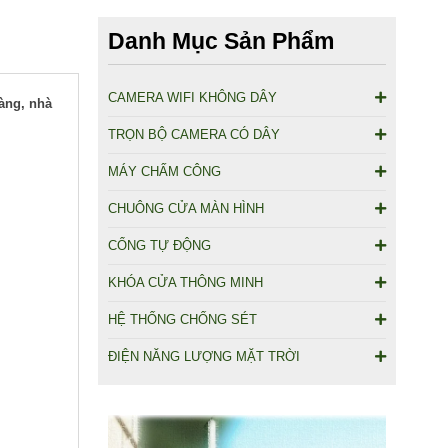
Danh Mục Sản Phẩm
CAMERA WIFI KHÔNG DÂY
hàng, nhà
TRỌN BỘ CAMERA CÓ DÂY
MÁY CHẤM CÔNG
CHUÔNG CỬA MÀN HÌNH
CỔNG TỰ ĐỘNG
KHÓA CỬA THÔNG MINH
HỆ THỐNG CHỐNG SÉT
ĐIỆN NĂNG LƯỢNG MẶT TRỜI