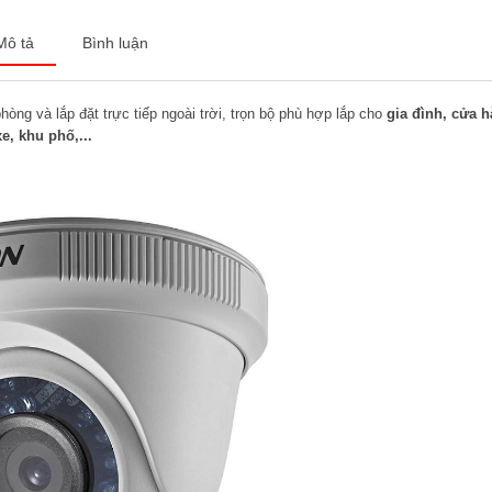
Mô tả
Bình luận
hòng và lắp đặt trực tiếp ngoài trời, trọn bộ phù hợp lắp cho
gia đình, cửa 
e, khu phố,...