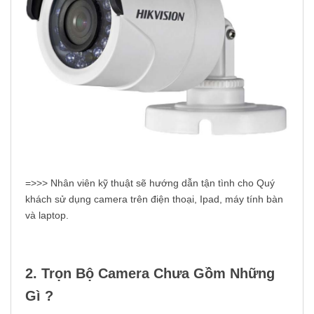
=>>> Nhân viên kỹ thuật sẽ hướng dẫn tận tình cho Quý
khách sử dụng camera trên điện thoại, Ipad, máy tính bàn
và laptop.
2. Trọn Bộ Camera Chưa Gồm Những
Gì ?