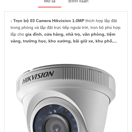
Mô tả
Bình luận
- Trọn bộ 03 Camera Hikvision 1.0MP
thích hợp lắp đặt
trong phòng và lắp đặt trực tiếp ngoài trời, trọn bộ phù hợp
lắp cho
gia đình, cửa hàng, nhà trọ, văn phòng, tiệm
vàng, trường học, kho xưởng, bãi giữ xe, khu phố,...