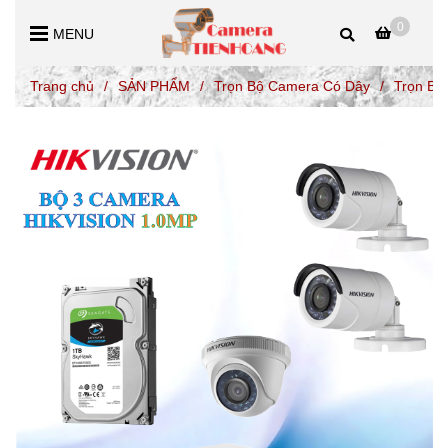
0
MENU
Trang chủ
/
SẢN PHẨM
/
Trọn Bộ Camera Có Dây
/
Trọn Bộ