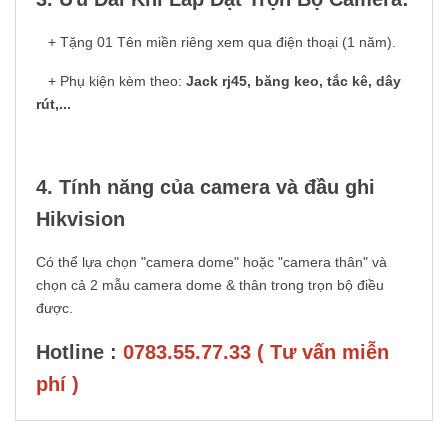
+ Tặng 01 Tên miền riêng xem qua điện thoại (1 năm).
+ Phụ kiện kèm theo:
Jack rj45, băng keo, tắc kê, dây
rút,...
4. Tính năng của camera và đầu ghi
Hikvision
Có thể lựa chọn "camera dome" hoặc "camera thân" và
chọn cả 2 mẫu camera dome & thân trong trọn bộ điều
được.
Hotline :
0783.55.77.33 ( Tư vấn miễn
phí )