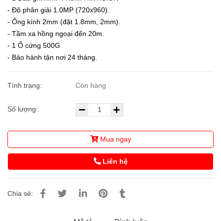
- Độ phân giải 1.0MP (720x960).
- Ống kính 2mm (đặt 1.8mm, 2mm).
- Tầm xa hồng ngoại đến 20m.
- 1 Ổ cứng 500G
- Bảo hành tận nơi 24 tháng.
Tình trạng:
Còn hàng
Số lượng:
Mua ngay
Liên hệ
Chia sẻ: