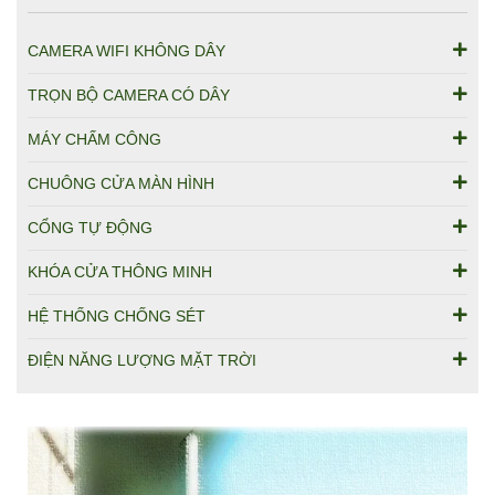
CAMERA WIFI KHÔNG DÂY
TRỌN BỘ CAMERA CÓ DÂY
MÁY CHẤM CÔNG
CHUÔNG CỬA MÀN HÌNH
CỔNG TỰ ĐỘNG
KHÓA CỬA THÔNG MINH
HỆ THỐNG CHỐNG SÉT
ĐIỆN NĂNG LƯỢNG MẶT TRỜI