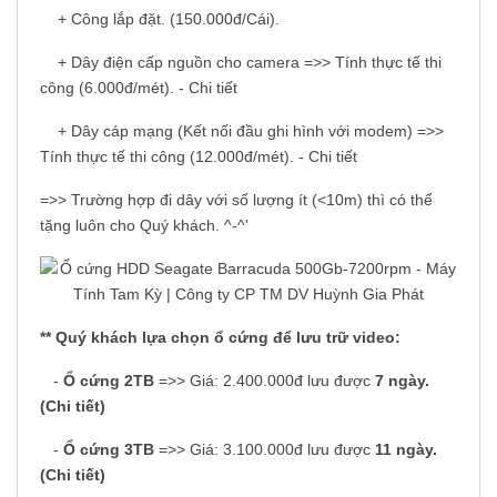
+ Công lắp đặt. (150.000đ/Cái).
+ Dây điện cấp nguồn cho camera =>> Tính thực tế thi
công (6.000đ/mét). - Chi tiết
+ Dây cáp mạng (Kết nối đầu ghi hình với modem) =>>
Tính thực tế thi công (12.000đ/mét). - Chi tiết
=>> Trường hợp đi dây với số lượng ít (<10m) thì có thể
tặng luôn cho Quý khách. ^-^'
** Quý khách lựa chọn ổ cứng để lưu trữ video:
-
Ổ cứng 2TB
=>> Giá: 2.400.000đ lưu được
7 ngày.
(Chi tiết)
-
Ổ cứng 3TB
=>> Giá: 3.100.000đ lưu được
11 ngày.
(Chi tiết)