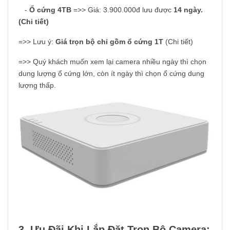
-
Ổ cứng 4TB
=>> Giá: 3.900.000đ lưu được
14 ngày.
(Chi tiết)
=>> Lưu ý:
Giá trọn bộ chỉ gồm ổ cứng 1T
(Chi tiết)
=>> Quý khách muốn xem lại camera nhiều ngày thì chọn
dung lượng ổ cứng lớn, còn ít ngày thì chọn ổ cứng dung
lượng thấp.
3. Ưu Đãi Khi Lắp Đặt Trọn Bộ Camera: