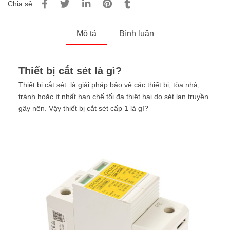
Chia sẻ:
Mô tả
Bình luận
Thiết bị cắt sét là gì?
Thiết bị cắt sét là giải pháp bảo vệ các thiết bị, tòa nhà,
tránh hoặc ít nhất hạn chế tối đa thiệt hại do sét lan truyền
gây nên. Vậy thiết bị cắt sét cấp 1 là gì?