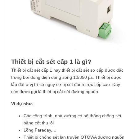
Thiết bị cắt sét cấp 1 là gì?
Thiết bị cắt sét cấp 1 hay thiết bị cắt sét sơ cấp được đặc
trưng bởi dòng điện dạng sóng 10/350 µs. Thiết bị được
lắp đặt ở vị trí có nguy cơ bị sét đánh trực tiếp cao. Đây
còn được gọi là thiết bị cắt sét đường nguồn.
Ví dụ như:
Các công trình, nhà xưởng có hệ thống chống sét
bằng cột thu lôi
Lồng Faraday,…
Thiết bị chống sét lan truyền OTOWA đường nguồn