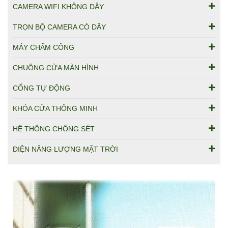
CAMERA WIFI KHÔNG DÂY
TRỌN BỘ CAMERA CÓ DÂY
MÁY CHẤM CÔNG
CHUÔNG CỬA MÀN HÌNH
CỔNG TỰ ĐỘNG
KHÓA CỬA THÔNG MINH
HỆ THỐNG CHỐNG SÉT
ĐIỆN NĂNG LƯỢNG MẶT TRỜI