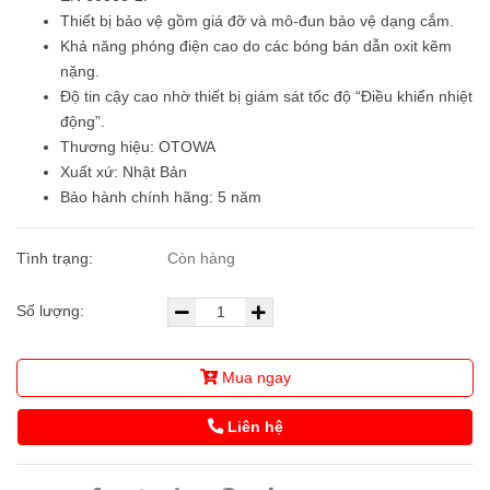
Thiết bị bảo vệ gồm giá đỡ và mô-đun bảo vệ dạng cắm.
Khả năng phóng điện cao do các bóng bán dẫn oxit kẽm
nặng.
Độ tin cậy cao nhờ thiết bị giám sát tốc độ “Điều khiển nhiệt
động”.
Thương hiệu: OTOWA
Xuất xứ: Nhật Bản
Bảo hành chính hãng: 5 năm
Tình trạng:
Còn hàng
Số lượng:
Mua ngay
Liên hệ