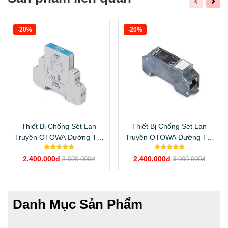
-20%
-20%
Thiết Bị Chống Sét Lan
Thiết Bị Chống Sét Lan
Truyền OTOWA Đường Tín
Truyền OTOWA Đường Tín
Hiệu SL-SPM180
Hiệu OLA-CLDRJ48
2.400.000đ
2.400.000đ
3.000.000đ
3.000.000đ
Danh Mục Sản Phẩm