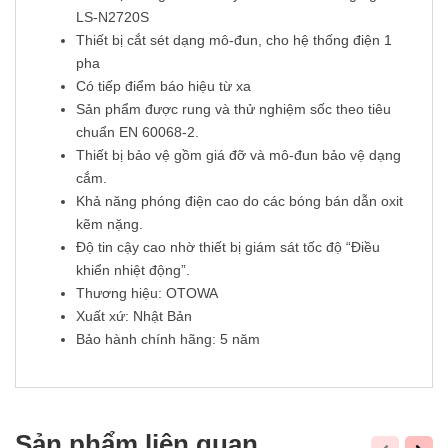
LS-N2720S
Thiết bị cắt sét dạng mô-đun, cho hệ thống điện 1
pha
Có tiếp điểm báo hiệu từ xa
Sản phẩm được rung và thử nghiệm sốc theo tiêu
chuẩn EN 60068-2.
Thiết bị bảo vệ gồm giá đỡ và mô-đun bảo vệ dạng
cắm.
Khả năng phóng điện cao do các bóng bán dẫn oxit
kẽm nặng.
Độ tin cậy cao nhờ thiết bị giám sát tốc độ “Điều
khiển nhiệt động”.
Thương hiệu: OTOWA
Xuất xứ: Nhật Bản
Bảo hành chính hãng: 5 năm
Sản phẩm liên quan