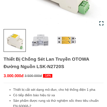
Thiết Bị Chống Sét Lan Truyền OTOWA
Đường Nguồn LSK-N2720S
3.000.000đ
3.500.000đ
-14%
Thiết bị cắt sét dạng mô-đun, cho hệ thống điện 1 pha
Có tiếp điểm báo hiệu từ xa
Sản phẩm được rung và thử nghiệm sốc theo tiêu chuẩn
EN 60068-2.