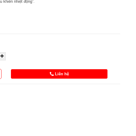
u khiển nhiệt động”.
Liên hệ