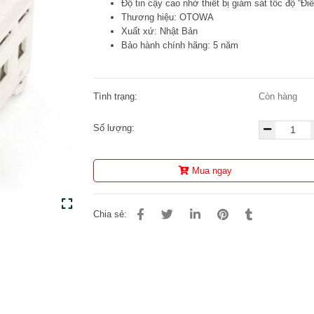
Độ tin cậy cao nhờ thiết bị giám sát tốc độ “Điề
Thương hiệu: OTOWA
Xuất xứ: Nhật Bản
Bảo hành chính hãng: 5 năm
Tình trạng:
Còn hàng
Số lượng:
Mua ngay
Chia sẻ: