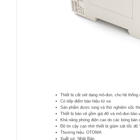
Thiết bị cắt sét dạng mô-đun, cho hệ thống 
Có tiếp điểm báo hiệu từ xa
Sản phẩm được rung và thử nghiệm sốc th
Thiết bị bảo vệ gồm giá đỡ và mô-đun bảo
Khả năng phóng điện cao do các bóng bán 
Độ tin cậy cao nhờ thiết bị giám sát tốc độ 
Thương hiệu: OTOWA
Xuất xứ: Nhật Bản