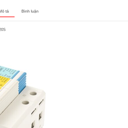
Mô tả
Bình luận
20S