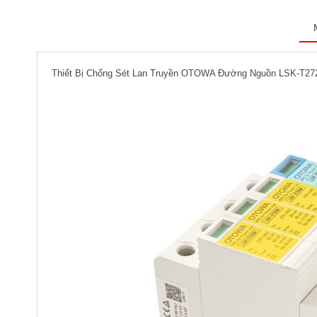
Thiết Bị Chống Sét Lan Truyền OTOWA Đường Nguồn LSK-T27