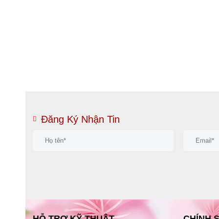
Đăng Ký Nhận Tin
HỖ TRỢ KỸ THUẬT
CHÍNH 