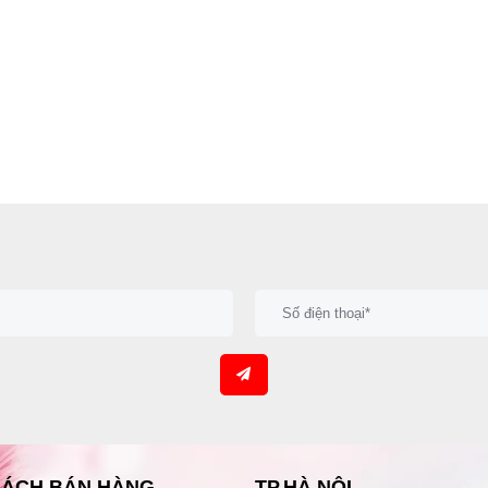
SÁCH BÁN HÀNG
TP.HÀ NỘI