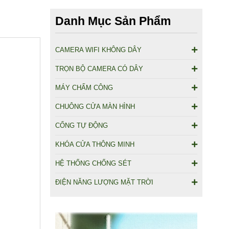
Danh Mục Sản Phẩm
CAMERA WIFI KHÔNG DÂY
TRỌN BỘ CAMERA CÓ DÂY
MÁY CHẤM CÔNG
CHUÔNG CỬA MÀN HÌNH
CỔNG TỰ ĐỘNG
KHÓA CỬA THÔNG MINH
HỆ THỐNG CHỐNG SÉT
ĐIỆN NĂNG LƯỢNG MẶT TRỜI