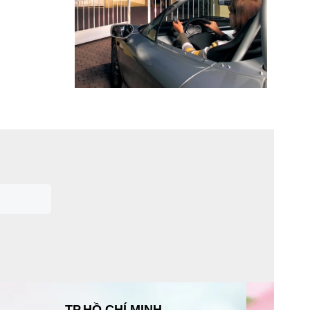
TP.HỒ CHÍ MINH