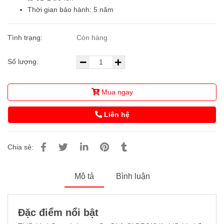
Thời gian bảo hành: 5 năm
Tình trạng:
Còn hàng
Số lượng:
Mua ngay
Liên hệ
Chia sẻ:
Mô tả
Bình luận
Đặc điểm nổi bật