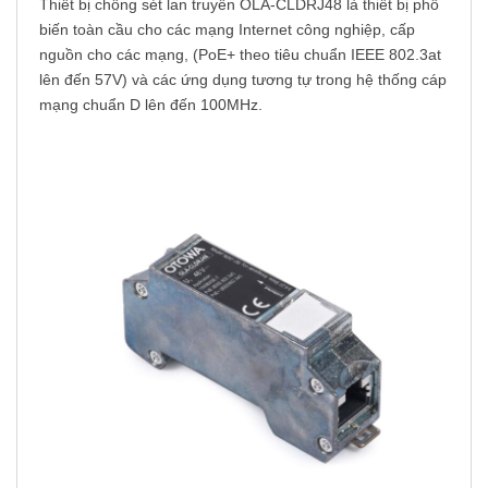
Thiết bị chống sét lan truyền OLA-CLDRJ48 là thiết bị phổ
biến toàn cầu cho các mạng Internet công nghiệp, cấp
nguồn cho các mạng, (PoE+ theo tiêu chuẩn IEEE 802.3at
lên đến 57V) và các ứng dụng tương tự trong hệ thống cáp
mạng chuẩn D lên đến 100MHz.