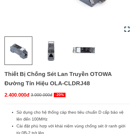
Thiết Bị Chống Sét Lan Truyền OTOWA
Đường Tín Hiệu OLA-CLDRJ48
2.400.000đ
3.000.000đ
-20%
Sử dụng cho hệ thống cáp theo tiêu chuẩn D cấp bảo vệ
lên đến 100MHz
Cài đặt phù hợp với khái niệm vùng chống sét ở ranh giới
từ 0B-2 trở lên