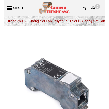
0
MENU
Trang chủ
/
Chống Sét Lan Truyền
/
Thiết Bị Chống Sét Lan