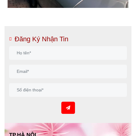
Đăng Ký Nhận Tin
TP.HÀ NỘI