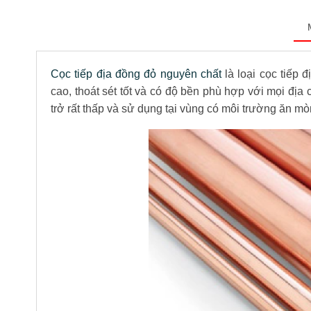
Cọc tiếp địa đồng đỏ nguyên chất
là loại cọc tiếp 
cao, thoát sét tốt và có độ bền phù hợp với mọi địa
trở rất thấp và sử dụng tại vùng có môi trường ăn m