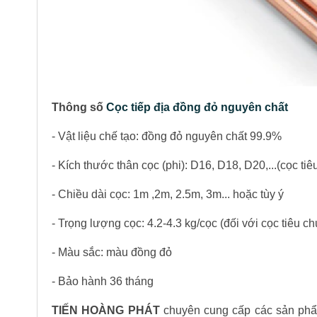
Thông số
Cọc tiếp địa đồng đỏ nguyên chất
- Vật liệu chế tạo: đồng đỏ nguyên chất 99.9%
- Kích thước thân cọc (phi): D16, D18, D20,...(cọc 
- Chiều dài cọc: 1m ,2m, 2.5m, 3m... hoặc tùy ý
- Trọng lượng cọc: 4.2-4.3 kg/cọc (đối với cọc tiêu c
- Màu sắc: màu đồng đỏ
- Bảo hành 36 tháng
TIẾN HOÀNG PHÁT
chuyên cung cấp các sản phẩm