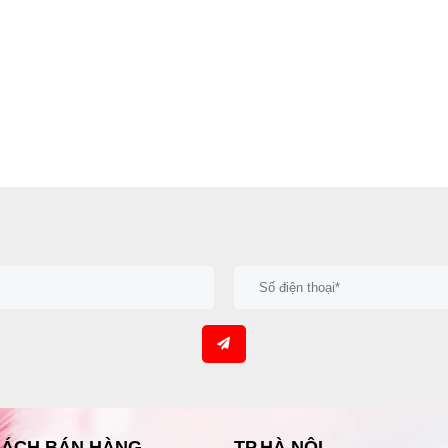
SÁCH BÁN HÀNG
TP.HÀ NỘI