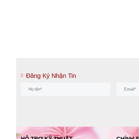
Đăng Ký Nhận Tin
HỖ TRỢ KỸ THUẬT
CHÍNH 