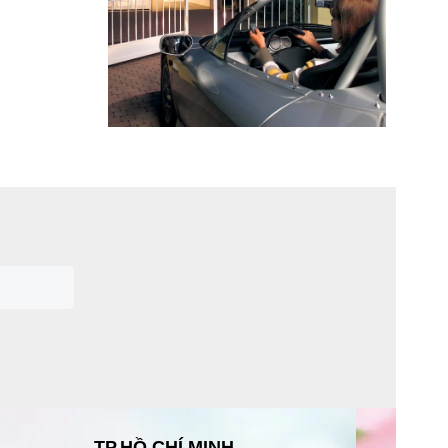
TP.HỒ CHÍ MINH