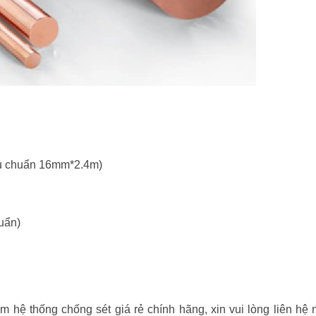
tiêu chuẩn 16mm*2.4m)
huẩn)
 hệ thống chống sét giá rẻ chính hãng, xin vui lòng liên hệ 