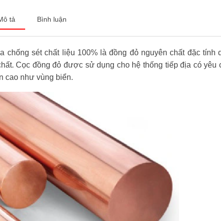
Mô tả
Bình luận
địa chống sét chất liệu 100% là đồng đỏ nguyên chất đặc tính 
 chất. Cọc đồng đỏ được sử dụng cho hệ thống tiếp địa có yêu 
òn cao như vùng biển.