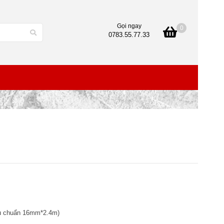
Gọi ngay
0
0783.55.77.33
iêu chuẩn 16mm*2.4m)