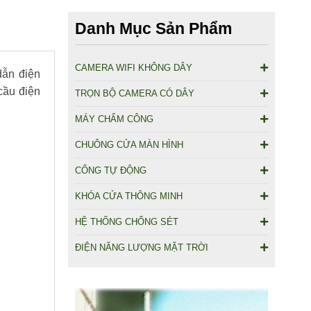
Danh Mục Sản Phẩm
CAMERA WIFI KHÔNG DÂY
dẫn điện
cầu điện
TRỌN BỘ CAMERA CÓ DÂY
MÁY CHẤM CÔNG
CHUÔNG CỬA MÀN HÌNH
CỔNG TỰ ĐỘNG
KHÓA CỬA THÔNG MINH
HỆ THỐNG CHỐNG SÉT
ĐIỆN NĂNG LƯỢNG MẶT TRỜI