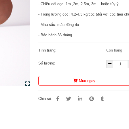
- Chiều dài cọc: 1m ,2m, 2.5m, 3m... hoặc tùy ý
- Trọng lượng cọc: 4.2-4.3 kg/cọc (đối với cọc tiêu c
- Màu sắc: màu đồng đỏ
- Bảo hành 36 tháng
Tình trạng:
Còn hàng
Số lượng:
Mua ngay
Chia sẻ: