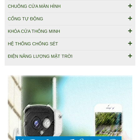
CHUÔNG CỬA MÀN HÌNH
CỔNG TỰ ĐỘNG
KHÓA CỬA THÔNG MINH
HỆ THỐNG CHỐNG SÉT
ĐIỆN NĂNG LƯỢNG MẶT TRỜI