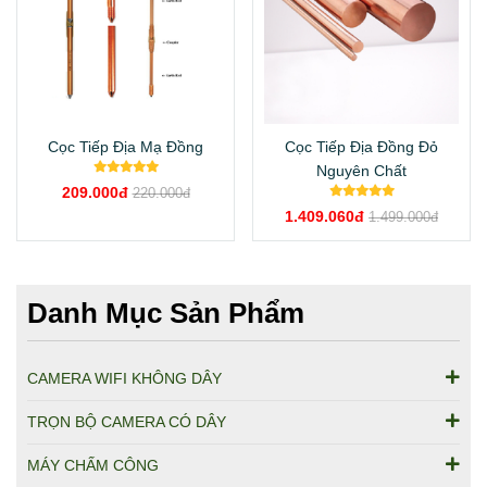
Cọc Tiếp Địa Mạ Đồng
Cọc Tiếp Địa Đồng Đỏ
Nguyên Chất
209.000đ
220.000đ
1.409.060đ
1.499.000đ
Danh Mục Sản Phẩm
CAMERA WIFI KHÔNG DÂY
TRỌN BỘ CAMERA CÓ DÂY
MÁY CHẤM CÔNG