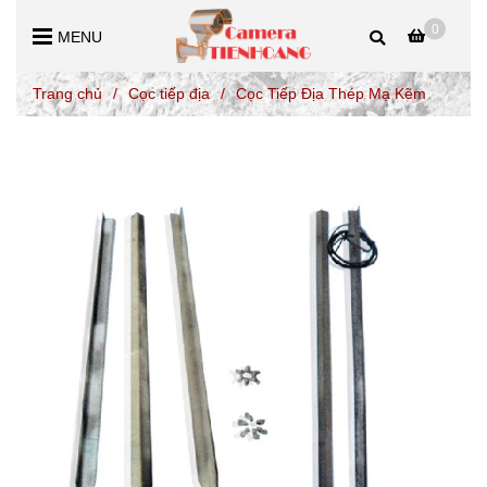
0
MENU
Trang chủ
/
Cọc tiếp địa
/
Cọc Tiếp Địa Thép Mạ Kẽm