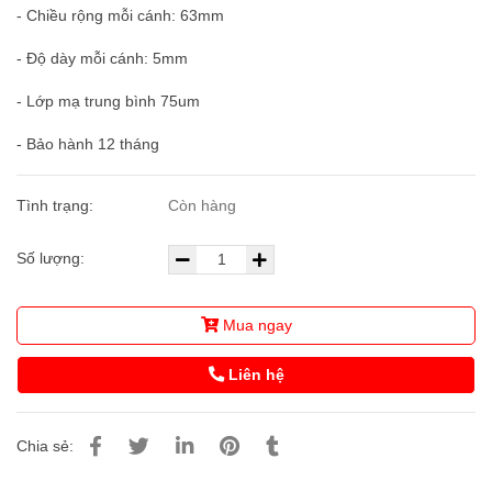
- Chiều rộng mỗi cánh: 63mm
- Độ dày mỗi cánh: 5mm
- Lớp mạ trung bình 75um
- Bảo hành 12 tháng
Tình trạng:
Còn hàng
Số lượng:
Mua ngay
Liên hệ
Chia sẻ: