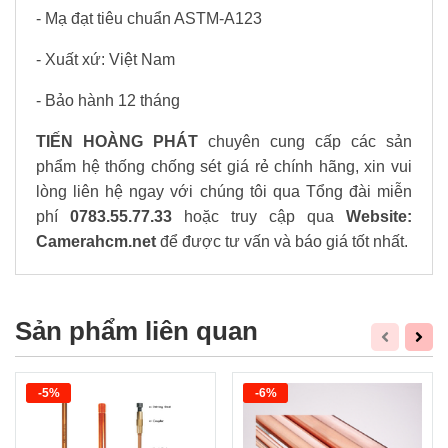
- Mạ đạt tiêu chuẩn ASTM-A123
- Xuất xứ: Việt Nam
- Bảo hành 12 tháng
TIẾN HOÀNG PHÁT
chuyên cung cấp các sản
phẩm hệ thống chống sét giá rẻ chính hãng, xin vui
lòng liên hệ ngay với chúng tôi qua Tổng đài miễn
phí
0783.55.77.33
hoặc truy cập qua
Website:
Camerahcm.net
để được tư vấn và báo giá tốt nhất.
Sản phẩm liên quan
-5%
-6%