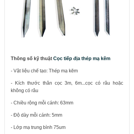
Thông số kỹ thuật
Cọc tiếp địa thép mạ kẽm
- Vật liệu chế tạo: Thép mạ kẽm
- Kích thước thân cọc 3m, 6m...cọc có râu hoặc
không có râu
- Chiều rộng mỗi cánh: 63mm
- Độ dày mỗi cánh: 5mm
- Lớp mạ trung bình 75um