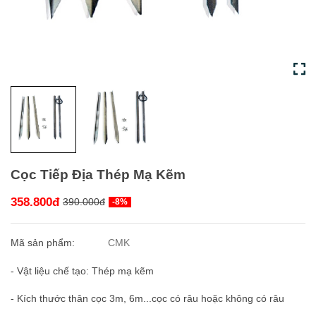
Cọc Tiếp Địa Thép Mạ Kẽm
358.800đ
390.000đ
-8%
Mã sản phẩm:
CMK
- Vật liệu chế tạo: Thép mạ kẽm
- Kích thước thân cọc 3m, 6m...cọc có râu hoặc không có râu