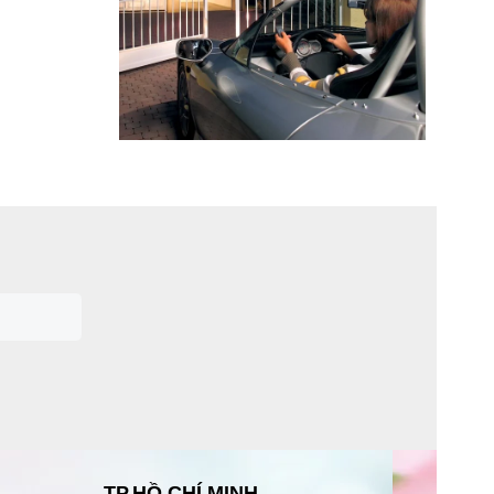
TP.HỒ CHÍ MINH