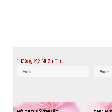
Đăng Ký Nhận Tin
HỖ TRỢ KỸ THUẬT
CHÍNH 