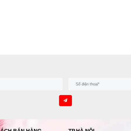
SÁCH BÁN HÀNG
TP.HÀ NỘI