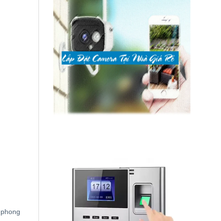
c phong