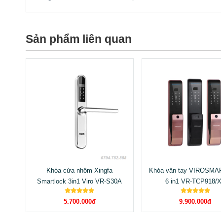
Sản phẩm liên quan
Khóa cửa nhôm Xingfa
Khóa vân tay VIROSMAR
Smartlock 3in1 Viro VR-S30A
6 in1 VR-TCP918/
5.700.000đ
9.900.000đ