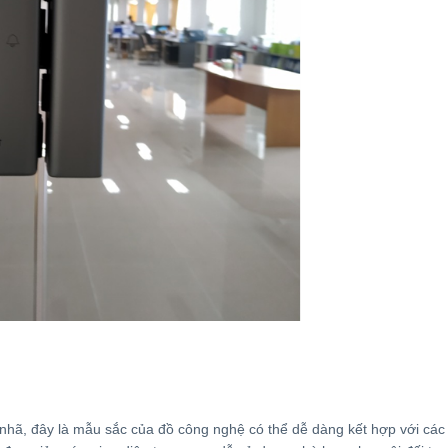
 nhã, đây là mẫu sắc của đồ công nghệ có thể dễ dàng kết hợp với cá