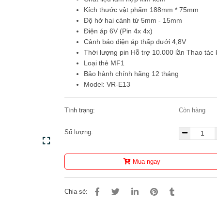
Kích thước vật phẩm 188mm * 75mm
Độ hở hai cánh từ 5mm - 15mm
Điện áp 6V (Pin 4x 4x)
Cảnh báo điện áp thấp dưới 4,8V
Thời lượng pin Hỗ trợ 10.000 lần Thao tác
Loại thẻ MF1
Bảo hành chính hãng 12 tháng
Model: VR-E13
Tình trạng:
Còn hàng
Số lượng:
Mua ngay
Chia sẻ: