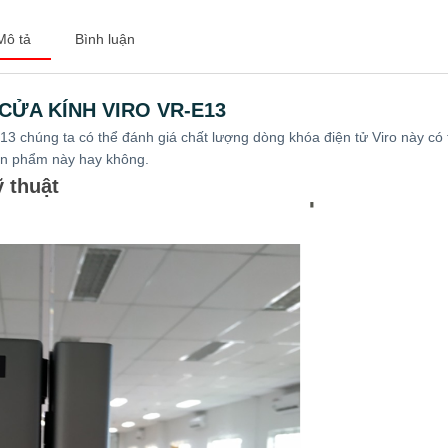
Mô tả
Bình luận
CỬA KÍNH VIRO VR-E13
E13
chúng ta có thể đánh giá chất lượng dòng
khóa điện tử Viro
này có 
ản phẩm này hay không.
ỹ thuật