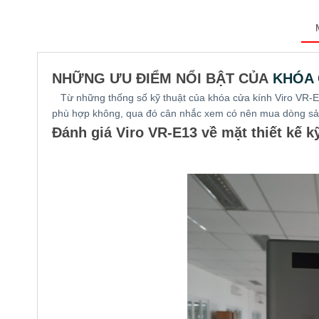
NHỮNG ƯU ĐIỂM NỔI BẬT CỦA
KHÓA 
Từ những thống số kỹ thuật của
khóa cửa kính Viro VR-
phù hợp không, qua đó cân nhắc xem có nên mua dòng s
Đánh giá
Viro VR-E13
về mặt thiết kế k