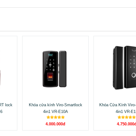
T lock
Khóa cửa kính Viro-Smartlock
Khóa Cửa Kính Viro
X6
4in1 VR-E10A
4in1 VR-E1
4.000.000đ
4.750.000