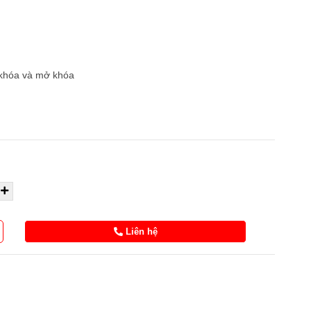
 khóa và mở khóa
Liên hệ