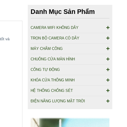
Danh Mục Sản Phẩm
CAMERA WIFI KHÔNG DÂY
TRỌN BỘ CAMERA CÓ DÂY
tốt và
MÁY CHẤM CÔNG
CHUÔNG CỬA MÀN HÌNH
CỔNG TỰ ĐỘNG
KHÓA CỬA THÔNG MINH
HỆ THỐNG CHỐNG SÉT
ĐIỆN NĂNG LƯỢNG MẶT TRỜI