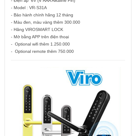
- Điện áp 6V (4*AAA Alkaline Pin)
- Model : VR-S31A
- Bảo hành chính hãng 12 tháng
- Màu đen, màu vàng thêm 300.000
- Hãng VIROSMART LOCK
- Mở bằng APP trên điện thoại
- Optional wifi thêm 1.250.000
- Optional remote thêm 750.000