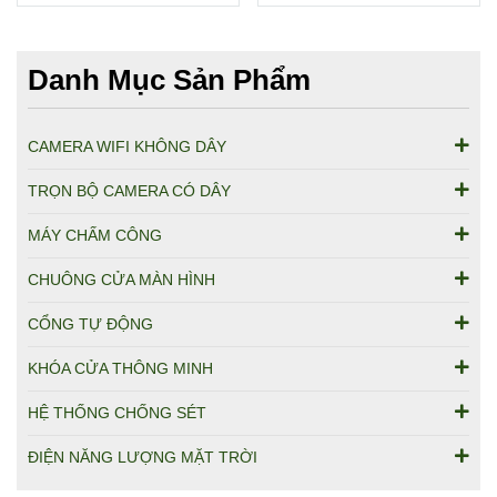
Danh Mục Sản Phẩm
CAMERA WIFI KHÔNG DÂY
TRỌN BỘ CAMERA CÓ DÂY
MÁY CHẤM CÔNG
CHUÔNG CỬA MÀN HÌNH
CỔNG TỰ ĐỘNG
KHÓA CỬA THÔNG MINH
HỆ THỐNG CHỐNG SÉT
ĐIỆN NĂNG LƯỢNG MẶT TRỜI