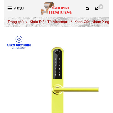
0
MENU
Trang chủ
/
Khóa Điện Tử Virosmart
/
Khóa Cửa Nhôm XingFa 