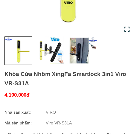
Khóa Cửa Nhôm XingFa Smartlock 3in1 Viro
VR-S31A
4.190.000đ
Nhà sản xuất:
VIRO
Mã sản phẩm:
Viro VR-S31A