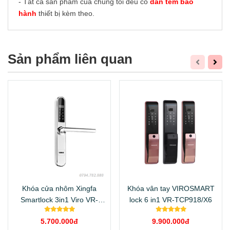
- Tất cả sản phẩm của chúng tôi đều có
dán tem bảo
hành
thiết bị kèm theo.
Sản phẩm liên quan
Khóa cửa nhôm Xingfa
Khóa vân tay VIROSMART
Smartlock 3in1 Viro VR-
lock 6 in1 VR-TCP918/X6
S30A
5.700.000đ
9.900.000đ