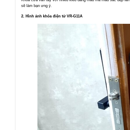
sẽ làm bạn ưng ý.
2. Hình ảnh
khóa điện tử VR-G11A