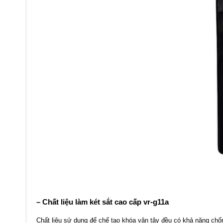
– Chất liệu làm két sắt cao cấp
vr-g11a
Chất liệu sử dụng để chế tạo khóa vân tây đều có khả năng chốn