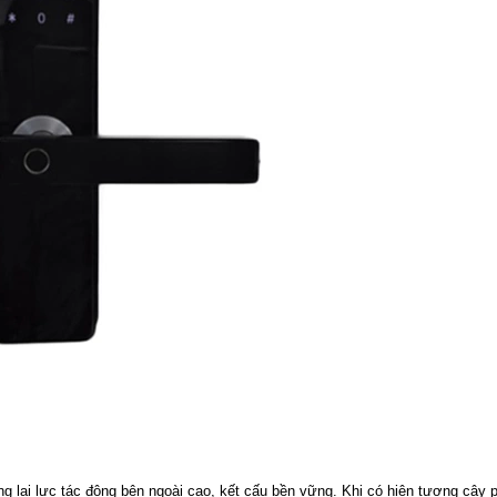
g lại lực tác động bên ngoài cao, kết cấu bền vững. Khi có hiện tượng cậy 