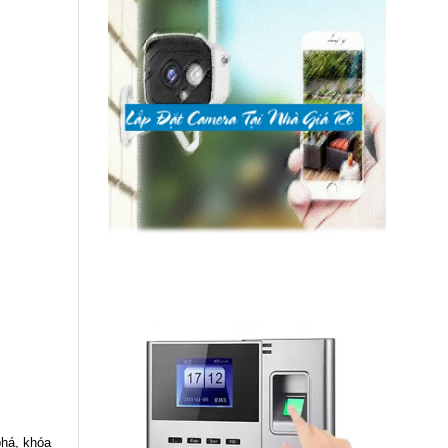
phá, khóa