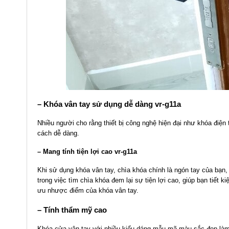
– Khóa vân tay sử dụng dễ dàng vr-g11a
Nhiều người cho rằng thiết bị công nghệ hiện đại như khóa điện
cách dễ dàng.
– Mang tính tiện lợi cao
vr-g11a
Khi sử dụng khóa vân tay, chìa khóa chính là ngón tay của bạn,
trong việc tìm chìa khóa đem lại sự tiện lợi cao, giúp bạn tiết 
ưu nhược điểm của khóa vân tay.
– Tính thẩm mỹ cao
Khóa cửa vân tay với nhiều kiểu dáng mẫu mã màu sắc đẹp làm 