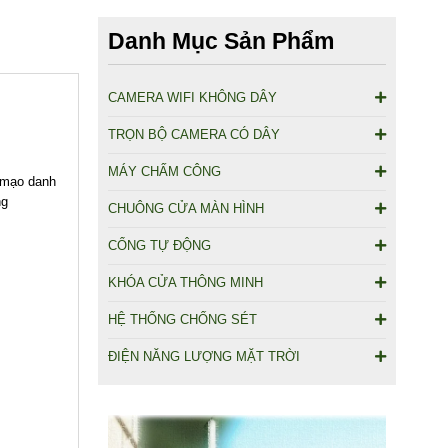
Danh Mục Sản Phẩm
CAMERA WIFI KHÔNG DÂY
TRỌN BỘ CAMERA CÓ DÂY
MÁY CHẤM CÔNG
ả mạo danh
ng
CHUÔNG CỬA MÀN HÌNH
CỔNG TỰ ĐỘNG
KHÓA CỬA THÔNG MINH
HỆ THỐNG CHỐNG SÉT
ĐIỆN NĂNG LƯỢNG MẶT TRỜI