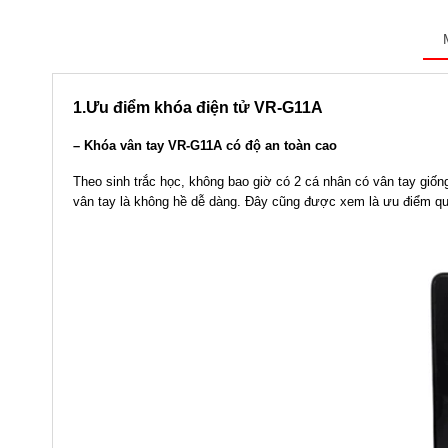
1.Ưu điểm
khóa điện tử VR-G11A
–
Khóa vân tay VR-G11A
có độ an toàn cao
Theo sinh trắc học, không bao giờ có 2 cá nhân có vân tay giố
vân tay là không hề dễ dàng. Đây cũng được xem là ưu điểm qu