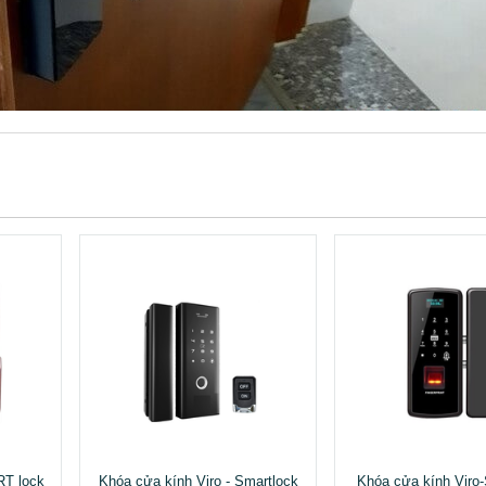
T lock
Khóa cửa kính Viro - Smartlock
Khóa cửa kính Viro