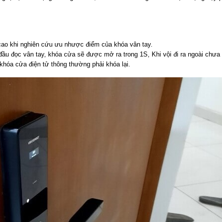
cao khi nghiên cứu ưu nhược điểm của khóa vân tay.
đầu đọc vân tay, khóa cửa sẽ được mở ra trong 1S, Khi vội đi ra ngoài chưa
khóa cửa điện tử thông thường phải khóa lại.