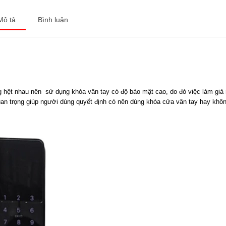
Mô tả
Bình luận
ng hệt nhau nên sử dụng khóa vân tay có độ bảo mật cao, do đó việc làm gi
an trọng giúp người dùng quyết định có nên dùng khóa cửa vân tay hay khô