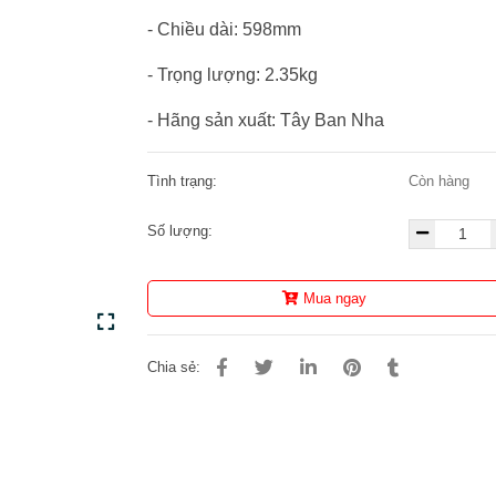
- Chiều dài: 598mm
- Trọng lượng: 2.35kg
- Hãng sản xuất: Tây Ban Nha
Tình trạng:
Còn hàng
Số lượng:
Mua ngay
Chia sẻ: