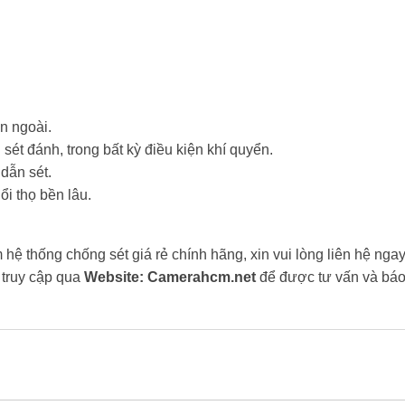
n ngoài.
 sét đánh, trong bất kỳ điều kiện khí quyển.
dẫn sét.
ổi thọ bền lâu.
ệ thống chống sét giá rẻ chính hãng, xin vui lòng liên hệ ngay
truy cập qua
Website: Camerahcm.net
để được tư vấn và báo 