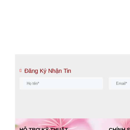
Đăng Ký Nhận Tin
HỖ TRỢ KỸ THUẬT
CHÍNH 