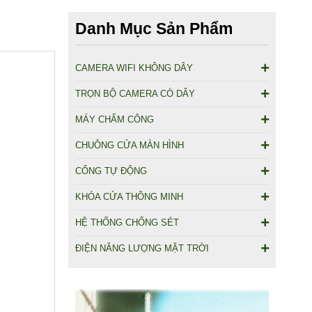
Danh Mục Sản Phẩm
CAMERA WIFI KHÔNG DÂY
TRỌN BỘ CAMERA CÓ DÂY
MÁY CHẤM CÔNG
CHUÔNG CỬA MÀN HÌNH
CỔNG TỰ ĐỘNG
KHÓA CỬA THÔNG MINH
HỆ THỐNG CHỐNG SÉT
ĐIỆN NĂNG LƯỢNG MẶT TRỜI