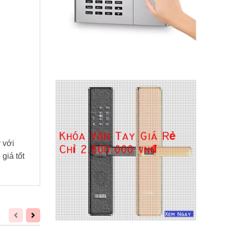
 với
giá tốt