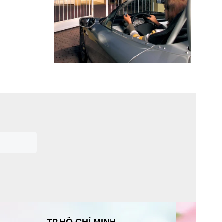
TP.HỒ CHÍ MINH