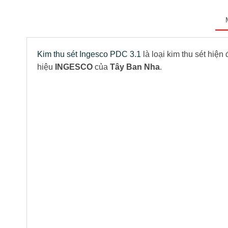
Kim thu sét Ingesco PDC 3.1
là loại kim thu sét hiệ
hiệu
INGESCO
của
Tây Ban Nha
.