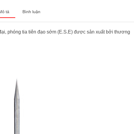
Mô tả
Bình luận
n đại, phóng tia tiên đạo sớm (E.S.E) được sản xuất bởi thương