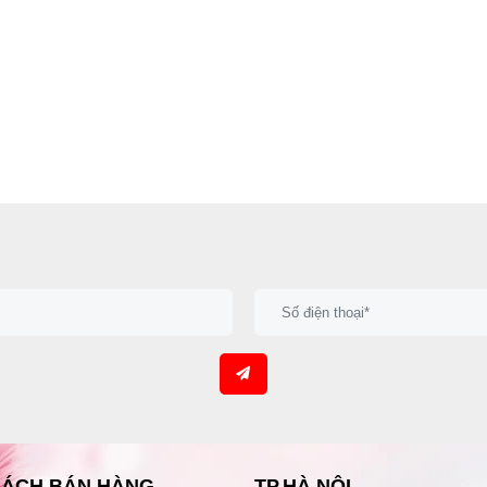
SÁCH BÁN HÀNG
TP.HÀ NỘI