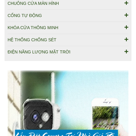
CHUÔNG CỬA MÀN HÌNH
CỔNG TỰ ĐỘNG
KHÓA CỬA THÔNG MINH
HỆ THỐNG CHỐNG SÉT
ĐIỆN NĂNG LƯỢNG MẶT TRỜI