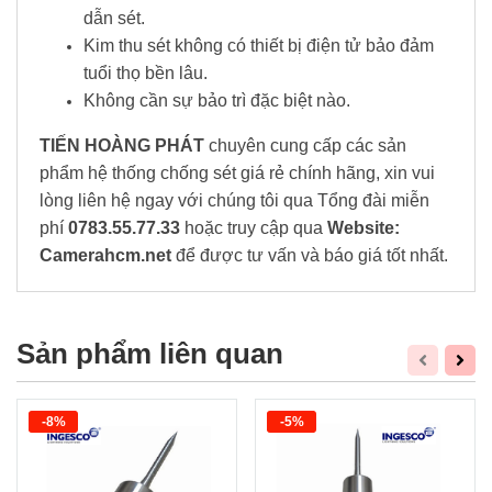
dẫn sét.
Kim thu sét không có thiết bị điện tử bảo đảm
tuổi thọ bền lâu.
Không cần sự bảo trì đặc biệt nào.
TIẾN HOÀNG PHÁT
chuyên cung cấp các sản
phẩm hệ thống chống sét giá rẻ chính hãng, xin vui
lòng liên hệ ngay với chúng tôi qua Tổng đài miễn
phí
0783.55.77.33
hoặc truy cập qua
Website:
Camerahcm.net
để được tư vấn và báo giá tốt nhất.
Sản phẩm liên quan
-8%
-5%