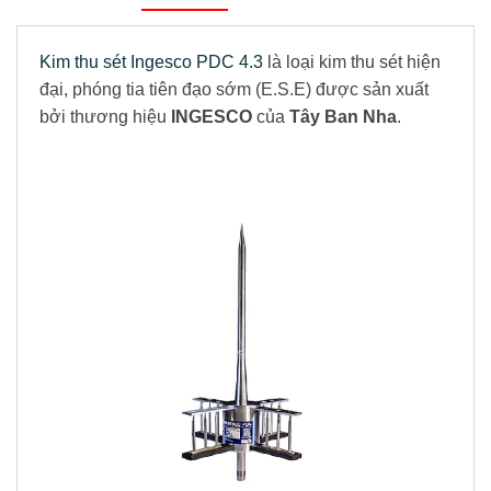
Kim thu sét Ingesco PDC 4.3
là loại kim thu sét hiện
đại, phóng tia tiên đạo sớm (E.S.E) được sản xuất
bởi thương hiệu
INGESCO
của
Tây Ban Nha
.