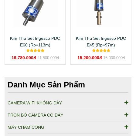
Kim Thu Sét Ingesco PDC
Kim Thu Sét Ingesco PDC
E60 (Rp=113m)
E45 (Rp=97m)
19.780.000đ
15.200.000đ
21.500.000đ
16.000.000đ
Danh Mục Sản Phẩm
CAMERA WIFI KHÔNG DÂY
TRỌN BỘ CAMERA CÓ DÂY
MÁY CHẤM CÔNG