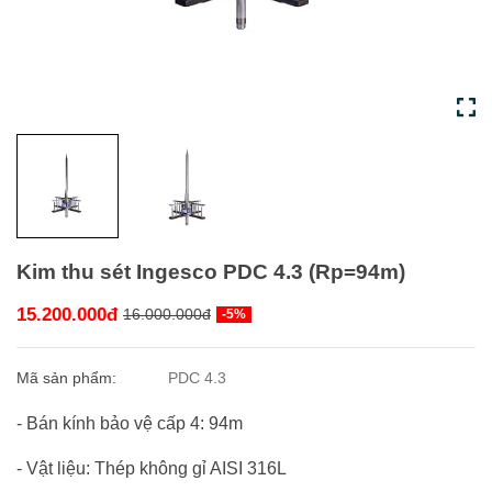
Kim thu sét Ingesco PDC 4.3 (Rp=94m)
15.200.000đ
16.000.000đ
-5%
Mã sản phẩm:
PDC 4.3
- Bán kính bảo vệ cấp 4: 94m
- Vật liệu: Thép không gỉ AISI 316L