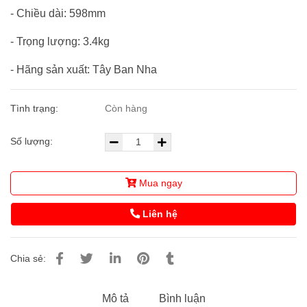
- Chiều dài: 598mm
- Trọng lượng: 3.4kg
- Hãng sản xuất: Tây Ban Nha
Tình trạng:
Còn hàng
Số lượng:
Mua ngay
Liên hệ
Chia sẻ:
Mô tả
Bình luận