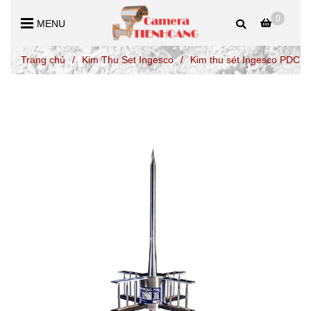
0
MENU
Trang chủ
/
Kim Thu Set Ingesco
/
Kim thu sét Ingesco PDC 4