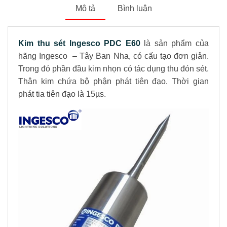
Mô tả
Bình luận
Kim thu sét Ingesco PDC E60
là sản phẩm của
hãng Ingesco – Tây Ban Nha, có cấu tạo đơn giản.
Trong đó phần đầu kim nhọn có tác dụng thu đón sét.
Thân kim chứa bộ phận phát tiên đạo. Thời gian
phát tia tiên đạo là 15µs.