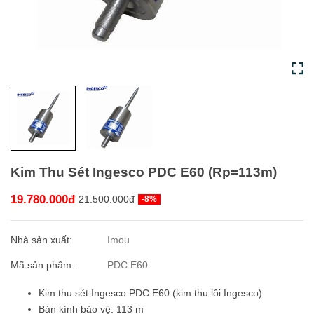
Kim Thu Sét Ingesco PDC E60 (Rp=113m)
19.780.000đ
21.500.000đ
-8%
Nhà sản xuất:
Imou
Mã sản phẩm:
PDC E60
Kim thu sét Ingesco PDC E60 (kim thu lôi Ingesco)
Bán kính bảo vệ: 113 m