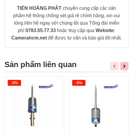
TIẾN HOÀNG PHÁT
chuyên cung cấp các sản
phẩm hệ thống chống sét giá rẻ chính hãng, xin vui
lòng liên hệ ngay với chúng tôi qua Tổng đài miễn
phí
0783.55.77.33
hoặc truy cập qua
Website:
Camerahcm.net
để được tư vấn và báo giá tốt nhất.
Sản phẩm liên quan
-5%
-5%