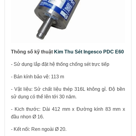
Thông số kỹ thuật
Kim Thu Sét Ingesco PDC E60
- Sử dụng lắp đặt hệ thống chống sét trực tiếp
- Bán kính bảo vệ: 113 m
- Vật liệu: Sử chất liệu thép 316L không gỉ. Độ bền
sử dụng có thể lên tới 30 năm.
- Kich thước: Dài 412 mm x Đường kính 83 mm x
đầu nhọn Ø 16.
- Kết nối: Ren ngoài Ø 20.