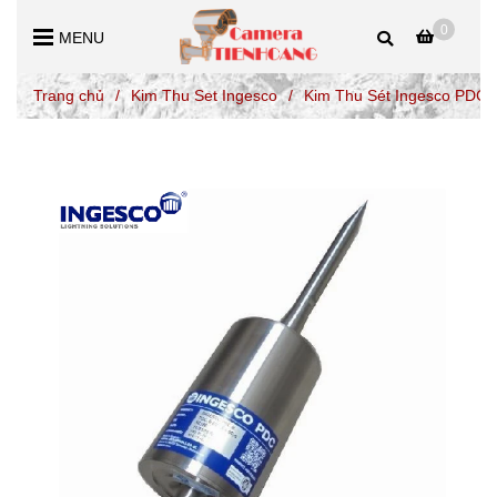
0
MENU
Trang chủ
/
Kim Thu Set Ingesco
/
Kim Thu Sét Ingesco PDC