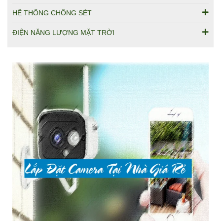
HỆ THỐNG CHỐNG SÉT
ĐIỆN NĂNG LƯỢNG MẶT TRỜI