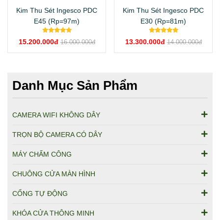
Kim Thu Sét Ingesco PDC
Kim Thu Sét Ingesco PDC
E45 (Rp=97m)
E30 (Rp=81m)
15.200.000đ
13.300.000đ
16.000.000đ
14.000.000đ
Danh Mục Sản Phẩm
CAMERA WIFI KHÔNG DÂY
TRỌN BỘ CAMERA CÓ DÂY
MÁY CHẤM CÔNG
CHUÔNG CỬA MÀN HÌNH
CỔNG TỰ ĐỘNG
KHÓA CỬA THÔNG MINH