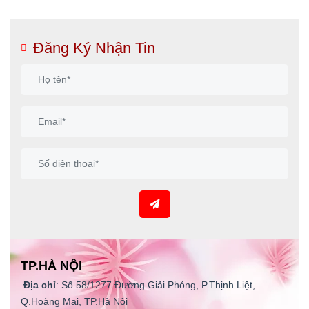
Đăng Ký Nhận Tin
TP.HÀ NỘI
Địa chỉ
: Số 58/1277 Đường Giải Phóng, P.Thịnh Liệt,
Q.Hoàng Mai, TP.Hà Nội